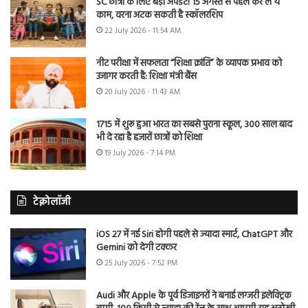
SC छात्रों के लिए बड़ा अपडेट! 15 अगस्त से पहले कर लें ये
काम, वरना अटक सकती है स्कॉलरशिप
22 July 2026 - 11:54 AM
नीट परीक्षा में सफलता “शिक्षा क्रांति” के व्यापक प्रभाव को
उजागर करती है: शिक्षा मंत्री बैंस
20 July 2026 - 11:43 AM
1715 में शुरू हुआ भारत का सबसे पुराना स्कूल, 300 साल बाद
भी दे रहा है हजारों छात्रों को शिक्षा
19 July 2026 - 7:14 PM
टेक्नोलॉजी
iOS 27 में नई Siri होगी पहले से ज्यादा स्मार्ट, ChatGPT और
Gemini को देगी टक्कर
25 July 2026 - 7:52 PM
Audi और Apple के पूर्व डिजाइनरों ने बनाई लग्जरी इलेक्ट्रिक