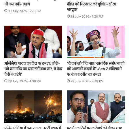
भी नया नहीं- खड़गे
पंडित को गिरफ्तार करे पुलिस- सौरभ
भारद्वाज
30 July 2026 - 5:20 PM
28 July 2026 - 7:26 PM
अखिलेश यादव का केंद्र पर हमला, बोले-
“वे कई लोगों के साथ शारीरिक संबंध बनाने
‘जो राम मंदिर का चंदा नहीं बचा पाए, वे पेपर
को आजादी कहती हैं”..Gen Z महिलाओं
कैसे बचाएंगे’
पर कंगना रनौत का हमला
28 July 2026 - 4:08 PM
28 July 2026 - 2:48 PM
पश्चिम एशिया में बढ़ा तनाव : उत्तरी इराक में
प्रदर्शनकारियों पर कार्रवाई को लेकर CJP