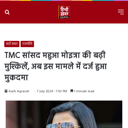
Search
M
for
8/7/2026, 7:54:14 PM
बड़ी ख़बर
राजनीति
TMC सांसद महुआ मोइत्रा की बढ़ी
मुश्किलें, अब इस मामले में दर्ज हुआ
मुकदमा
Aarti Agravat
7 July 2024 - 7:50 PM
1 minute read