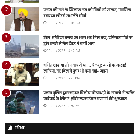
पंजाब की नशे के खिलाफ जंग को मिली नई ताकत, मानसिक
स्वास्थ्य लीडर्स संभालेंगे मोर्चा
30 July 2026 - 6:06 PM
ईरान-अमेरिका तनाव का असर अब मिस्र तक, दमियाता पोर्ट पर
ड्रोन हमले से गैस टैंकर में लगी आग
30 July 2026 - 5:42 PM
अमित शाह या तो जवाब दें या…., बेकसूर बच्चों पर बरसाई
लाठियां, नए बिल में कुछ भी नया नहीं- खड़गे
30 July 2026 - 5:20 PM
पंजाब पुलिस द्वारा साइबर वित्तीय धोखाधड़ी के मामलों में त्वरित
कार्रवाई के लिए ई-ज़ीरो एफआईआर प्रणाली की शुरुआत
30 July 2026 - 3:50 PM
शिक्षा