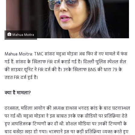
Mahua Moitra
Mahua Moitra: TMC सांसद महुआ मोइत्रा अब फिर से नए मामले में फंस
गई हैं. सांसद के खिलाफ FIR दर्ज कराई गई है। दिल्ली पुलिस स्पेशल सेल
की साइबर यूनिट ने FIR दर्ज की है। उनके खिलाफ BNS की धारा 79 के
तहत FIR दर्ज हुई है।
क्‍या है मामला
?
दरअसल, महिला आयोग की अध्‍यक्ष हाथरस भगदड़ कांड के बाद घटनास्‍थल
पर गई थीं। महुआ मोइत्रा ने इस बाबत उनके एक वीडियो पर प्रतिक्रिया देते
हुए आपत्तिजनक टिप्‍पणी कर दी थी. सोशल मीडिया पर उनकी टिप्‍पणी के
बाद बखेड़ा खड़ा हो गया। भाजपाने इस पर कड़ी प्रतिक्रिया व्‍यक्‍त करते हुए