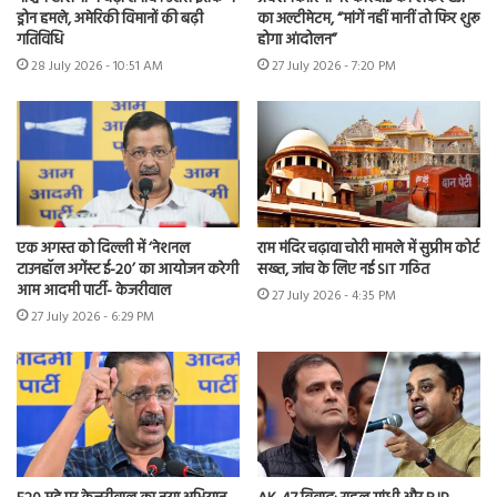
ड्रोन हमले, अमेरिकी विमानों की बढ़ी
का अल्टीमेटम, “मांगें नहीं मानीं तो फिर शुरू
गतिविधि
होगा आंदोलन”
28 July 2026 - 10:51 AM
27 July 2026 - 7:20 PM
एक अगस्त को दिल्ली में ‘नेशनल
राम मंदिर चढ़ावा चोरी मामले में सुप्रीम कोर्ट
टाउनहॉल अगेंस्ट ई-20’ का आयोजन करेगी
सख्त, जांच के लिए नई SIT गठित
आम आदमी पार्टी- केजरीवाल
27 July 2026 - 4:35 PM
27 July 2026 - 6:29 PM