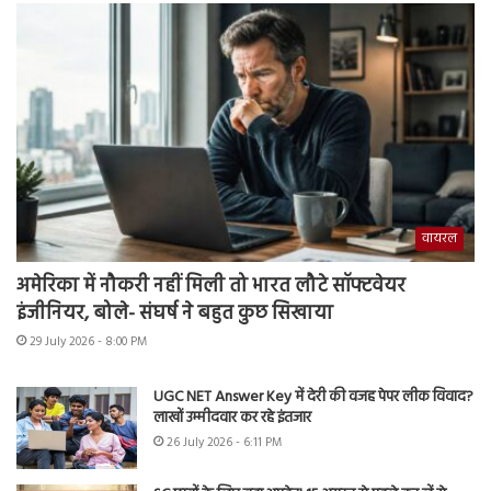
वायरल
अमेरिका में नौकरी नहीं मिली तो भारत लौटे सॉफ्टवेयर
इंजीनियर, बोले- संघर्ष ने बहुत कुछ सिखाया
29 July 2026 - 8:00 PM
UGC NET Answer Key में देरी की वजह पेपर लीक विवाद?
लाखों उम्मीदवार कर रहे इंतजार
26 July 2026 - 6:11 PM