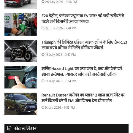
26 July 2026 - 3:56 PM
E20 पेट्रोल, फ्लेक्स फ्यूल या EV कार? नई गाड़ी खरीदने से
पहले जानें किसमें है ज्यादा फायदा
23 July 2026 - 7:41 PM
Triumph की लिमिटेड एडिशन बाइक लॉन्च के लिए तैयार, 21
लाख रुपये कीमत में मिलेंगे प्रीमियम फीचर्स
16 July 2026 - 3:17 PM
जानिए Hazard Light का क्या काम है, कब और कैसे करें
इसका इस्तेमाल, ज्यादातर लोग नहीं जानते सही तरीका
12 July 2026 - 6:14 PM
Renault Duster खरीदने का प्लान? 2 लाख डाउन पेमेंट पर
जानें कितनी बनेगी EMI और कितना देना होगा लोन
9 July 2026 - 6:33 PM
खेत खलिहान