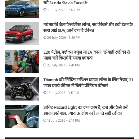
रही Skoda Slavia Facelift
30 July 2026 - 7:48 PM
नई मारुति ब्रेजा फेसलिफ्ट लॉन्च, नए फीचर्स और टर्बो इंजन के
साथ आई SUV, जानें क्या है कीमत
26 July 2026 - 3:56 PM
E20 पेट्रोल, फ्लेक्स फ्यूल या EV कार? नई गाड़ी खरीदने से
पहले जानें किसमें है ज्यादा फायदा
23 July 2026 - 7:41 PM
Triumph की लिमिटेड एडिशन बाइक लॉन्च के लिए तैयार, 21
लाख रुपये कीमत में मिलेंगे प्रीमियम फीचर्स
16 July 2026 - 3:17 PM
जानिए Hazard Light का क्या काम है, कब और कैसे करें
इसका इस्तेमाल, ज्यादातर लोग नहीं जानते सही तरीका
12 July 2026 - 6:14 PM