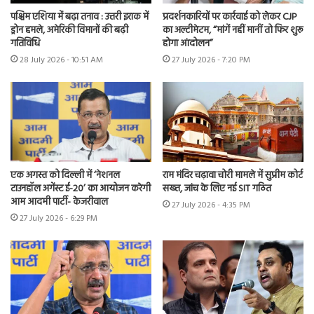
पश्चिम एशिया में बढ़ा तनाव : उत्तरी इराक में
प्रदर्शनकारियों पर कार्रवाई को लेकर CJP
ड्रोन हमले, अमेरिकी विमानों की बढ़ी
का अल्टीमेटम, “मांगें नहीं मानीं तो फिर शुरू
गतिविधि
होगा आंदोलन”
28 July 2026 - 10:51 AM
27 July 2026 - 7:20 PM
एक अगस्त को दिल्ली में ‘नेशनल
राम मंदिर चढ़ावा चोरी मामले में सुप्रीम कोर्ट
टाउनहॉल अगेंस्ट ई-20’ का आयोजन करेगी
सख्त, जांच के लिए नई SIT गठित
आम आदमी पार्टी- केजरीवाल
27 July 2026 - 4:35 PM
27 July 2026 - 6:29 PM