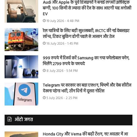
Audi और Apple के पूर्व डिजाइनरों ने बनाई लग्जरी इलेक्ट्रिक
बग्गी, 100 किमी से ज्यादा की रेंज के साथ आएगी यह अनोखी
EV
19 July 2026 - 4:48 PM
रेल यात्रियों के लिए बड़ी खुशखबरी, IRCTC की नई वेबसाइट
लॉन्च, टिकट बुकिंग होगी पहले से आसान और तेज
16 July 2026 - 1:45 PM
999 रुपये में रिजर्व करें Samsung का नया फोल्डेबल फोन,
मिलेंगे 2799 रुपये के फायदे
8 July 2026 - 5:54 PM
Telegram पर सरकार का बड़ा एक्शन, फिल्में और वेब सीरीज
देखना पड़ेगा भारी, तीन दिनों में दूसरा नोटिस
5 July 2026 - 2:25 PM
ऑटो जगत
Honda City और Verna की बढ़ी टेंशन, नए अवतार में आ