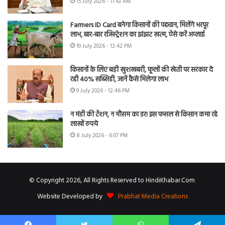
15 July 2026 - 11:43 AM
Farmers ID Card बनेगा किसानों की पहचान, मिलेंगे भरपूर
लाभ, बार-बार रजिस्ट्रेशन का झंझट खत्म, ऐसे करें अप्लाई
10 July 2026 - 12:42 PM
किसानों के लिए बड़ी खुशखबरी, फूलों की खेती पर सरकार दे
रही 40% सब्सिडी, जानें कैसे मिलेगा लाभ
9 July 2026 - 12:46 PM
न मंडी की टेंशन, न मौसम का डर! इस फसल से किसान कमा रहे
लाखों रुपये
8 July 2026 - 6:07 PM
© Copyright 2026, All Rights Reserved to HindiKhabar.Com
Website Developed by
Prabhat Media Creations