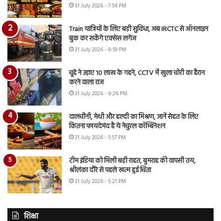
31 July 2026 - 7:54 PM
Train यात्रियों के लिए बड़ी सुविधा, अब IRCTC से ऑनलाइन
बुक कर सकेंगे एक्सेस लगेज
31 July 2026 - 6:59 PM
चूहे ने उड़ाए 10 लाख के गहने, CCTV में खुला चोरी का हैरान
करने वाला राज
31 July 2026 - 6:26 PM
दालचीनी, मेथी और हल्दी का मिश्रण, जानें सेहत के लिए
कितना फायदेमंद है ये नेचुरल कॉम्बिनेशन
31 July 2026 - 5:57 PM
टीम इंडिया को मिली बड़ी राहत, बुमराह की वापसी तय,
श्रीलंका दौरे से पहले खत्म हुई चिंता
31 July 2026 - 5:21 PM
शिक्षा