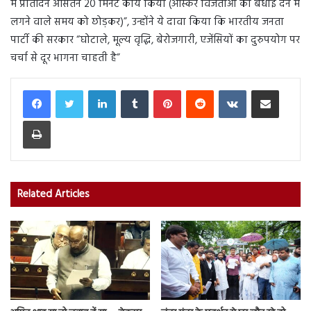
में प्रतिदिन औसतन 20 मिनट कार्य किया (ऑस्कर विजेताओं को बधाई देने में
लगने वाले समय को छोड़कर)”, उन्होंने ये दावा किया कि भारतीय जनता
पार्टी की सरकार “घोटाले, मूल्य वृद्धि, बेरोजगारी, एजेंसियों का दुरुपयोग पर
चर्चा से दूर भागना चाहती है”
LinkedIn
Tumblr
Pinterest
Reddit
VKontakte
Share via Email
Print
Related Articles