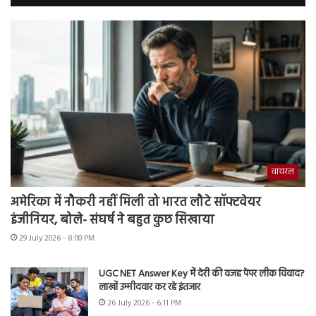
वायरल
अमेरिका में नौकरी नहीं मिली तो भारत लौटे सॉफ्टवेयर
इंजीनियर, बोले- संघर्ष ने बहुत कुछ सिखाया
29 July 2026 - 8:00 PM
UGC NET Answer Key में देरी की वजह पेपर लीक विवाद?
लाखों उम्मीदवार कर रहे इंतजार
26 July 2026 - 6:11 PM