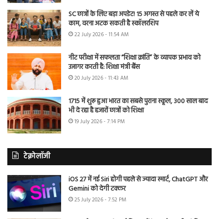
SC छात्रों के लिए बड़ा अपडेट! 15 अगस्त से पहले कर लें ये
काम, वरना अटक सकती है स्कॉलरशिप
22 July 2026 - 11:54 AM
नीट परीक्षा में सफलता “शिक्षा क्रांति” के व्यापक प्रभाव को
उजागर करती है: शिक्षा मंत्री बैंस
20 July 2026 - 11:43 AM
1715 में शुरू हुआ भारत का सबसे पुराना स्कूल, 300 साल बाद
भी दे रहा है हजारों छात्रों को शिक्षा
19 July 2026 - 7:14 PM
टेक्नोलॉजी
iOS 27 में नई Siri होगी पहले से ज्यादा स्मार्ट, ChatGPT और
Gemini को देगी टक्कर
25 July 2026 - 7:52 PM