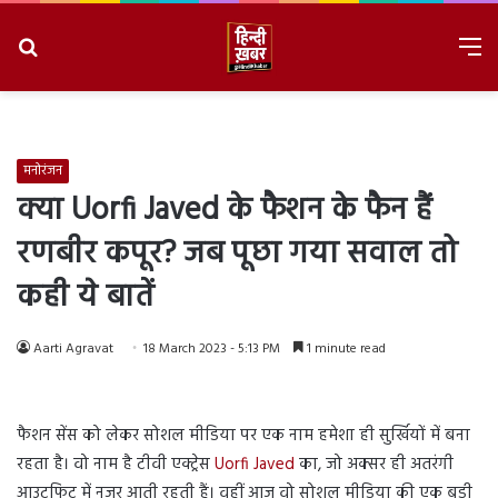
Search
M
for
8/7/2026, 2:51:33 PM
मनोरंजन
क्या Uorfi Javed के फैशन के फैन हैं
रणबीर कपूर? जब पूछा गया सवाल तो
कही ये बातें
Aarti Agravat
18 March 2023 - 5:13 PM
1 minute read
फैशन सेंस को लेकर सोशल मीडिया पर एक नाम हमेशा ही सुर्खियों में बना
रहता है। वो नाम है टीवी एक्ट्रेस
Uorfi Javed
का, जो अक्सर ही अतरंगी
आउटफिट में नजर आती रहती हैं। वहीं आज वो सोशल मीडिया की एक बड़ी