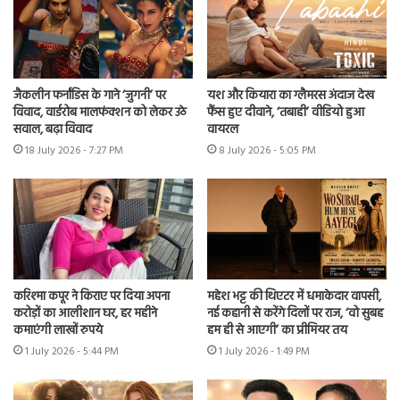
जैकलीन फर्नांडिस के गाने ‘जुगनी’ पर
यश और कियारा का ग्लैमरस अंदाज देख
विवाद, वार्डरोब मालफंक्शन को लेकर उठे
फैंस हुए दीवाने, ‘तबाही’ वीडियो हुआ
सवाल, बढ़ा विवाद
वायरल
18 July 2026 - 7:27 PM
8 July 2026 - 5:05 PM
करिश्मा कपूर ने किराए पर दिया अपना
महेश भट्ट की थिएटर में धमाकेदार वापसी,
करोड़ों का आलीशान घर, हर महीने
नई कहानी से करेंगे दिलों पर राज, ‘वो सुबह
कमाएंगी लाखों रुपये
हम ही से आएगी’ का प्रीमियर तय
1 July 2026 - 5:44 PM
1 July 2026 - 1:49 PM