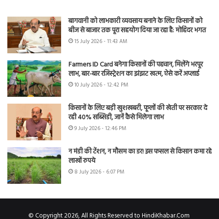
बागवानी को लाभकारी व्यवसाय बनाने के लिए किसानों को
बीज से बाजार तक पूरा सहयोग दिया जा रहा है: मोहिंदर भगत
15 July 2026 - 11:43 AM
Farmers ID Card बनेगा किसानों की पहचान, मिलेंगे भरपूर
लाभ, बार-बार रजिस्ट्रेशन का झंझट खत्म, ऐसे करें अप्लाई
10 July 2026 - 12:42 PM
किसानों के लिए बड़ी खुशखबरी, फूलों की खेती पर सरकार दे
रही 40% सब्सिडी, जानें कैसे मिलेगा लाभ
9 July 2026 - 12:46 PM
न मंडी की टेंशन, न मौसम का डर! इस फसल से किसान कमा रहे
लाखों रुपये
8 July 2026 - 6:07 PM
© Copyright 2026, All Rights Reserved to HindiKhabar.Com