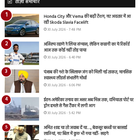
ताज़ा समाचार
Honda City और Verna की बढ़ी टेंशन, नए अवतार में आ
रही Skoda Slavia Facelift
30 July 2026 - 7:48 PM
अजिंक्य रहाणे ने लिया संन्यास, लेकिन कप्तानी का ये रिकॉर्ड
आज तक कोई नहीं तोड़ पाया
30 July 2026 - 6:40 PM
पंजाब की नशे के खिलाफ जंग को मिली नई ताकत, मानसिक
स्वास्थ्य लीडर्स संभालेंगे मोर्चा
30 July 2026 - 6:06 PM
ईरान-अमेरिका तनाव का असर अब मिस्र तक, दमियाता पोर्ट पर
ड्रोन हमले से गैस टैंकर में लगी आग
30 July 2026 - 5:42 PM
अमित शाह या तो जवाब दें या…., बेकसूर बच्चों पर बरसाई
लाठियां, नए बिल में कुछ भी नया नहीं- खड़गे