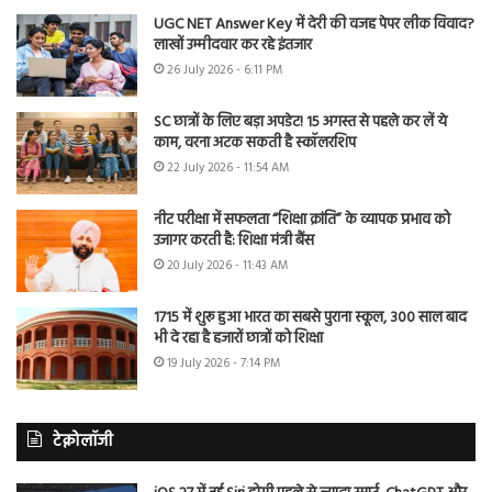
UGC NET Answer Key में देरी की वजह पेपर लीक विवाद?
लाखों उम्मीदवार कर रहे इंतजार
26 July 2026 - 6:11 PM
SC छात्रों के लिए बड़ा अपडेट! 15 अगस्त से पहले कर लें ये
काम, वरना अटक सकती है स्कॉलरशिप
22 July 2026 - 11:54 AM
नीट परीक्षा में सफलता “शिक्षा क्रांति” के व्यापक प्रभाव को
उजागर करती है: शिक्षा मंत्री बैंस
20 July 2026 - 11:43 AM
1715 में शुरू हुआ भारत का सबसे पुराना स्कूल, 300 साल बाद
भी दे रहा है हजारों छात्रों को शिक्षा
19 July 2026 - 7:14 PM
टेक्नोलॉजी