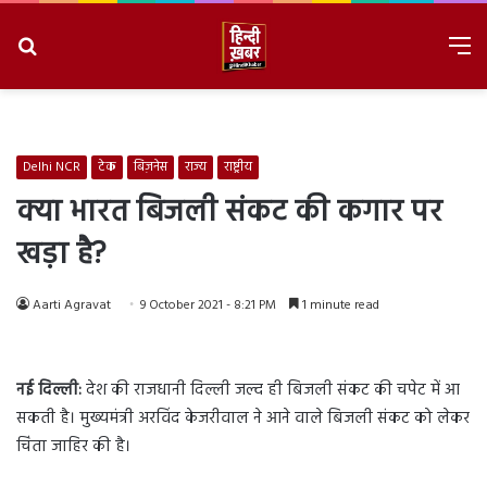
Search
M
for
8/7/2026, 2:37:08 AM
Delhi NCR
टेक
बिज़नेस
राज्य
राष्ट्रीय
क्या भारत बिजली संकट की कगार पर
खड़ा है?
Aarti Agravat
9 October 2021 - 8:21 PM
1 minute read
नई दिल्ली:
देश की राजधानी दिल्ली जल्द ही बिजली संकट की चपेट में आ
सकती है। मुख्यमंत्री अरविंद केजरीवाल ने आने वाले बिजली संकट को लेकर
चिंता जाहिर की है।