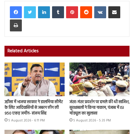
LinkedIn
Tumblr
Pinterest
Reddit
VKontakte
Share via Email
Print
Related Articles
उड़ीसा में भाजपा सरकार ने डालमिया सीमेंट
जंतर-मंतर प्रदर्शन पर हमले की थी साजिश,
के लिए आदिवासियों से जबरन छीन ली
सुरक्षाबलों ने किया नाकाम, पंजाब में ISI
950 एकड़ जमीन- संजय सिंह
मॉड्यूल का खुलासा
5 August 2026 - 6:11 PM
5 August 2026 - 5:35 PM