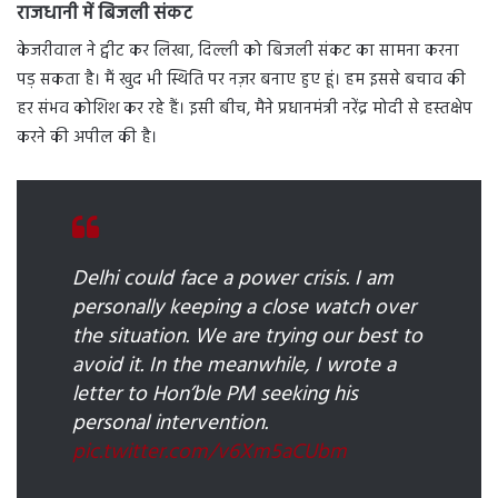
राजधानी में बिजली संकट
केजरीवाल ने ट्वीट कर लिखा, दिल्ली को बिजली संकट का सामना करना
पड़ सकता है। मैं खुद भी स्थिति पर नज़र बनाए हुए हूं। हम इससे बचाव की
हर संभव कोशिश कर रहे हैं। इसी बीच, मैने प्रधानमंत्री नरेंद्र मोदी से हस्तक्षेप
करने की अपील की है।
Delhi could face a power crisis. I am
personally keeping a close watch over
the situation. We are trying our best to
avoid it. In the meanwhile, I wrote a
letter to Hon’ble PM seeking his
personal intervention.
pic.twitter.com/v6Xm5aCUbm