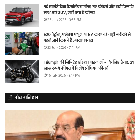
नई मारुति ब्रेजा फेसलिफ्ट लॉन्च, नए फीचर्स और टर्बो इंजन के
साथ आई SUV, जानें क्या है कीमत
26 July 2026 - 3:56 PM
E20 पेट्रोल, फ्लेक्स फ्यूल या EV कार? नई गाड़ी खरीदने से
पहले जानें किसमें है ज्यादा फायदा
23 July 2026 - 7:41 PM
Triumph की लिमिटेड एडिशन बाइक लॉन्च के लिए तैयार, 21
लाख रुपये कीमत में मिलेंगे प्रीमियम फीचर्स
16 July 2026 - 3:17 PM
खेत खलिहान