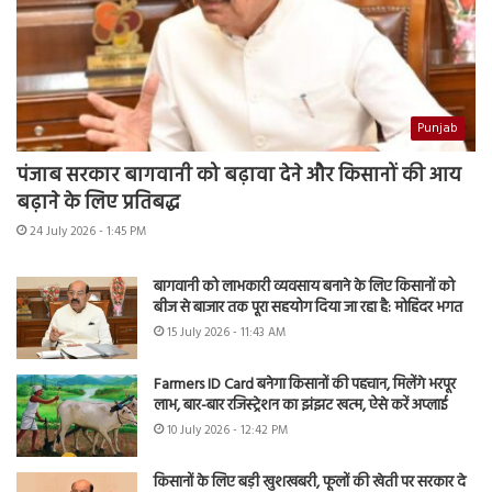
Punjab
पंजाब सरकार बागवानी को बढ़ावा देने और किसानों की आय
बढ़ाने के लिए प्रतिबद्ध
24 July 2026 - 1:45 PM
बागवानी को लाभकारी व्यवसाय बनाने के लिए किसानों को
बीज से बाजार तक पूरा सहयोग दिया जा रहा है: मोहिंदर भगत
15 July 2026 - 11:43 AM
Farmers ID Card बनेगा किसानों की पहचान, मिलेंगे भरपूर
लाभ, बार-बार रजिस्ट्रेशन का झंझट खत्म, ऐसे करें अप्लाई
10 July 2026 - 12:42 PM
किसानों के लिए बड़ी खुशखबरी, फूलों की खेती पर सरकार दे