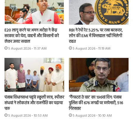
E20 लागू करने पर अमन अरोड़ा ने केंद्र
RBI ने रेपो रेट 5.25% पर रखा बरकरार,
सरकार को घेरा, वाहनों और किसानों को
लोन की EMI में फिलहाल नहीं मिलेगी
लेकर उठाए सवाल
राहत
5 August 2026 - 11:37 AM
5 August 2026 - 11:19 AM
पंजाब विधानसभा पहुंचे स्कूली छात्र, स्पीकर
‘गैंगस्टरां ते वार’ का 196वां दिन: पंजाब
संधवां ने लोकतंत्र और राजनीति का पढ़ाया
पुलिस की 676 जगहों पर छापेमारी, 516
पाठ
गिरफ्तार
5 August 2026 - 10:53 AM
5 August 2026 - 10:10 AM