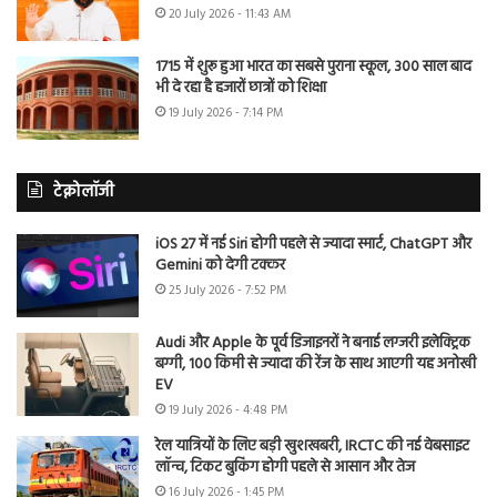
20 July 2026 - 11:43 AM
1715 में शुरू हुआ भारत का सबसे पुराना स्कूल, 300 साल बाद
भी दे रहा है हजारों छात्रों को शिक्षा
19 July 2026 - 7:14 PM
टेक्नोलॉजी
iOS 27 में नई Siri होगी पहले से ज्यादा स्मार्ट, ChatGPT और
Gemini को देगी टक्कर
25 July 2026 - 7:52 PM
Audi और Apple के पूर्व डिजाइनरों ने बनाई लग्जरी इलेक्ट्रिक
बग्गी, 100 किमी से ज्यादा की रेंज के साथ आएगी यह अनोखी
EV
19 July 2026 - 4:48 PM
रेल यात्रियों के लिए बड़ी खुशखबरी, IRCTC की नई वेबसाइट
लॉन्च, टिकट बुकिंग होगी पहले से आसान और तेज
16 July 2026 - 1:45 PM