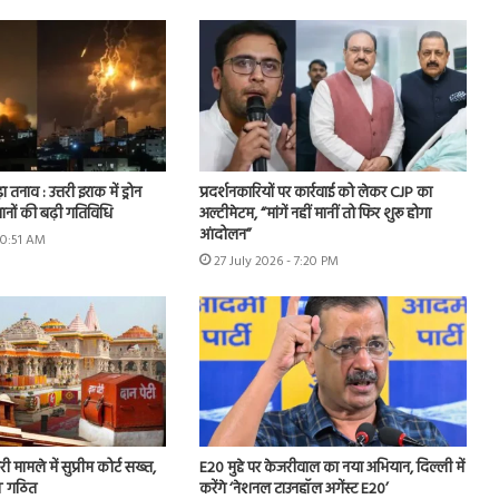
ा तनाव : उत्तरी इराक में ड्रोन
प्रदर्शनकारियों पर कार्रवाई को लेकर CJP का
ानों की बढ़ी गतिविधि
अल्टीमेटम, “मांगें नहीं मानीं तो फिर शुरू होगा
आंदोलन”
10:51 AM
27 July 2026 - 7:20 PM
ी मामले में सुप्रीम कोर्ट सख्त,
E20 मुद्दे पर केजरीवाल का नया अभियान, दिल्ली में
IT गठित
करेंगे ‘नेशनल टाउनहॉल अगेंस्ट E20’