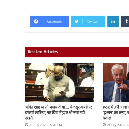
Linked
Facebook
Twitter
Related Articles
अमित शाह या तो जवाब दें या…., बेकसूर बच्चों पर
PoK में उठी आवाज 
बरसाई लाठियां, नए बिल में कुछ भी नया नहीं-
‘दुश्मन’ का ठप्पा
खड़गे
बवाल
30 July 2026 - 5:20 PM
29 July 2026 - 