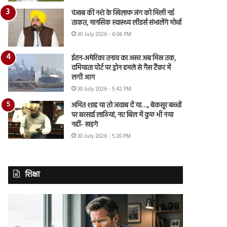
पंजाब की नशे के खिलाफ जंग को मिली नई
ताकत, मानसिक स्वास्थ्य लीडर्स संभालेंगे मोर्चा
30 July 2026 - 6:06 PM
ईरान-अमेरिका तनाव का असर अब मिस्र तक,
दमियाता पोर्ट पर ड्रोन हमले से गैस टैंकर में
लगी आग
30 July 2026 - 5:42 PM
अमित शाह या तो जवाब दें या…., बेकसूर बच्चों
पर बरसाई लाठियां, नए बिल में कुछ भी नया
नहीं- खड़गे
30 July 2026 - 5:20 PM
शिक्षा