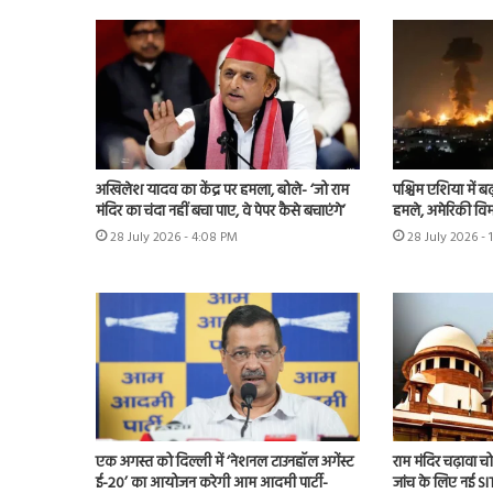
अखिलेश यादव का केंद्र पर हमला, बोले- ‘जो राम
पश्चिम एशिया में बढ़
मंदिर का चंदा नहीं बचा पाए, वे पेपर कैसे बचाएंगे’
हमले, अमेरिकी विम
28 July 2026 - 4:08 PM
28 July 2026 - 
एक अगस्त को दिल्ली में ‘नेशनल टाउनहॉल अगेंस्ट
राम मंदिर चढ़ावा चोर
ई-20’ का आयोजन करेगी आम आदमी पार्टी-
जांच के लिए नई S