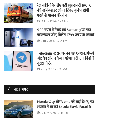
रेल यात्रियों के लिए बड़ी खुशखबरी, IRCTC
की नई वेबसाइट लॉन्च, टिकट बुकिंग होगी
पहले से आसान और तेज
16 July 2026 - 1:45 PM
999 रुपये में रिजर्व करें Samsung का नया
फोल्डेबल फोन, मिलेंगे 2799 रुपये के फायदे
8 July 2026 - 5:54 PM
Telegram पर सरकार का बड़ा एक्शन, फिल्में
और वेब सीरीज देखना पड़ेगा भारी, तीन दिनों में
दूसरा नोटिस
5 July 2026 - 2:25 PM
ऑटो जगत
Honda City और Verna की बढ़ी टेंशन, नए
अवतार में आ रही Skoda Slavia Facelift
30 July 2026 - 7:48 PM