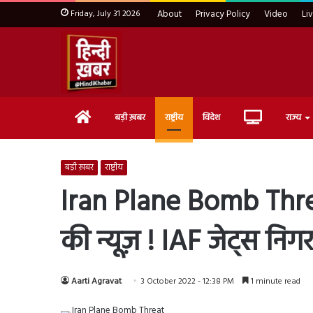
Friday, July 31 2026
About
Privacy Policy
Video
Li
Home
Live
बड़ी ख़बर
राष्ट्रीय
विदेश
राज्य
TV
बड़ी ख़बर
राष्ट्रीय
Iran Plane Bomb Threat 
की न्यूज़ ! IAF जेट्स निगर
Aarti Agravat
3 October 2022 - 12:38 PM
1 minute read