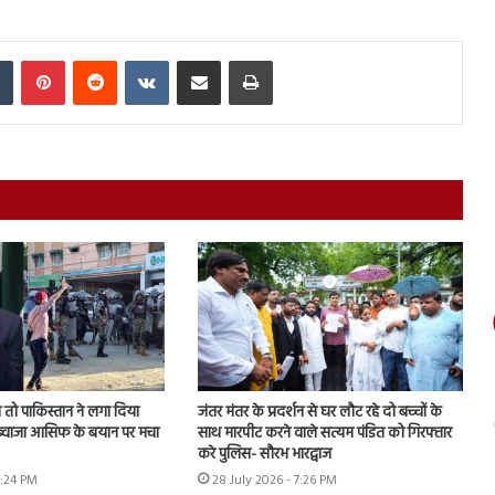
In
Tumblr
Pinterest
Reddit
VKontakte
Share via Email
Print
तो पाकिस्तान ने लगा दिया
जंतर मंतर के प्रदर्शन से घर लौट रहे दो बच्चों के
, ख्वाजा आसिफ के बयान पर मचा
साथ मारपीट करने वाले सत्यम पंडित को गिरफ्तार
करे पुलिस- सौरभ भारद्वाज
6:24 PM
28 July 2026 - 7:26 PM