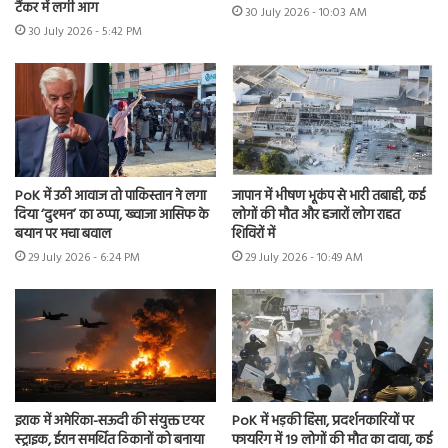
टैंकर में लगी आग
30 July 2026 - 10:03 AM
30 July 2026 - 5:42 PM
PoK में उठी आवाज तो पाकिस्तान ने लगा
जापान में भीषण भूकंप से भारी तबाही, कई
दिया ‘दुश्मन’ का ठप्पा, ख्वाजा आसिफ के
लोगों की मौत और हजारों लोग राहत
बयान पर मचा बवाल
शिविरों में
29 July 2026 - 6:24 PM
29 July 2026 - 10:49 AM
इराक में अमेरिका-सऊदी की संयुक्त एयर
PoK में भड़की हिंसा, प्रदर्शनकारियों पर
स्ट्राइक, ईरान समर्थित ठिकानों को बनाया
फायरिंग में 19 लोगों की मौत का दावा, कई