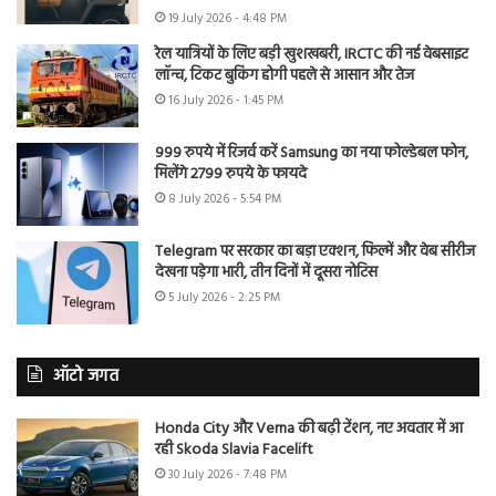
19 July 2026 - 4:48 PM
रेल यात्रियों के लिए बड़ी खुशखबरी, IRCTC की नई वेबसाइट
लॉन्च, टिकट बुकिंग होगी पहले से आसान और तेज
16 July 2026 - 1:45 PM
999 रुपये में रिजर्व करें Samsung का नया फोल्डेबल फोन,
मिलेंगे 2799 रुपये के फायदे
8 July 2026 - 5:54 PM
Telegram पर सरकार का बड़ा एक्शन, फिल्में और वेब सीरीज
देखना पड़ेगा भारी, तीन दिनों में दूसरा नोटिस
5 July 2026 - 2:25 PM
ऑटो जगत
Honda City और Verna की बढ़ी टेंशन, नए अवतार में आ
रही Skoda Slavia Facelift
30 July 2026 - 7:48 PM