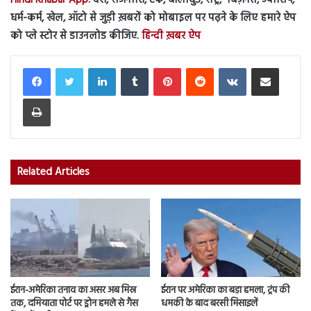
धर्म-कर्म, खेल, ऑटो से जुड़ी ख़बरों को मोबाइल पर पढ़ने के लिए हमारे ऐप
को प्ले स्टोर से डाउनलोड कीजिए.
हिन्दी ख़बर ऐप
LinkedIn
Tumblr
Pinterest
Reddit
VKontakte
Share via Email
Print
Related Articles
ईरान-अमेरिका तनाव का असर अब मिस्र
ईरान पर अमेरिका का बड़ा हमला, ट्रंप की
तक, दमियाता पोर्ट पर ड्रोन हमले से गैस
धमकी के बाद बरसी मिसाइलें