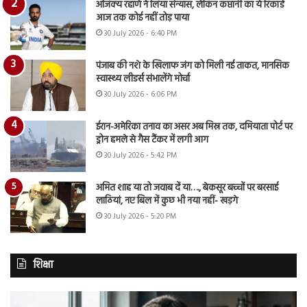
अजिंक्य रहाणे ने लिया संन्यास, लेकिन कप्तानी का ये रिकॉर्ड
आज तक कोई नहीं तोड़ पाया
30 July 2026 - 6:40 PM
पंजाब की नशे के खिलाफ जंग को मिली नई ताकत, मानसिक
स्वास्थ्य लीडर्स संभालेंगे मोर्चा
30 July 2026 - 6:06 PM
ईरान-अमेरिका तनाव का असर अब मिस्र तक, दमियाता पोर्ट पर
ड्रोन हमले से गैस टैंकर में लगी आग
30 July 2026 - 5:42 PM
अमित शाह या तो जवाब दें या…., बेकसूर बच्चों पर बरसाई
लाठियां, नए बिल में कुछ भी नया नहीं- खड़गे
30 July 2026 - 5:20 PM
शिक्षा