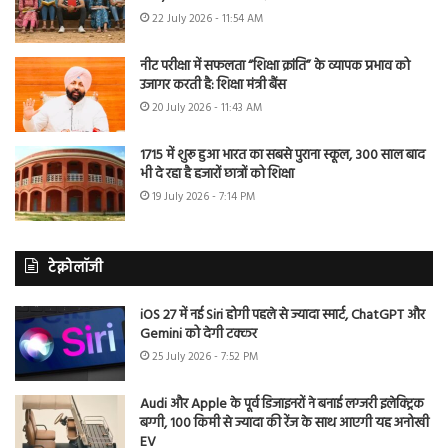
22 July 2026 - 11:54 AM
नीट परीक्षा में सफलता “शिक्षा क्रांति” के व्यापक प्रभाव को
उजागर करती है: शिक्षा मंत्री बैंस
20 July 2026 - 11:43 AM
1715 में शुरू हुआ भारत का सबसे पुराना स्कूल, 300 साल बाद
भी दे रहा है हजारों छात्रों को शिक्षा
19 July 2026 - 7:14 PM
टेक्नोलॉजी
iOS 27 में नई Siri होगी पहले से ज्यादा स्मार्ट, ChatGPT और
Gemini को देगी टक्कर
25 July 2026 - 7:52 PM
Audi और Apple के पूर्व डिजाइनरों ने बनाई लग्जरी इलेक्ट्रिक
बग्गी, 100 किमी से ज्यादा की रेंज के साथ आएगी यह अनोखी
EV