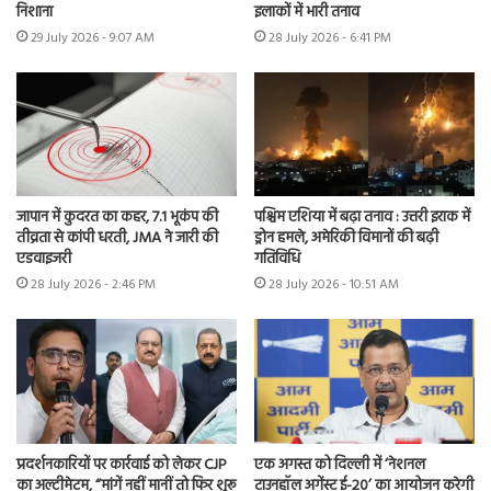
निशाना
इलाकों में भारी तनाव
29 July 2026 - 9:07 AM
28 July 2026 - 6:41 PM
जापान में कुदरत का कहर, 7.1 भूकंप की
पश्चिम एशिया में बढ़ा तनाव : उत्तरी इराक में
तीव्रता से कांपी धरती, JMA ने जारी की
ड्रोन हमले, अमेरिकी विमानों की बढ़ी
एडवाइजरी
गतिविधि
28 July 2026 - 2:46 PM
28 July 2026 - 10:51 AM
प्रदर्शनकारियों पर कार्रवाई को लेकर CJP
एक अगस्त को दिल्ली में ‘नेशनल
का अल्टीमेटम, “मांगें नहीं मानीं तो फिर शुरू
टाउनहॉल अगेंस्ट ई-20’ का आयोजन करेगी