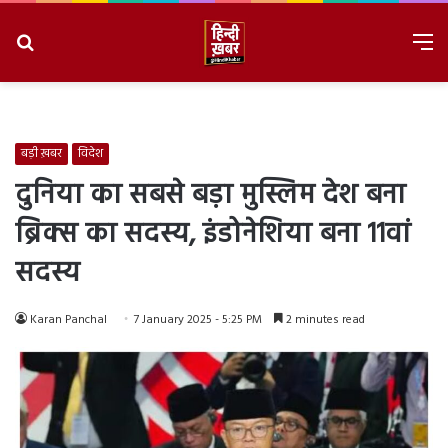
Search
M
for
8/10/2026, 11:32:16 AM
बड़ी ख़बर
विदेश
दुनिया का सबसे बड़ा मुस्लिम देश बना
ब्रिक्स का सदस्य, इंडोनेशिया बना 11वां
सदस्य
Karan Panchal
7 January 2025 - 5:25 PM
2 minutes read