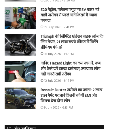
26 July 2026 - 3:56 PM
E20 पेट्रोल, फ्लेक्स फ्यूल या EV कार? नई
गाड़ी खरीदने से पहले जानें किसमें है ज्यादा
फायदा
23 July 2026 - 7:41 PM
Triumph की लिमिटेड एडिशन बाइक लॉन्च के
लिए तैयार, 21 लाख रुपये कीमत में मिलेंगे
प्रीमियम फीचर्स
16 July 2026 - 3:17 PM
जानिए Hazard Light का क्या काम है, कब
और कैसे करें इसका इस्तेमाल, ज्यादातर लोग
नहीं जानते सही तरीका
12 July 2026 - 6:14 PM
Renault Duster खरीदने का प्लान? 2 लाख
डाउन पेमेंट पर जानें कितनी बनेगी EMI और
कितना देना होगा लोन
9 July 2026 - 6:33 PM