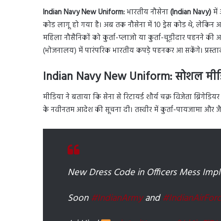
Indian Navy New Uniform:
भारतीय नौसेना
(Indian Navy)
में
कोड लागू हो गया है। अब तक नौसेना में 10 ड्रेस कोड थे, लेकिन अ
महिला नौसैनिकों को कुर्ता-प्लाजो या कुर्ता-चूड़ीदार पहनने क
(भोजनालय) में पारंपरिक भारतीय कपड़े पहनकर आ सकेंगे। प्रस्ता
Indian Navy New Uniform:
सोशल मीडिय
मीडिया ने बताया कि सेना से रिटायर्ड शौर्य चक्र विजेता ब्रिग
के नवीनतम आदेश की सूचना दी। तस्वीर में कुर्ता-पायजामा और जैक
New Dress Code in Officers Mess Imp
Soon
#IndianArmy
and
#IndianAirFor