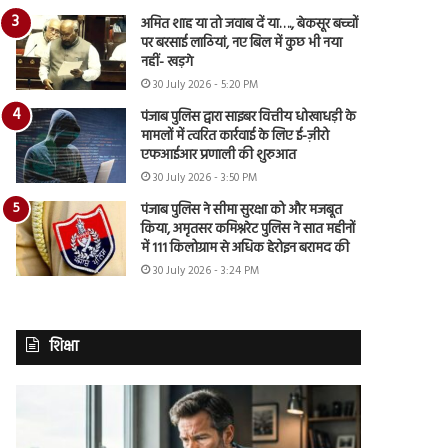
अमित शाह या तो जवाब दें या…., बेकसूर बच्चों
पर बरसाई लाठियां, नए बिल में कुछ भी नया
नहीं- खड़गे
30 July 2026 - 5:20 PM
पंजाब पुलिस द्वारा साइबर वित्तीय धोखाधड़ी के
मामलों में त्वरित कार्रवाई के लिए ई-ज़ीरो
एफआईआर प्रणाली की शुरुआत
30 July 2026 - 3:50 PM
पंजाब पुलिस ने सीमा सुरक्षा को और मजबूत
किया, अमृतसर कमिश्नरेट पुलिस ने सात महीनों
में 111 किलोग्राम से अधिक हेरोइन बरामद की
30 July 2026 - 3:24 PM
शिक्षा