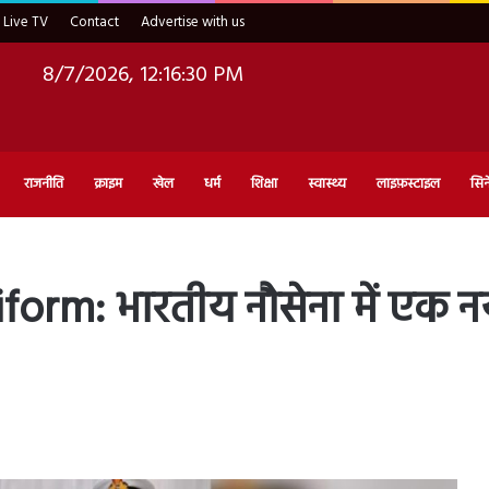
Live TV
Contact
Advertise with us
8/7/2026, 12:16:32 PM
राजनीति
क्राइम
खेल
धर्म
शिक्षा
स्वास्थ्य
लाइफ़स्टाइल
सिन
m: भारतीय नौसेना में एक नया