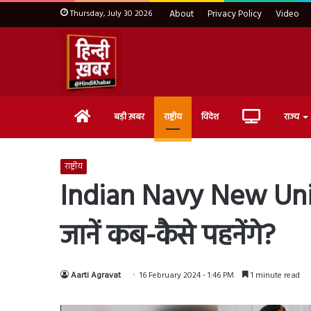
Thursday, July 30 2026
About
Privacy Policy
Video
Home
Live
बड़ी ख़बर
राष्ट्रीय
विदेश
राज्य
TV
राष्ट्रीय
Indian Navy New Unifor
जानें कब-कैसे पहनेंगे?
Aarti Agravat
16 February 2024 - 1:46 PM
1 minute read