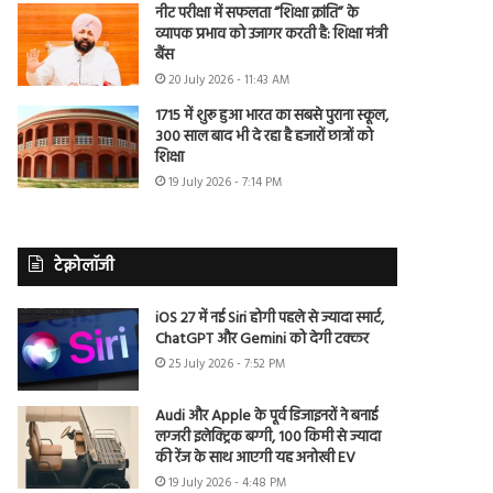
नीट परीक्षा में सफलता “शिक्षा क्रांति” के
व्यापक प्रभाव को उजागर करती है: शिक्षा मंत्री
बैंस
20 July 2026 - 11:43 AM
1715 में शुरू हुआ भारत का सबसे पुराना स्कूल,
300 साल बाद भी दे रहा है हजारों छात्रों को
शिक्षा
19 July 2026 - 7:14 PM
टेक्नोलॉजी
iOS 27 में नई Siri होगी पहले से ज्यादा स्मार्ट,
ChatGPT और Gemini को देगी टक्कर
25 July 2026 - 7:52 PM
Audi और Apple के पूर्व डिजाइनरों ने बनाई
लग्जरी इलेक्ट्रिक बग्गी, 100 किमी से ज्यादा
की रेंज के साथ आएगी यह अनोखी EV
19 July 2026 - 4:48 PM