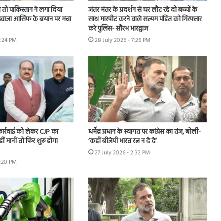
तो पाकिस्तान ने लगा दिया
जंतर मंतर के प्रदर्शन से घर लौट रहे दो बच्चों के
, ख्वाजा आसिफ के बयान पर मचा
साथ मारपीट करने वाले सत्यम पंडित को गिरफ्तार
करे पुलिस- सौरभ भारद्वाज
6:24 PM
28 July 2026 - 7:26 PM
 कार्रवाई को लेकर CJP का
धर्मेंद्र प्रधान के स्वागत पर कांग्रेस का तंज, बोली-
हीं मानीं तो फिर शुरू होगा
‘कहीं बीजेपी भारत रत्न न दे दे’
27 July 2026 - 2:32 PM
7:20 PM