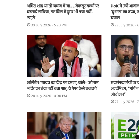
अमित शाह या तो जवाब दें या…., बेकसूर बच्चों पर
PoK में उठी आवाज 
बरसाई लाठियां, नए बिल में कुछ भी नया नहीं-
‘दुश्मन’ का ठप्पा
खड़गे
बवाल
30 July 2026 - 5:20 PM
29 July 2026 - 
अखिलेश यादव का केंद्र पर हमला, बोले- ‘जो राम
प्रदर्शनकारियों पर
मंदिर का चंदा नहीं बचा पाए, वे पेपर कैसे बचाएंगे’
अल्टीमेटम, “मांगें न
आंदोलन”
28 July 2026 - 4:08 PM
27 July 2026 - 