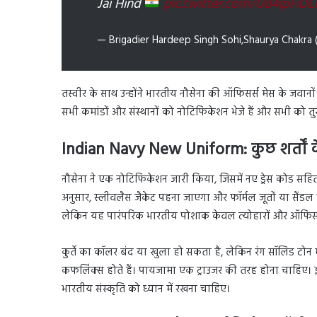
Jai Hind
pic.twitter.com/Ud4ipFlDL
— Brigadier Hardeep Singh Sohi,Shaurya Chakra 
तस्वीर के साथ उन्होंने भारतीय नौसेना की ऑफिसर्स मेस के जवानों क
सभी कमांडों और संस्थानों को नोटिफिकेशन भेजे हैं और सभी को 
Indian Navy New Uniform:
कुछ शर्तों
नौसेना ने एक नोटिफिकेशन जारी किया, जिसमें नए ड्रेस कोड सहित
अनुसार, स्लीवलैस जैकेट पहना जाएगा और फॉर्मल जूतों या सैंडल प
लेकिन यह पारंपरिक भारतीय पोशाक केवल त्योहारों और ऑफिसर्
कुर्ते का कॉलर बंद या खुला हो सकता है, लेकिन रंग सॉलिड टोन
कफलिंक्स होते हैं। पायजामा एक ट्राउजर की तरह होना चाहिए।
भारतीय संस्कृति को ध्यान में रखना चाहिए।