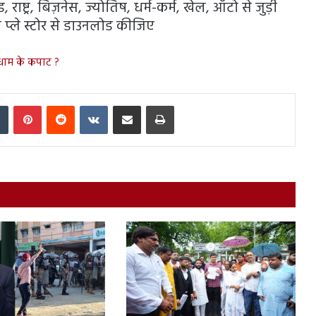
राष्ट्र, बिज़नेस, ज्योतिष, धर्म-कर्म, खेल, ऑटो से जुड़ी
प्ले स्टोर से डाउनलोड कीजिए
धाम के कपाट ?
In
Tumblr
Pinterest
Reddit
VKontakte
Share via Email
Print