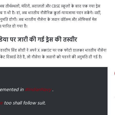
 अब तीर्थस्थलों, मंदिरों, अदालतों और CBSE स्कूलों के बाद एक नया ड्रेस
ब 11 भी है। हां, अब भारतीय नौसैनिक कुर्ता-पायजामा पहन सकेंगे। वहीं,
ी अनुमति होगी। अब भारतीय नौसेना के जवान वॉर्डरूम और ऑफिसर्स मेस
व पारित हो गया है।
ा पर जारी की गई ड्रेस की तस्वीर
ेडियर हरदीप सिंह सोही ने अपने X अकाउंट पर एक फोटो डालकर भारतीय नौसेना
ेट दिखाई देते हैं, जो नौसेना के जवानों को पहनने की अनुमति दी गई है।
lemented in
#IndianNavy
.
ce
too shall follow suit.