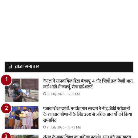
ताज़ा समाचार
नेपाल में सांप्रदायिक हिंसा बेकाबू, 4 और जिलों तक फैली आग,
कई शहरों में कर्फ्यू, सेना हाई अलर्ट
31 July 2026 - 12:51 PM
पंजाब शिक्षा क्रांति, भगवंत मान सरकार ने नीट, जेईई परीक्षाओं
के शानदार परिणामों के लिए 300 से अधिक प्राचार्यों को किया
सम्मानित
31 July 2026 - 12:42 PM
संसद के बाहर विपक्ष का अनोखा प्रदर्शन, साधु बने पप्पू यादव