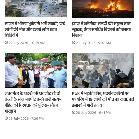
जापान में भीषण भूकंप से भारी तबाही, कई
इराक में अमेरिका-सऊदी की संयुक्त एयर
लोगों की मौत और हजारों लोग राहत
स्ट्राइक, ईरान समर्थित ठिकानों को बनाया
शिविरों में
निशाना
29 July 2026 - 10:49 AM
29 July 2026 - 9:07 AM
जंतर मंतर के प्रदर्शन से घर लौट रहे दो
PoK में भड़की हिंसा, प्रदर्शनकारियों पर
बच्चों के साथ मारपीट करने वाले सत्यम
फायरिंग में 19 लोगों की मौत का दावा, कई
पंडित को गिरफ्तार करे पुलिस- सौरभ
इलाकों में भारी तनाव
भारद्वाज
28 July 2026 - 6:41 PM
28 July 2026 - 7:26 PM