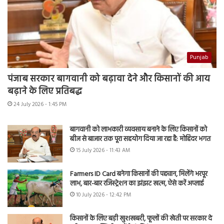
Punjab
पंजाब सरकार बागवानी को बढ़ावा देने और किसानों की आय
बढ़ाने के लिए प्रतिबद्ध
24 July 2026 - 1:45 PM
बागवानी को लाभकारी व्यवसाय बनाने के लिए किसानों को
बीज से बाजार तक पूरा सहयोग दिया जा रहा है: मोहिंदर भगत
15 July 2026 - 11:43 AM
Farmers ID Card बनेगा किसानों की पहचान, मिलेंगे भरपूर
लाभ, बार-बार रजिस्ट्रेशन का झंझट खत्म, ऐसे करें अप्लाई
10 July 2026 - 12:42 PM
किसानों के लिए बड़ी खुशखबरी, फूलों की खेती पर सरकार दे