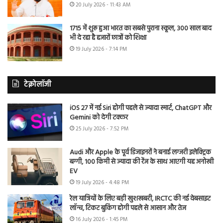
20 July 2026 - 11:43 AM
1715 में शुरू हुआ भारत का सबसे पुराना स्कूल, 300 साल बाद
भी दे रहा है हजारों छात्रों को शिक्षा
19 July 2026 - 7:14 PM
टेक्नोलॉजी
iOS 27 में नई Siri होगी पहले से ज्यादा स्मार्ट, ChatGPT और
Gemini को देगी टक्कर
25 July 2026 - 7:52 PM
Audi और Apple के पूर्व डिजाइनरों ने बनाई लग्जरी इलेक्ट्रिक
बग्गी, 100 किमी से ज्यादा की रेंज के साथ आएगी यह अनोखी
EV
19 July 2026 - 4:48 PM
रेल यात्रियों के लिए बड़ी खुशखबरी, IRCTC की नई वेबसाइट
लॉन्च, टिकट बुकिंग होगी पहले से आसान और तेज
16 July 2026 - 1:45 PM