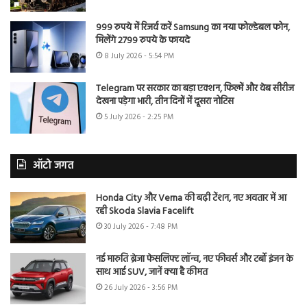
999 रुपये में रिजर्व करें Samsung का नया फोल्डेबल फोन,
मिलेंगे 2799 रुपये के फायदे
8 July 2026 - 5:54 PM
Telegram पर सरकार का बड़ा एक्शन, फिल्में और वेब सीरीज
देखना पड़ेगा भारी, तीन दिनों में दूसरा नोटिस
5 July 2026 - 2:25 PM
ऑटो जगत
Honda City और Verna की बढ़ी टेंशन, नए अवतार में आ
रही Skoda Slavia Facelift
30 July 2026 - 7:48 PM
नई मारुति ब्रेजा फेसलिफ्ट लॉन्च, नए फीचर्स और टर्बो इंजन के
साथ आई SUV, जानें क्या है कीमत
26 July 2026 - 3:56 PM