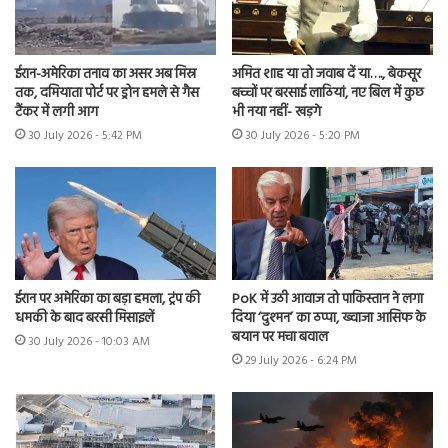
ईरान-अमेरिका तनाव का असर अब मिस्र
अमित शाह या तो जवाब दें या…., बेकसूर
तक, दमियाता पोर्ट पर ड्रोन हमले से गैस
बच्चों पर बरसाई लाठियां, नए बिल में कुछ
टैंकर में लगी आग
भी नया नहीं- खड़गे
30 July 2026 - 5:42 PM
30 July 2026 - 5:20 PM
ईरान पर अमेरिका का बड़ा हमला, ट्रंप की
PoK में उठी आवाज तो पाकिस्तान ने लगा
धमकी के बाद बरसी मिसाइलें
दिया ‘दुश्मन’ का ठप्पा, ख्वाजा आसिफ के
बयान पर मचा बवाल
30 July 2026 - 10:03 AM
29 July 2026 - 6:24 PM