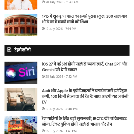
20 July 2026 - 11:43 AM
1715 में शुरू हुआ भारत का सबसे पुराना स्कूल, 300 साल बाद
भी दे रहा है हजारों छात्रों को शिक्षा
19 July 2026 - 7:14 PM
टेक्नोलॉजी
iOS 27 में नई Siri होगी पहले से ज्यादा स्मार्ट, ChatGPT और
Gemini को देगी टक्कर
25 July 2026 - 7:52 PM
Audi और Apple के पूर्व डिजाइनरों ने बनाई लग्जरी इलेक्ट्रिक
बग्गी, 100 किमी से ज्यादा की रेंज के साथ आएगी यह अनोखी
EV
19 July 2026 - 4:48 PM
रेल यात्रियों के लिए बड़ी खुशखबरी, IRCTC की नई वेबसाइट
लॉन्च, टिकट बुकिंग होगी पहले से आसान और तेज
16 July 2026 - 1:45 PM