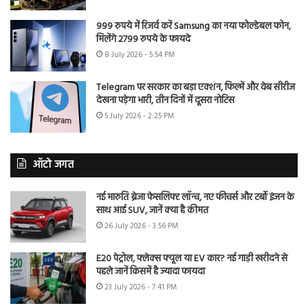
999 रुपये में रिजर्व करें Samsung का नया फोल्डेबल फोन,
मिलेंगे 2799 रुपये के फायदे
8 July 2026 - 5:54 PM
Telegram पर सरकार का बड़ा एक्शन, फिल्में और वेब सीरीज
देखना पड़ेगा भारी, तीन दिनों में दूसरा नोटिस
5 July 2026 - 2:25 PM
ऑटो जगत
नई मारुति ब्रेजा फेसलिफ्ट लॉन्च, नए फीचर्स और टर्बो इंजन के
साथ आई SUV, जानें क्या है कीमत
26 July 2026 - 3:56 PM
E20 पेट्रोल, फ्लेक्स फ्यूल या EV कार? नई गाड़ी खरीदने से
पहले जानें किसमें है ज्यादा फायदा
23 July 2026 - 7:41 PM