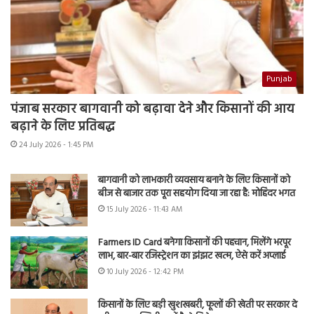
Punjab
पंजाब सरकार बागवानी को बढ़ावा देने और किसानों की आय
बढ़ाने के लिए प्रतिबद्ध
24 July 2026 - 1:45 PM
बागवानी को लाभकारी व्यवसाय बनाने के लिए किसानों को
बीज से बाजार तक पूरा सहयोग दिया जा रहा है: मोहिंदर भगत
15 July 2026 - 11:43 AM
Farmers ID Card बनेगा किसानों की पहचान, मिलेंगे भरपूर
लाभ, बार-बार रजिस्ट्रेशन का झंझट खत्म, ऐसे करें अप्लाई
10 July 2026 - 12:42 PM
किसानों के लिए बड़ी खुशखबरी, फूलों की खेती पर सरकार दे