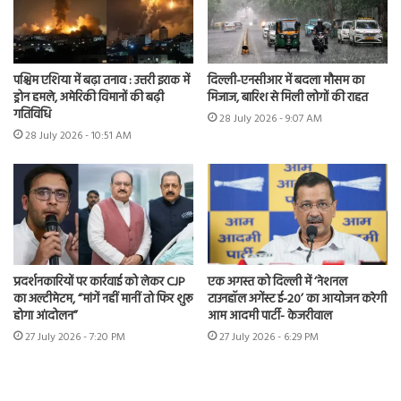
पश्चिम एशिया में बढ़ा तनाव : उत्तरी इराक में
दिल्ली-एनसीआर में बदला मौसम का
ड्रोन हमले, अमेरिकी विमानों की बढ़ी
मिजाज, बारिश से मिली लोगों की राहत
गतिविधि
28 July 2026 - 9:07 AM
28 July 2026 - 10:51 AM
प्रदर्शनकारियों पर कार्रवाई को लेकर CJP
एक अगस्त को दिल्ली में ‘नेशनल
का अल्टीमेटम, “मांगें नहीं मानीं तो फिर शुरू
टाउनहॉल अगेंस्ट ई-20’ का आयोजन करेगी
होगा आंदोलन”
आम आदमी पार्टी- केजरीवाल
27 July 2026 - 7:20 PM
27 July 2026 - 6:29 PM