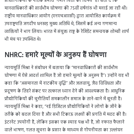
प्रौद्योगिकियों के नैतिक प्रभाव “गंभीर चिंता का विषय” हैं। बता दें कि
मानवाधिकारों की सार्वभौम घोषणा की 75वीं वर्षगांठ भी मनाई जा रही थी।
राष्ट्रीय मानवाधिकार आयोग (एनएचआरसी) द्वारा आयोजित कार्यक्रम में
उपराष्ट्रपति जगदीप धनखड़ मुख्य अतिथि थे, जिसमें कई अन्य गणमान्य
व्यक्तियों ने भाग लिया। भारत में संयुक्त राष्ट्र के रेजिडेंट समन्वयक शोम्बी शार्प
भी मंच पर उपस्थित थे।
NHRC:
हमारे मूल्यों के अनुरूप हैं घोषणा
न्यायमूर्ति मिश्रा ने संबोधन में बताया कि “मानवाधिकारों की सार्वभौम
घोषणा में ऐसे आदर्श शामिल हैं जो हमारे मूल्यों के अनुरूप हैं”। उन्होंने यह भी
कहा कि “असमानता में नाटकीय वृद्धि” और जलवायु, जैव विविधता और
प्रदूषण के तिहरे संकट पर तत्काल ध्यान देने की आवश्यकता है। आधुनिक
प्रौद्योगिकियों की चुनौतियाँ समकालीन समाज के ताने-बाने में बुनती हैं।
न्यायमूर्ति मिश्रा ने कहा, “नई डिजिटल प्रौद्योगिकियों ने लोगों के जीने के
तरीके को बदल दिया है और सभी टिकाऊ लक्ष्यों की प्रगति में मदद की है।
इंटरनेट उपयोगी है, लेकिन इसका एक स्याह पक्ष भी है, जो नफरत फैलाने
वाले भाषण, गलत सूचना के प्रसार के माध्यम से गोपनीयता का उल्लंघन