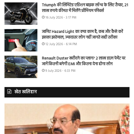
Triumph की लिमिटेड एडिशन बाइक लॉन्च के लिए तैयार, 21
लाख रुपये कीमत में मिलेंगे प्रीमियम फीचर्स
16 July 2026 - 3:17 PM
जानिए Hazard Light का क्या काम है, कब और कैसे करें
इसका इस्तेमाल, ज्यादातर लोग नहीं जानते सही तरीका
12 July 2026 - 6:14 PM
Renault Duster खरीदने का प्लान? 2 लाख डाउन पेमेंट पर
जानें कितनी बनेगी EMI और कितना देना होगा लोन
9 July 2026 - 6:33 PM
खेत खलिहान