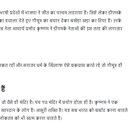
ंदी भाषी प्रदेशों में भाजपा ने जीत का परचम लहराया है। जिसे लेकर डीएमके
यों का हवाला देते हुए गौमूत्र का बयान देकर बखेड़ा खड़ा कर दिया है। उनके
रेस नेता आचार्य प्रमोद कृष्‍णम ने डीएमके नेताओं की इस तरह की लगातार
रकत रहीं और सनातन धर्म के खिलाफ ऐसे बकवास करते रहे तो गौमूत्र ही
ैं
वो वैसे ही मंदिर है। पंच गव मंदिर में प्रयोग होता ही है। कृष्‍णम ने एक
नदान के लोग हैं। आसुरी शक्‍त‍ि हैं। यह सब भारत को बर्बाद करना चाहते
कतंत्र को भी खत्‍म करना चाहते हैं।