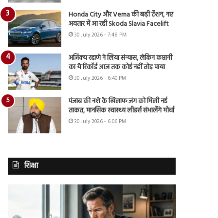
Honda City और Verna की बढ़ी टेंशन, नए
अवतार में आ रही Skoda Slavia Facelift
30 July 2026 - 7:48 PM
अजिंक्य रहाणे ने लिया संन्यास, लेकिन कप्तानी
का ये रिकॉर्ड आज तक कोई नहीं तोड़ पाया
30 July 2026 - 6:40 PM
पंजाब की नशे के खिलाफ जंग को मिली नई
ताकत, मानसिक स्वास्थ्य लीडर्स संभालेंगे मोर्चा
30 July 2026 - 6:06 PM
शिक्षा