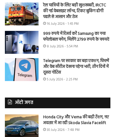
रेल यात्रियों के लिए बड़ी खुशखबरी, IRCTC
की नई वेबसाइट लॉन्च, टिकट बुकिंग होगी
पहले से आसान और तेज
16 July 2026 - 1:45 PM
999 रुपये में रिजर्व करें Samsung का नया
फोल्डेबल फोन, मिलेंगे 2799 रुपये के फायदे
8 July 2026 - 5:54 PM
Telegram पर सरकार का बड़ा एक्शन, फिल्में
और वेब सीरीज देखना पड़ेगा भारी, तीन दिनों में
दूसरा नोटिस
5 July 2026 - 2:25 PM
ऑटो जगत
Honda City और Verna की बढ़ी टेंशन, नए
अवतार में आ रही Skoda Slavia Facelift
30 July 2026 - 7:48 PM