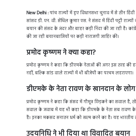
New
Delhi :
पांच राज्‍यों में हुए विधानसभा चुनाव में से तीन हि
सांसद डी. एन. वी. सेंथिल कुमार एस. ने संसद में हिंदी पट्टी राज्‍
बयान की संसद के अंदर और बाहर कड़ी निंदा की जा रही है। कांग्
की जा रही बयानबाजियों पर कड़ी नाराजगी जाहिर की।
प्रमोद कृष्‍णम ने क्या कहा?
प्रमोद कृष्‍णम ने कहा कि डीएमके नेताओं की अगर इस तरह की ह
नहीं, बल्‍क‍ि सांड वाले राज्‍यों में भी बीजेपी का परचम लहराएगा।
डीएमके के नेता रावण के खानदान के लोग ह
प्रमोद कृष्‍णम ने कहा कि संसद में गौमूत्र छिड़कने का सवाल है, तो 
सवाल के जवाब में यह भी कहा कि डीएमके के नेता सब रावण के खा
हैं। इनका मकसद सनातन धर्म को खत्‍म करने का है। यह भारतीय लो
उदयनिधि ने भी दिया था विवादित बयान