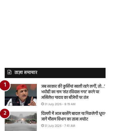
ताज़ा समाचार
जब सरकार की कुर्सियां खाली रहने लगीं, तो…’
भदोही का नाम ‘संत रविदास नगर’ करने पर
अखिलेश यादव का बीजेपी पर तंज
31 July 2026 - 8:19 AM
दिल्ली में आज बरसेंगे बादल या निकलेगी धूप?
जानें मौसम विभाग का ताजा अपडेट
31 July 2026 - 7:41 AM