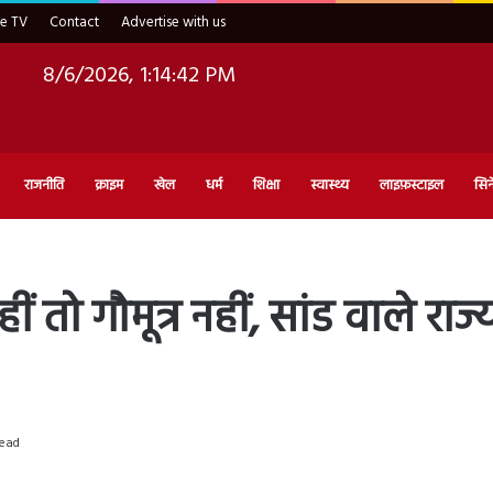
ve TV
Contact
Advertise with us
8/6/2026, 1:14:43 PM
राजनीति
क्राइम
खेल
धर्म
शिक्षा
स्वास्थ्य
लाइफ़स्टाइल
सिन
तो गौमूत्र नहीं, सांड वाले राज्य
read