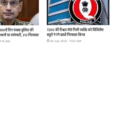
7200 की रिश्वत लेते निजी व्यक्ति को विजिलेंस
 के 190वें दिन पंजाब पुलिस की
ब्यूरो ने रंगे हाथों गिरफ्तार किया
स्थानों पर छापेमारी, 313 गिरफ्तार
30 July 2026 - 11:02 AM
11:16 AM