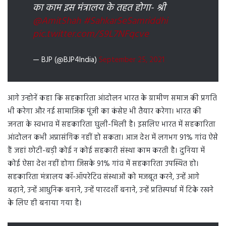
का काम इस मंत्रालय के तहत होगा- श्री
@AmitShah
#SahkarSeSamriddhi
pic.twitter.com/S9L7NFqcve
— BJP (@BJP4India)
September 25, 2021
आगे उन्होनें कहा कि सहकारिता आंदोलन भारत के ग्रामीण समाज की प्रगति
भी करेगा और नई सामाजिक पूंजी का कंसेप्ट भी तैयार करेगा। भारत की
जनता के स्वभाव में सहकारिता घुली-मिली है। इसलिए भारत में सहकारिता
आंदोलन कभी अप्रासंगिक नहीं हो सकता। आज देश में लगभग 91% गांव ऐसे
हैं जहां छोटी-बड़ी कोई न कोई सहकारी संस्था काम करती है। दुनिया में
कोई ऐसा देश नहीं होगा जिसके 91% गांव में सहकारिता उपस्थित हो।
सहकारिता मंत्रालय कॉ-ऑपरेटिव संस्थाओं को मजबूत करने, उन्हें आगे
बढ़ाने, उन्हें आधुनिक बनाने, उन्हें पारदर्शी बनाने, उन्हें प्रतिस्पर्धा में टिके रखने
के लिए ही बनाया गया है।