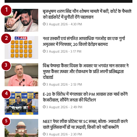
बृजभूषण शरण सिंह यौन शोषण मामले में बरी, कोर्ट के फैसले
को हाईकोर्ट में चुनौती देंगे पहलवान
3 August 2026 - 4:30 PM
नशा तस्करी एवं संगठित आपराधिक गठजोड़ का एक गुर्गा
अमृतसर में गिरफ्तार, 20 किलो हेरोइन बरामद
3 August 2026 - 3:17 PM
विश्व फेफड़ा कैंसर दिवस के अवसर पर भगवंत मान सरकार ने
मुफ्त कैंसर उपचार और रोकथाम के प्रति अपनी प्रतिबद्धता
दोहराई
3 August 2026 - 2:53 PM
E-20 के विरोध में मंगलवार को PM आवास तक मार्च करेंगे
केजरीवाल, सौंपेंगे जनता की पिटीशन
3 August 2026 - 2:49 PM
NEET पेपर लीक प्रोटेस्ट पर SC सख्त, बोला- ज्यादती करने
वाले पुलिसकर्मी हों या उपद्रवी, किसी को नहीं बख्शेंगे
3 August 2026 - 2:30 PM