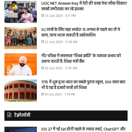
UGC NET Answer Key में देरी की वजह पेपर लीक विवाद?
लाखों उम्मीदवार कर रहे इंतजार
26 July 2026 - 6:11 PM
SC छात्रों के लिए बड़ा अपडेट! 15 अगस्त से पहले कर लें ये
काम, वरना अटक सकती है स्कॉलरशिप
22 July 2026 - 11:54 AM
नीट परीक्षा में सफलता “शिक्षा क्रांति” के व्यापक प्रभाव को
उजागर करती है: शिक्षा मंत्री बैंस
20 July 2026 - 11:43 AM
1715 में शुरू हुआ भारत का सबसे पुराना स्कूल, 300 साल बाद
भी दे रहा है हजारों छात्रों को शिक्षा
19 July 2026 - 7:14 PM
टेक्नोलॉजी
iOS 27 में नई Siri होगी पहले से ज्यादा स्मार्ट, ChatGPT और