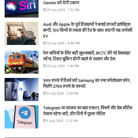
Gemini को देगी टक्कर
25 July 2026 - 7:52 PM
Audi और Apple के पूर्व डिजाइनरों ने बनाई लग्जरी इलेक्ट्रिक
बग्गी, 100 किमी से ज्यादा की रेंज के साथ आएगी यह अनोखी
EV
19 July 2026 - 4:48 PM
रेल यात्रियों के लिए बड़ी खुशखबरी, IRCTC की नई वेबसाइट
लॉन्च, टिकट बुकिंग होगी पहले से आसान और तेज
16 July 2026 - 1:45 PM
999 रुपये में रिजर्व करें Samsung का नया फोल्डेबल फोन,
मिलेंगे 2799 रुपये के फायदे
8 July 2026 - 5:54 PM
Telegram पर सरकार का बड़ा एक्शन, फिल्में और वेब सीरीज
देखना पड़ेगा भारी, तीन दिनों में दूसरा नोटिस
5 July 2026 - 2:25 PM