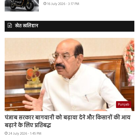
16 July 2026 - 3:17 PM
खेत खलिहान
Punjab
पंजाब सरकार बागवानी को बढ़ावा देने और किसानों की आय
बढ़ाने के लिए प्रतिबद्ध
24 July 2026 - 1:45 PM