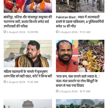
बांकीपुर, दतिया और मांजलपुर उपचुनाव की
Pakistan Blast : स्वात में आत्मघाती
मतगणना जारी, प्रशांत किशोर समेत कई
हमले से दहला पाकिस्तान, 8 पुलिसकर्मियों
उम्मीदवारों की परीक्षा
समेत 14 की मौत
3 August 2026 - 12:09 PM
3 August 2026 - 11:53 AM
महिला पहलवानों के मामले में बृजभूषण
शरण सिंह को बड़ी राहत, कोर्ट ने किया बरी
‘छात्र कम, पंचर लगाने वाले ज्यादा थे…’
जंतर-मंतर प्रदर्शन पर रमेश बिधूड़ी के
3 August 2026 - 11:20 AM
बयान से मचा नया विवाद
3 August 2026 - 10:17 AM