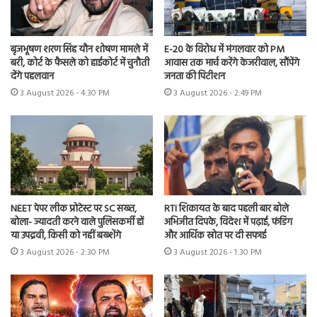
बृजभूषण शरण सिंह यौन शोषण मामले में
E-20 के विरोध में मंगलवार को PM
बरी, कोर्ट के फैसले को हाईकोर्ट में चुनौती
आवास तक मार्च करेंगे केजरीवाल, सौंपेंगे
देंगे पहलवान
जनता की पिटीशन
3 August 2026 - 4:30 PM
3 August 2026 - 2:49 PM
NEET पेपर लीक प्रोटेस्ट पर SC सख्त,
RTI शिकायत के बाद पहली बार बोले
बोला- ज्यादती करने वाले पुलिसकर्मी हों
अभिजीत दिपके, विदेश में पढ़ाई, फंडिंग
या उपद्रवी, किसी को नहीं बख्शेंगे
और आर्थिक स्रोत पर दी सफाई
3 August 2026 - 2:30 PM
3 August 2026 - 1:30 PM