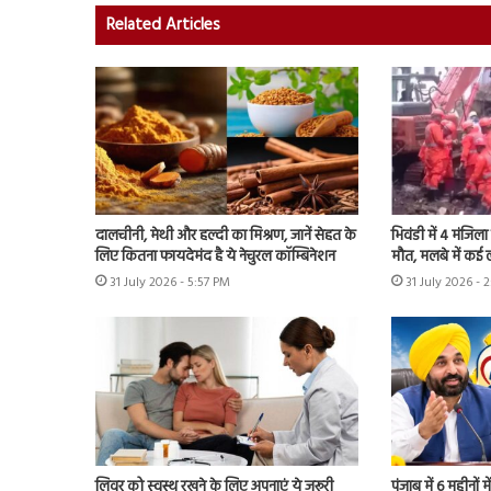
Related Articles
दालचीनी, मेथी और हल्दी का मिश्रण, जानें सेहत के
भिवंडी में 4 मंजिल
लिए कितना फायदेमंद है ये नेचुरल कॉम्बिनेशन
मौत, मलबे में कई 
31 July 2026 - 5:57 PM
31 July 2026 - 
लिवर को स्वस्थ रखने के लिए अपनाएं ये जरूरी
पंजाब में 6 महीनों म