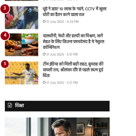
चूहे ने उड़ाए 10 लाख के गहने, CCTV में खुला
चोरी का हैरान करने वाला राज
31 July 2026 - 6:26 PM
दालचीनी, मेथी और हल्दी का मिश्रण, जानें
सेहत के लिए कितना फायदेमंद है ये नेचुरल
कॉम्बिनेशन
31 July 2026 - 5:57 PM
टीम इंडिया को मिली बड़ी राहत, बुमराह की
वापसी तय, श्रीलंका दौरे से पहले खत्म हुई
चिंता
31 July 2026 - 5:21 PM
शिक्षा