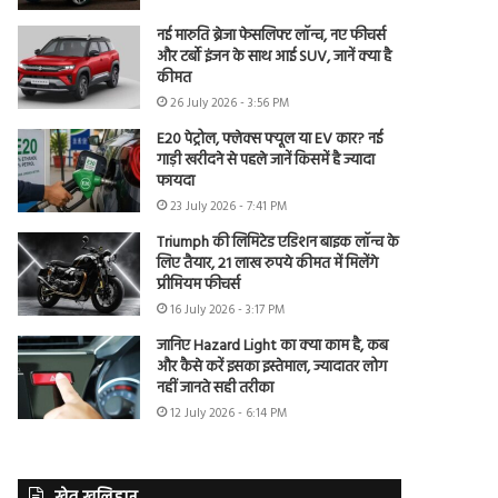
नई मारुति ब्रेजा फेसलिफ्ट लॉन्च, नए फीचर्स
और टर्बो इंजन के साथ आई SUV, जानें क्या है
कीमत
26 July 2026 - 3:56 PM
E20 पेट्रोल, फ्लेक्स फ्यूल या EV कार? नई
गाड़ी खरीदने से पहले जानें किसमें है ज्यादा
फायदा
23 July 2026 - 7:41 PM
Triumph की लिमिटेड एडिशन बाइक लॉन्च के
लिए तैयार, 21 लाख रुपये कीमत में मिलेंगे
प्रीमियम फीचर्स
16 July 2026 - 3:17 PM
जानिए Hazard Light का क्या काम है, कब
और कैसे करें इसका इस्तेमाल, ज्यादातर लोग
नहीं जानते सही तरीका
12 July 2026 - 6:14 PM