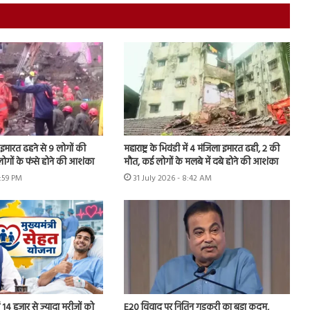
ा इमारत ढहने से 9 लोगों की
महाराष्ट्र के भिवंडी में 4 मंजिला इमारत ढही, 2 की
लोगों के फंसे होने की आशंका
मौत, कई लोगों के मलबे में दबे होने की आशंका
2:59 PM
31 July 2026 - 8:42 AM
ें 14 हजार से ज्यादा मरीजों को
E20 विवाद पर नितिन गडकरी का बड़ा कदम,