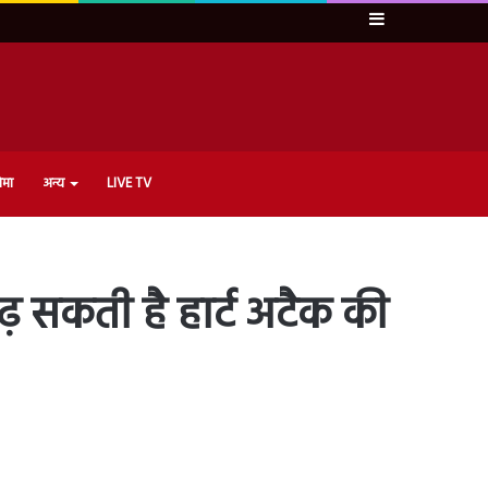
Sidebar
ेमा
अन्य
LIVE TV
़ सकती है हार्ट अटैक की