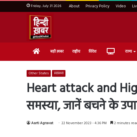
Friday, July 31 2026
About
Privacy Policy
Video
Li
Home
Live
बड़ी ख़बर
राष्ट्रीय
विदेश
राज्य
TV
Other States
स्वास्थ्य
Heart attack and High 
समस्या, जानें बचने के उप
Aarti Agravat
22 November 2023 - 4:36 PM
2 minutes rea