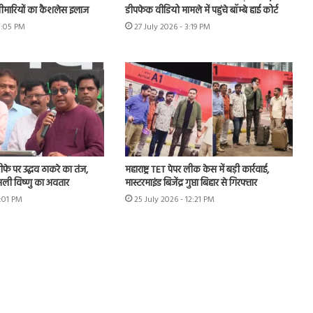
बीमारियों का कैशलेस इलाज
डीपफेक वीडियो मामले में पहुंचे बॉम्बे हाई कोर्ट
8:05 PM
27 July 2026 - 3:19 PM
इस्तीफे पर उद्धव ठाकरे का तंज,
महाराष्ट्र TET पेपर लीक केस में बड़ी कार्रवाई,
ली विष्णु का अवतार
मास्टरमाइंड बिजेंद्र गुप्ता बिहार से गिरफ्तार
1:01 PM
25 July 2026 - 12:21 PM