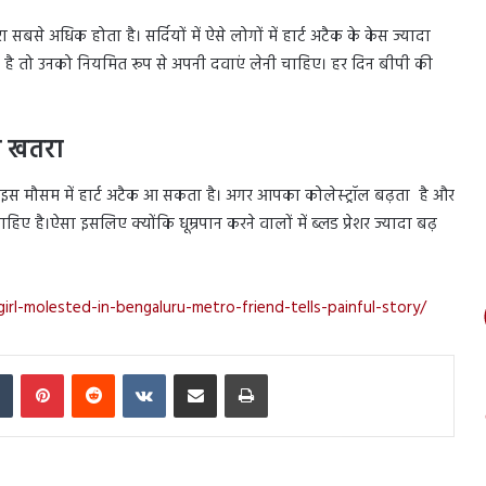
 सबसे अधिक होता है। सर्दियों में ऐसे लोगों में हार्ट अटैक के केस ज्यादा
या है तो उनको नियमित रूप से अपनी दवाएं लेनी चाहिए। हर दिन बीपी की
दा खतरा
भी इस मौसम में हार्ट अटैक आ सकता है। अगर आपका कोलेस्ट्रॉल बढ़ता है और
िए है।ऐसा इसलिए क्योंकि धूम्रपान करने वालों में ब्लड प्रेशर ज्यादा बढ़
irl-molested-in-bengaluru-metro-friend-tells-painful-story/
In
Tumblr
Pinterest
Reddit
VKontakte
Share via Email
Print