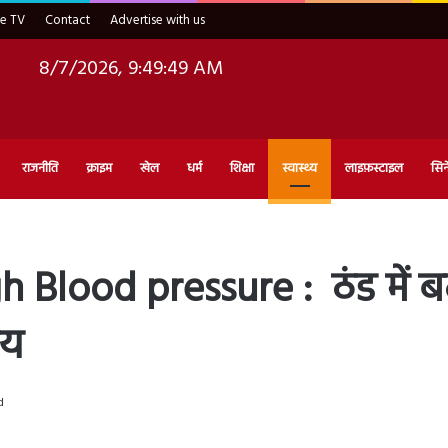
ve TV
Contact
Advertise with us
8/7/2026, 9:49:50 AM
राजनीति
क्राइम
खेल
धर्म
शिक्षा
स्वास्थ्य
लाइफ़स्टाइल
सिन
Blood pressure : ठंड में बढ
ाय
d