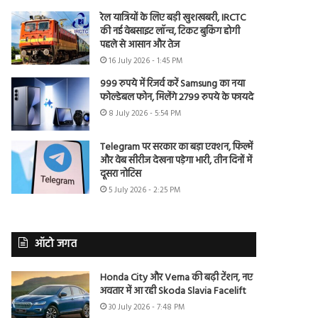
रेल यात्रियों के लिए बड़ी खुशखबरी, IRCTC
की नई वेबसाइट लॉन्च, टिकट बुकिंग होगी
पहले से आसान और तेज
16 July 2026 - 1:45 PM
999 रुपये में रिजर्व करें Samsung का नया
फोल्डेबल फोन, मिलेंगे 2799 रुपये के फायदे
8 July 2026 - 5:54 PM
Telegram पर सरकार का बड़ा एक्शन, फिल्में
और वेब सीरीज देखना पड़ेगा भारी, तीन दिनों में
दूसरा नोटिस
5 July 2026 - 2:25 PM
ऑटो जगत
Honda City और Verna की बढ़ी टेंशन, नए
अवतार में आ रही Skoda Slavia Facelift
30 July 2026 - 7:48 PM