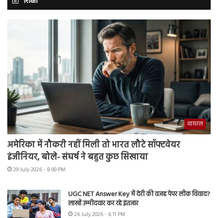
शिक्षा
वायरल
अमेरिका में नौकरी नहीं मिली तो भारत लौटे सॉफ्टवेयर
इंजीनियर, बोले- संघर्ष ने बहुत कुछ सिखाया
29 July 2026 - 8:00 PM
UGC NET Answer Key में देरी की वजह पेपर लीक विवाद?
लाखों उम्मीदवार कर रहे इंतजार
26 July 2026 - 6:11 PM