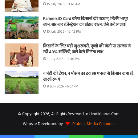
15 July 2026 - 11:43 AM
Farmers ID Card बनेगा किसानों की पहचान, मिलेंगे भरपूर
लाभ, बार-बार रजिस्ट्रेशन का झंझट खत्म, ऐसे करें अप्लाई
10 July 2026 - 12:42 PM
किसानों के लिए बड़ी खुशखबरी, फूलों की खेती पर सरकार दे
रही 40% सब्सिडी, जानें कैसे मिलेगा लाभ
9 July 2026 - 12:46 PM
न मंडी की टेंशन, न मौसम का डर! इस फसल से किसान कमा रहे
लाखों रुपये
8 July 2026 - 6:07 PM
© Copyright 2026, All Rights Reserved to HindiKhabar.Com
Website Developed by
Prabhat Media Creations