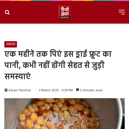
Search
M
for
8/9/2026, 3:46:05 AM
स्वास्थ्य
एक महीने तक पिएं इस ड्राई फ्रूट का
पानी, कभी नहीं होंगी सेहत से जुड़ी
समस्याएं
Karan Panchal
2 March 2025 - 4:39 PM
2 minutes read