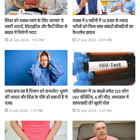
लिवर को स्वस्थ रखने के लिए अपनाएं ये
पंजाब में 6 महीनों में 14 हजार से ज्यादा
जरूरी आदतें, हेपेटाइटिस और फैटी लिवर से
मरीजों को मिला सांस संबंधी बीमारियों का
बचाव में मिलेगी मदद
कैशलेस इलाज
28 July 2026 - 7:53 PM
27 July 2026 - 8:05 PM
तनाव बना रहा है दिमाग को कमजोर? भूलने
पाकिस्तान में 78 बच्चों समेत 120 लोग
की आदत और चिंता के पीछे हो सकती है ये
HIV पॉजिटिव, 6 की मौत, अस्पताल में
वजह
लापरवाही की खुली पोल
21 July 2026 - 7:27 PM
18 July 2026 - 3:55 PM