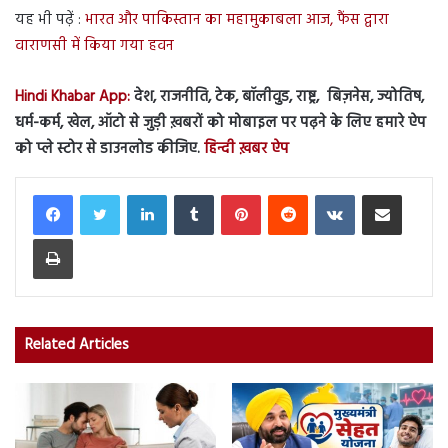
यह भी पढ़ें :
भारत और पाकिस्तान का महामुकाबला आज, फैंस द्वारा
वाराणसी में किया गया हवन
Hindi Khabar App:
देश, राजनीति, टेक, बॉलीवुड, राष्ट्र, बिज़नेस, ज्योतिष,
धर्म-कर्म, खेल, ऑटो से जुड़ी ख़बरों को मोबाइल पर पढ़ने के लिए हमारे ऐप
को प्ले स्टोर से डाउनलोड कीजिए.
हिन्दी ख़बर ऐप
LinkedIn
Tumblr
Pinterest
Reddit
VKontakte
Share via Email
Print
Related Articles