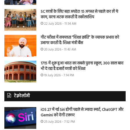
SC छात्रों के लिए बड़ा अपडेट! 15 अगस्त से पहले कर लें ये
काम, वरना अटक सकती है स्कॉलरशिप
22 July 2026 - 11:54 AM
नीट परीक्षा में सफलता “शिक्षा क्रांति” के व्यापक प्रभाव को
उजागर करती है: शिक्षा मंत्री बैंस
20 July 2026 - 11:43 AM
1715 में शुरू हुआ भारत का सबसे पुराना स्कूल, 300 साल बाद
भी दे रहा है हजारों छात्रों को शिक्षा
19 July 2026 - 7:14 PM
टेक्नोलॉजी
iOS 27 में नई Siri होगी पहले से ज्यादा स्मार्ट, ChatGPT और
Gemini को देगी टक्कर
25 July 2026 - 7:52 PM