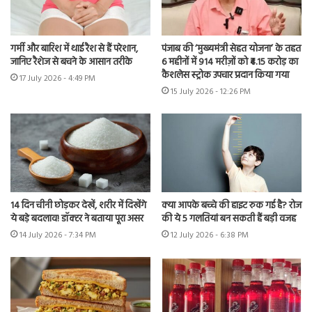
गर्मी और बारिश में थाई रैश से हैं परेशान,
पंजाब की ‘मुख्यमंत्री सेहत योजना’ के तहत
जानिए रैशेज से बचने के आसान तरीके
6 महीनों में 914 मरीज़ों को ₹4.15 करोड़ का
कैशलेस स्ट्रोक उपचार प्रदान किया गया
17 July 2026 - 4:49 PM
15 July 2026 - 12:26 PM
14 दिन चीनी छोड़कर देखें, शरीर में दिखेंगे
क्या आपके बच्चे की हाइट रुक गई है? रोज
ये बड़े बदलाव! डॉक्टर ने बताया पूरा असर
की ये 5 गलतियां बन सकती हैं बड़ी वजह
14 July 2026 - 7:34 PM
12 July 2026 - 6:38 PM