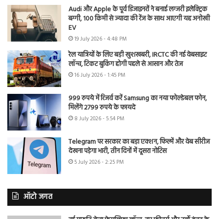
Audi और Apple के पूर्व डिजाइनरों ने बनाई लग्जरी इलेक्ट्रिक
बग्गी, 100 किमी से ज्यादा की रेंज के साथ आएगी यह अनोखी
EV
19 July 2026 - 4:48 PM
रेल यात्रियों के लिए बड़ी खुशखबरी, IRCTC की नई वेबसाइट
लॉन्च, टिकट बुकिंग होगी पहले से आसान और तेज
16 July 2026 - 1:45 PM
999 रुपये में रिजर्व करें Samsung का नया फोल्डेबल फोन,
मिलेंगे 2799 रुपये के फायदे
8 July 2026 - 5:54 PM
Telegram पर सरकार का बड़ा एक्शन, फिल्में और वेब सीरीज
देखना पड़ेगा भारी, तीन दिनों में दूसरा नोटिस
5 July 2026 - 2:25 PM
ऑटो जगत