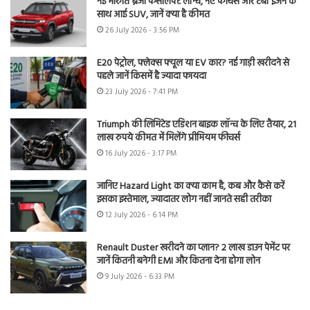
नई मारुति ब्रेजा फेसलिफ्ट लॉन्च, नए फीचर्स और टर्बो इंजन के
साथ आई SUV, जानें क्या है कीमत
26 July 2026 - 3:56 PM
E20 पेट्रोल, फ्लेक्स फ्यूल या EV कार? नई गाड़ी खरीदने से
पहले जानें किसमें है ज्यादा फायदा
23 July 2026 - 7:41 PM
Triumph की लिमिटेड एडिशन बाइक लॉन्च के लिए तैयार, 21
लाख रुपये कीमत में मिलेंगे प्रीमियम फीचर्स
16 July 2026 - 3:17 PM
जानिए Hazard Light का क्या काम है, कब और कैसे करें
इसका इस्तेमाल, ज्यादातर लोग नहीं जानते सही तरीका
12 July 2026 - 6:14 PM
Renault Duster खरीदने का प्लान? 2 लाख डाउन पेमेंट पर
जानें कितनी बनेगी EMI और कितना देना होगा लोन
9 July 2026 - 6:33 PM