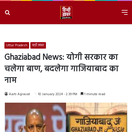
Search
M
for
8/8/2026, 6:39:15 AM
Uttar Pradesh
बड़ी ख़बर
Ghaziabad News: योगी सरकार का
चलेगा बाण, बदलेगा गाजियाबाद का
नाम
Aarti Agravat
10 January 2024 - 2:39 PM
1 minute read