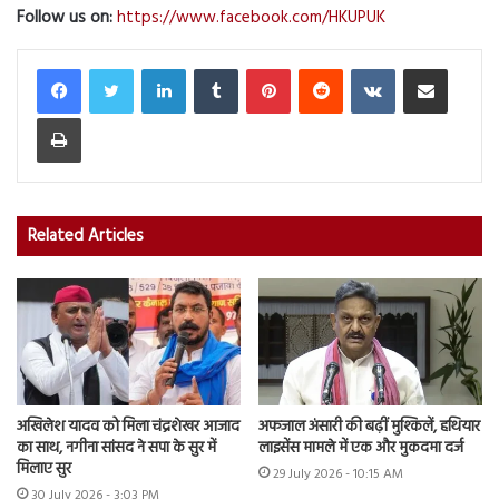
Follow us on:
https://www.facebook.com/HKUPUK
LinkedIn
Tumblr
Pinterest
Reddit
VKontakte
Share via Email
Print
Related Articles
अखिलेश यादव को मिला चंद्रशेखर आजाद
अफजाल अंसारी की बढ़ीं मुश्किलें, हथियार
का साथ, नगीना सांसद ने सपा के सुर में
लाइसेंस मामले में एक और मुकदमा दर्ज
मिलाए सुर
29 July 2026 - 10:15 AM
30 July 2026 - 3:03 PM