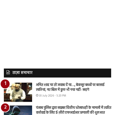
ताज़ा समाचार
अमित शाह या तो जवाब दें या…., बेकसूर बच्चों पर बरसाई
लाठियां, नए बिल में कुछ भी नया नहीं- खड़गे
30 July 2026 - 5:20 PM
पंजाब पुलिस द्वारा साइबर वित्तीय धोखाधड़ी के मामलों में त्वरित
कार्रवाई के लिए ई-ज़ीरो एफआईआर प्रणाली की शुरुआत