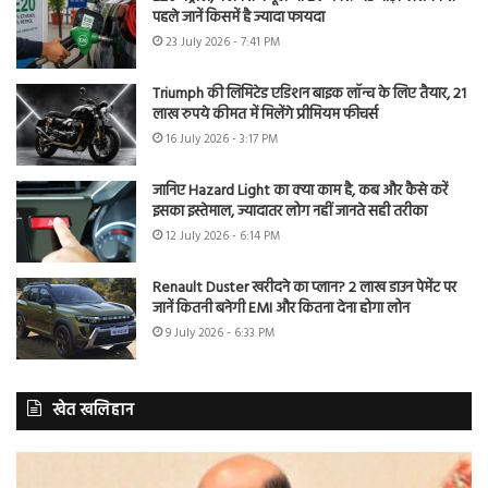
पहले जानें किसमें है ज्यादा फायदा
23 July 2026 - 7:41 PM
Triumph की लिमिटेड एडिशन बाइक लॉन्च के लिए तैयार, 21
लाख रुपये कीमत में मिलेंगे प्रीमियम फीचर्स
16 July 2026 - 3:17 PM
जानिए Hazard Light का क्या काम है, कब और कैसे करें
इसका इस्तेमाल, ज्यादातर लोग नहीं जानते सही तरीका
12 July 2026 - 6:14 PM
Renault Duster खरीदने का प्लान? 2 लाख डाउन पेमेंट पर
जानें कितनी बनेगी EMI और कितना देना होगा लोन
9 July 2026 - 6:33 PM
खेत खलिहान