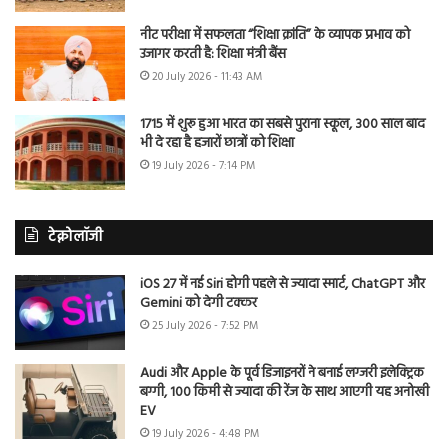
नीट परीक्षा में सफलता “शिक्षा क्रांति” के व्यापक प्रभाव को
उजागर करती है: शिक्षा मंत्री बैंस
20 July 2026 - 11:43 AM
1715 में शुरू हुआ भारत का सबसे पुराना स्कूल, 300 साल बाद
भी दे रहा है हजारों छात्रों को शिक्षा
19 July 2026 - 7:14 PM
टेक्नोलॉजी
iOS 27 में नई Siri होगी पहले से ज्यादा स्मार्ट, ChatGPT और
Gemini को देगी टक्कर
25 July 2026 - 7:52 PM
Audi और Apple के पूर्व डिजाइनरों ने बनाई लग्जरी इलेक्ट्रिक
बग्गी, 100 किमी से ज्यादा की रेंज के साथ आएगी यह अनोखी
EV
19 July 2026 - 4:48 PM