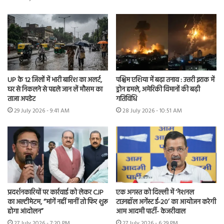
UP के 12 जिलों में भारी बारिश का अलर्ट,
पश्चिम एशिया में बढ़ा तनाव : उत्तरी इराक में
घर से निकलने से पहले जान लें मौसम का
ड्रोन हमले, अमेरिकी विमानों की बढ़ी
ताजा अपडेट
गतिविधि
29 July 2026 - 9:41 AM
28 July 2026 - 10:51 AM
प्रदर्शनकारियों पर कार्रवाई को लेकर CJP
एक अगस्त को दिल्ली में ‘नेशनल
का अल्टीमेटम, “मांगें नहीं मानीं तो फिर शुरू
टाउनहॉल अगेंस्ट ई-20’ का आयोजन करेगी
होगा आंदोलन”
आम आदमी पार्टी- केजरीवाल
27 July 2026 - 7:20 PM
27 July 2026 - 6:29 PM