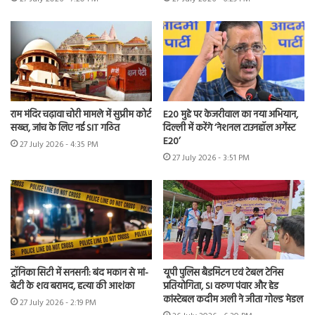
राम मंदिर चढ़ावा चोरी मामले में सुप्रीम कोर्ट
E20 मुद्दे पर केजरीवाल का नया अभियान,
सख्त, जांच के लिए नई SIT गठित
दिल्ली में करेंगे ‘नेशनल टाउनहॉल अगेंस्ट
E20’
27 July 2026 - 4:35 PM
27 July 2026 - 3:51 PM
ट्रॉनिका सिटी में सनसनी: बंद मकान से मां-
यूपी पुलिस बैडमिंटन एवं टेबल टेनिस
बेटी के शव बरामद, हत्या की आशंका
प्रतियोगिता, SI वरुण पंवार और हेड
कांस्टेबल कदीम अली ने जीता गोल्ड मेडल
27 July 2026 - 2:19 PM