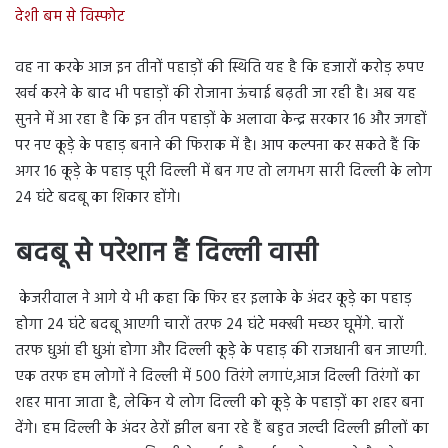
देशी बम से विस्फोट
वह ना करके आज इन तीनों पहाड़ों की स्थिति यह है कि हजारों करोड़ रुपए
खर्च करने के बाद भी पहाड़ों की रोजाना ऊंचाई बढ़ती जा रही है। अब यह
सुनने में आ रहा है कि इन तीन पहाड़ों के अलावा केन्द्र सरकार 16 और जगहों
पर नए कूड़े के पहाड़ बनाने की फिराक में है। आप कल्पना कर सकते हैं कि
अगर 16 कूड़े के पहाड़ पूरी दिल्ली में बन गए तो लगभग सारी दिल्ली के लोग
24 घंटे बदबू का शिकार होंगे।
बदबू से परेशान हैं दिल्ली वासी
केजरीवाल ने आगे ये भी कहा कि फिर हर इलाके के अंदर कूड़े का पहाड़
होगा 24 घंटे बदबू आएगी चारों तरफ 24 घंटे मक्खी मच्छर घूमेंगे. चारों
तरफ धुआं ही धुआं होगा और दिल्ली कूड़े के पहाड़ की राजधानी बन जाएगी.
एक तरफ हम लोगों ने दिल्ली में 500 तिरंगे लगाएं,आज दिल्ली तिरंगों का
शहर माना जाता है, लेकिन ये लोग दिल्ली को कूड़े के पहाड़ों का शहर बना
देंगे। हम दिल्ली के अंदर ढेरों झील बना रहे हैं बहुत जल्दी दिल्ली झीलों का