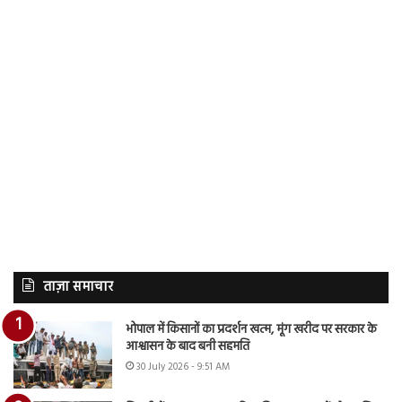
ताज़ा समाचार
भोपाल में किसानों का प्रदर्शन खत्म, मूंग खरीद पर सरकार के
आश्वासन के बाद बनी सहमति
30 July 2026 - 9:51 AM