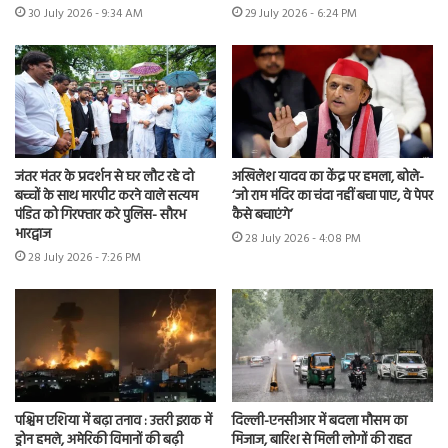
30 July 2026 - 9:34 AM
29 July 2026 - 6:24 PM
जंतर मंतर के प्रदर्शन से घर लौट रहे दो
अखिलेश यादव का केंद्र पर हमला, बोले-
बच्चों के साथ मारपीट करने वाले सत्यम
‘जो राम मंदिर का चंदा नहीं बचा पाए, वे पेपर
पंडित को गिरफ्तार करे पुलिस- सौरभ
कैसे बचाएंगे’
भारद्वाज
28 July 2026 - 4:08 PM
28 July 2026 - 7:26 PM
पश्चिम एशिया में बढ़ा तनाव : उत्तरी इराक में
दिल्ली-एनसीआर में बदला मौसम का
ड्रोन हमले, अमेरिकी विमानों की बढ़ी
मिजाज, बारिश से मिली लोगों की राहत