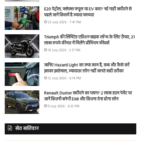
E20 पेट्रोल, फ्लेक्स फ्यूल या EV कार? नई गाड़ी खरीदने से
पहले जानें किसमें है ज्यादा फायदा
23 July 2026 - 7:41 PM
Triumph की लिमिटेड एडिशन बाइक लॉन्च के लिए तैयार, 21
लाख रुपये कीमत में मिलेंगे प्रीमियम फीचर्स
16 July 2026 - 3:17 PM
जानिए Hazard Light का क्या काम है, कब और कैसे करें
इसका इस्तेमाल, ज्यादातर लोग नहीं जानते सही तरीका
12 July 2026 - 6:14 PM
Renault Duster खरीदने का प्लान? 2 लाख डाउन पेमेंट पर
जानें कितनी बनेगी EMI और कितना देना होगा लोन
9 July 2026 - 6:33 PM
खेत खलिहान