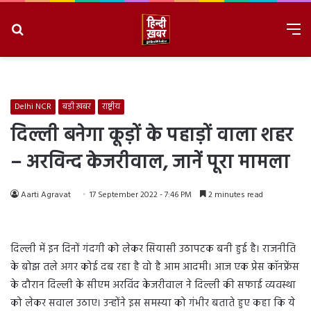
Search
M
for
8/9/2026, 5:45:35 AM
Delhi NCR
बड़ी ख़बर
राष्ट्रीय
दिल्ली बनेगा कूड़ों के पहाड़ों वाला शहर
– अरविन्द केजरीवाल, जानें पूरा मामला
Aarti Agravat
17 September 2022 - 7:46 PM
2 minutes read
दिल्ली में इन दिनों गंदगी को लेकर सियासी उठापटक बनी हुई है। राजनीति
के बोझ तले अगर कोई दब रहा है वो है आम आदमी। आज एक प्रेस कॉनफ्रेंस
के दौरान दिल्ली के सीएम अरविंद केजरीवाल ने दिल्ली की सफाई व्यवस्था
को लेकर सवाल उठाए। उन्होंने इस समस्या को गंभीर बताते हुए कहा कि ये