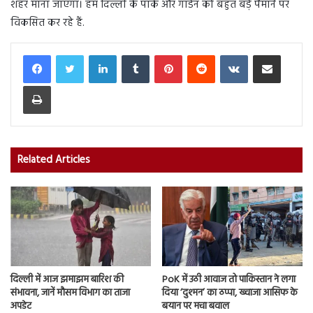
शहर माना जाएगा। हम दिल्ली के पार्क और गार्डन को बहुत बड़े पैमाने पर
विकसित कर रहे हैं.
LinkedIn
Tumblr
Pinterest
Reddit
VKontakte
Share via Email
Print
Related Articles
दिल्ली में आज झमाझम बारिश की
PoK में उठी आवाज तो पाकिस्तान ने लगा
संभावना, जानें मौसम विभाग का ताजा
दिया ‘दुश्मन’ का ठप्पा, ख्वाजा आसिफ के
अपडेट
बयान पर मचा बवाल