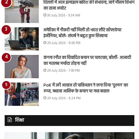
दिल्ली में आज झमाझम बारिश की संभावना, जानें मौसम विभाग
का ताजा अपडेट
30 July 2026 - 9:34 AM
अमेरिका में नौकरी नहीं मिली तो भारत लौटे सॉफ्टवेयर
इंजीनियर, बोले- संघर्ष ने बहुत कुछ सिखाया
29 July 2026 - 8:00 PM
कंगना रनौत का विवादित बयान पर पलटवार, बोलीं- आजादी
का मतलब मर्यादा तोड़ना नहीं
29 July 2026 - 7:00 PM
PoK में उठी आवाज तो पाकिस्तान ने लगा दिया ‘दुश्मन’ का
ठप्पा, ख्वाजा आसिफ के बयान पर मचा बवाल
29 July 2026 - 6:24 PM
शिक्षा