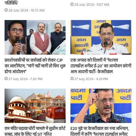
गतिविधि
28 July 2026 - 9:07 AM
28 July 2026 - 10:51 AM
प्रदर्शनकारियों पर कार्रवाई को लेकर CJP
एक अगस्त को दिल्ली में ‘नेशनल
का अल्टीमेटम, “मांगें नहीं मानीं तो फिर शुरू
टाउनहॉल अगेंस्ट ई-20’ का आयोजन करेगी
होगा आंदोलन”
आम आदमी पार्टी- केजरीवाल
27 July 2026 - 7:20 PM
27 July 2026 - 6:29 PM
राम मंदिर चढ़ावा चोरी मामले में सुप्रीम कोर्ट
E20 मुद्दे पर केजरीवाल का नया अभियान,
सख्त, जांच के लिए नई SIT गठित
दिल्ली में करेंगे ‘नेशनल टाउनहॉल अगेंस्ट