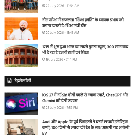
22 July 2026 - 11:54 AM
नीट परीक्षा में सफलता “शिक्षा क्रांति” के व्यापक प्रभाव को
उजागर करती है: शिक्षा मंत्री बैंस
20 July 2026 - 11:43 AM
1715 में शुरू हुआ भारत का सबसे पुराना स्कूल, 300 साल बाद
भी दे रहा है हजारों छात्रों को शिक्षा
19 July 2026 - 7:14 PM
टेक्नोलॉजी
iOS 27 में नई Siri होगी पहले से ज्यादा स्मार्ट, ChatGPT और
Gemini को देगी टक्कर
25 July 2026 - 7:52 PM
Audi और Apple के पूर्व डिजाइनरों ने बनाई लग्जरी इलेक्ट्रिक
बग्गी, 100 किमी से ज्यादा की रेंज के साथ आएगी यह अनोखी
EV