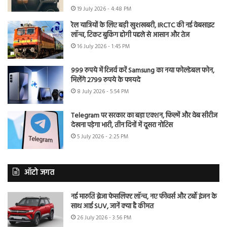
19 July 2026 - 4:48 PM
रेल यात्रियों के लिए बड़ी खुशखबरी, IRCTC की नई वेबसाइट
लॉन्च, टिकट बुकिंग होगी पहले से आसान और तेज
16 July 2026 - 1:45 PM
999 रुपये में रिजर्व करें Samsung का नया फोल्डेबल फोन,
मिलेंगे 2799 रुपये के फायदे
8 July 2026 - 5:54 PM
Telegram पर सरकार का बड़ा एक्शन, फिल्में और वेब सीरीज
देखना पड़ेगा भारी, तीन दिनों में दूसरा नोटिस
5 July 2026 - 2:25 PM
ऑटो जगत
नई मारुति ब्रेजा फेसलिफ्ट लॉन्च, नए फीचर्स और टर्बो इंजन के
साथ आई SUV, जानें क्या है कीमत
26 July 2026 - 3:56 PM