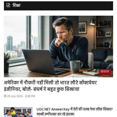
शिक्षा
वायरल
अमेरिका में नौकरी नहीं मिली तो भारत लौटे सॉफ्टवेयर
इंजीनियर, बोले- संघर्ष ने बहुत कुछ सिखाया
29 July 2026 - 8:00 PM
UGC NET Answer Key में देरी की वजह पेपर लीक विवाद?
लाखों उम्मीदवार कर रहे इंतजार