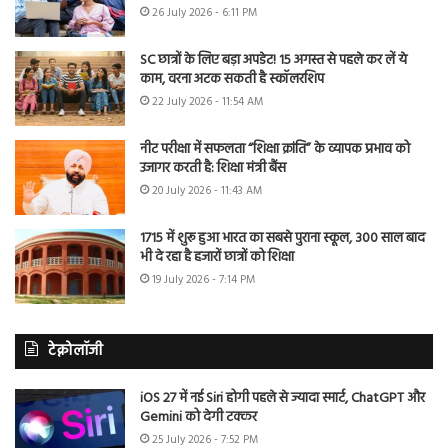
26 July 2026 - 6:11 PM
SC छात्रों के लिए बड़ा अपडेट! 15 अगस्त से पहले कर लें ये
काम, वरना अटक सकती है स्कॉलरशिप
22 July 2026 - 11:54 AM
नीट परीक्षा में सफलता “शिक्षा क्रांति” के व्यापक प्रभाव को
उजागर करती है: शिक्षा मंत्री बैंस
20 July 2026 - 11:43 AM
1715 में शुरू हुआ भारत का सबसे पुराना स्कूल, 300 साल बाद
भी दे रहा है हजारों छात्रों को शिक्षा
19 July 2026 - 7:14 PM
टेक्नोलॉजी
iOS 27 में नई Siri होगी पहले से ज्यादा स्मार्ट, ChatGPT और
Gemini को देगी टक्कर
25 July 2026 - 7:52 PM