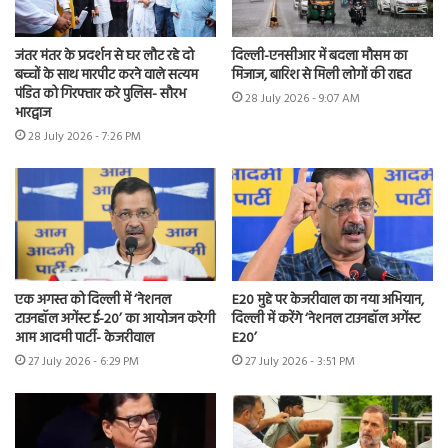
जंतर मंतर के प्रदर्शन से घर लौट रहे दो
दिल्ली-एनसीआर में बदला मौसम का
बच्चों के साथ मारपीट करने वाले सत्यम
मिजाज, बारिश से मिली लोगों की राहत
पंडित को गिरफ्तार करे पुलिस- सौरभ
28 July 2026 - 9:07 AM
भारद्वाज
28 July 2026 - 7:26 PM
एक अगस्त को दिल्ली में ‘नेशनल
E20 मुद्दे पर केजरीवाल का नया अभियान,
टाउनहॉल अगेंस्ट ई-20’ का आयोजन करेगी
दिल्ली में करेंगे ‘नेशनल टाउनहॉल अगेंस्ट
आम आदमी पार्टी- केजरीवाल
E20’
27 July 2026 - 6:29 PM
27 July 2026 - 3:51 PM