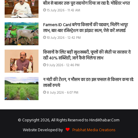
बीज से बाजार तक पूरा सहयोग दिया जा रहा है: मोहिंदर भगत
15 July 2026 - 11:43 AM
Farmers ID Card बनेगा किसानों की पहचान, मिलेंगे भरपूर
लाभ, बार-बार रजिस्ट्रेशन का झंझट खत्म, ऐसे करें अप्लाई
10 July 2026 - 12:42 PM
किसानों के लिए बड़ी खुशखबरी, फूलों की खेती पर सरकार दे
रही 40% सब्सिडी, जानें कैसे मिलेगा लाभ
9 July 2026 - 12:46 PM
न मंडी की टेंशन, न मौसम का डर! इस फसल से किसान कमा रहे
लाखों रुपये
8 July 2026 - 6:07 PM
© Copyright 2026, All Rights Reserved to HindiKhabar.Com
Website Developed by
Prabhat Media Creations