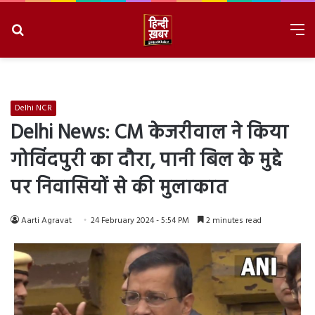
Search
M
for
8/9/2026, 6:27:14 AM
Delhi NCR
Delhi News: CM केजरीवाल ने किया
गोविंदपुरी का दौरा, पानी बिल के मुद्दे
पर निवासियों से की मुलाकात
Aarti Agravat
24 February 2024 - 5:54 PM
2 minutes read