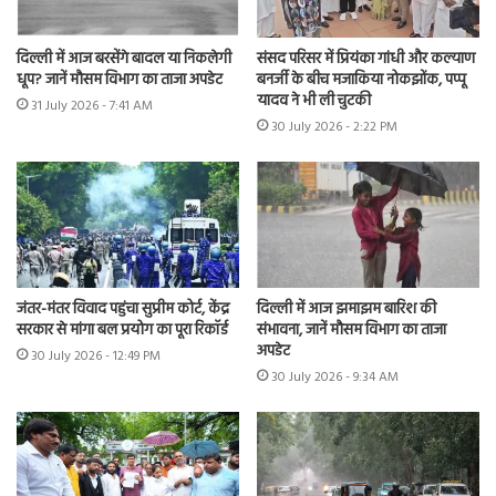
दिल्ली में आज बरसेंगे बादल या निकलेगी
संसद परिसर में प्रियंका गांधी और कल्याण
धूप? जानें मौसम विभाग का ताजा अपडेट
बनर्जी के बीच मजाकिया नोकझोंक, पप्पू
यादव ने भी ली चुटकी
31 July 2026 - 7:41 AM
30 July 2026 - 2:22 PM
जंतर-मंतर विवाद पहुंचा सुप्रीम कोर्ट, केंद्र
दिल्ली में आज झमाझम बारिश की
सरकार से मांगा बल प्रयोग का पूरा रिकॉर्ड
संभावना, जानें मौसम विभाग का ताजा
अपडेट
30 July 2026 - 12:49 PM
30 July 2026 - 9:34 AM