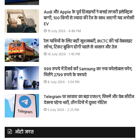
Audi और Apple के पूर्व डिजाइनरों ने बनाई लग्जरी इलेक्ट्रिक
बग्गी, 100 किमी से ज्यादा की रेंज के साथ आएगी यह अनोखी
EV
19 July 2026 - 4:48 PM
रेल यात्रियों के लिए बड़ी खुशखबरी, IRCTC की नई वेबसाइट
लॉन्च, टिकट बुकिंग होगी पहले से आसान और तेज
16 July 2026 - 1:45 PM
999 रुपये में रिजर्व करें Samsung का नया फोल्डेबल फोन,
मिलेंगे 2799 रुपये के फायदे
8 July 2026 - 5:54 PM
Telegram पर सरकार का बड़ा एक्शन, फिल्में और वेब सीरीज
देखना पड़ेगा भारी, तीन दिनों में दूसरा नोटिस
5 July 2026 - 2:25 PM
ऑटो जगत