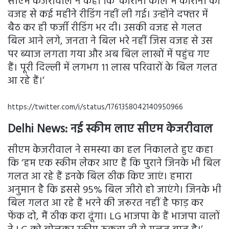
सीएम केजरीवाल ने कहा कि ‘कोरोना काल में कोरोना की
वजह से कई महीने रीडिंग नहीं ली गई। उन्होंने दफ्तर में
बैठ कर ही फर्जी रीडिंग भर दी। उसकी वजह से गलत
बिल आने लगे, जनता ने बिल भरे नहीं जिस वजह से उस
पर ब्याज लगता गया और अब बिल लाखों में पहुंच गए
हैं। पूरी दिल्ली में लगभग 11 लाख परिवारों के बिल गलत
आ रहे हैं।’
https://twitter.com/i/status/1761358042140950966
Delhi News: नई स्कीम लाए सीएम केजरीवाल
सीएम केजरीवाल ने समस्या का हल निकालते हुए कहा
कि ‘हम एक स्कीम लेकर आए हैं कि पुराने जिनके भी बिल
गलत आ रहे हैं इनके बिल ठीक किए जाएं। हमारा
अनुमान है कि इससे 95% बिल जीरो हो जाएंगे। जिनके भी
बिल गलत आ रहे हैं भरने की जरूरत नहीं है फाड़ कर
फेंक दो, मैं ठीक करा दूंगा। LG भाजपा के हैं भाजपा वालों