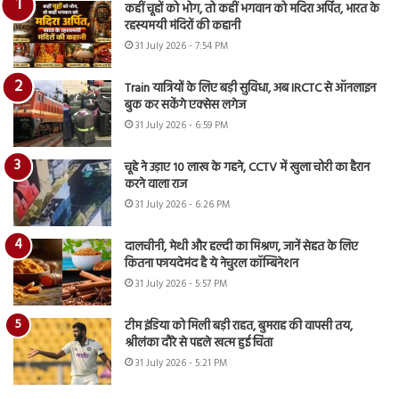
कहीं चूहों को भोग, तो कहीं भगवान को मदिरा अर्पित, भारत के
रहस्यमयी मंदिरों की कहानी
31 July 2026 - 7:54 PM
Train यात्रियों के लिए बड़ी सुविधा, अब IRCTC से ऑनलाइन
बुक कर सकेंगे एक्सेस लगेज
31 July 2026 - 6:59 PM
चूहे ने उड़ाए 10 लाख के गहने, CCTV में खुला चोरी का हैरान
करने वाला राज
31 July 2026 - 6:26 PM
दालचीनी, मेथी और हल्दी का मिश्रण, जानें सेहत के लिए
कितना फायदेमंद है ये नेचुरल कॉम्बिनेशन
31 July 2026 - 5:57 PM
टीम इंडिया को मिली बड़ी राहत, बुमराह की वापसी तय,
श्रीलंका दौरे से पहले खत्म हुई चिंता
31 July 2026 - 5:21 PM