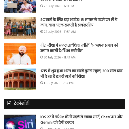
26 July 2026 - 6:11 PM
SC छात्रों के लिए बड़ा अपडेट! 15 अगस्त से पहले कर लें ये
काम, वरना अटक सकती है स्कॉलरशिप
22 July 2026 - 11:54 AM
नीट परीक्षा में सफलता “शिक्षा क्रांति” के व्यापक प्रभाव को
उजागर करती है: शिक्षा मंत्री बैंस
20 July 2026 - 11:43 AM
1715 में शुरू हुआ भारत का सबसे पुराना स्कूल, 300 साल बाद
भी दे रहा है हजारों छात्रों को शिक्षा
19 July 2026 - 7:14 PM
टेक्नोलॉजी
iOS 27 में नई Siri होगी पहले से ज्यादा स्मार्ट, ChatGPT और
Gemini को देगी टक्कर