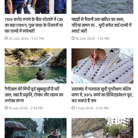
1109 करोड़ रुपये के बैंक घोटाले में CBI
पहाड़ों से मैदानों तक बारिश का असर,
का बड़ा एक्शन, गुप्ता पावर के ठिकानों पर
नदियां उफान पर… यूपी समेत कई राज्यों में
चार राज्यों में छापेमारी
अलर्ट जारी
20 July 2026 - 5:50 PM
18 July 2026 - 1:25 PM
नैनीताल की छिपी हुई खूबसूरती है परी
उत्तराखंड में मतदाता सूची पुनरीक्षण अंतिम
ताल, जहां है प्रकृति, रोमांच और रहस्य का
चरण में, 99% फार्म का डिजिटाइजेशन पूरा,
अनोखा संगम
कट सकते हैं नाम
16 July 2026 - 3:58 PM
5 July 2026 - 6:20 PM