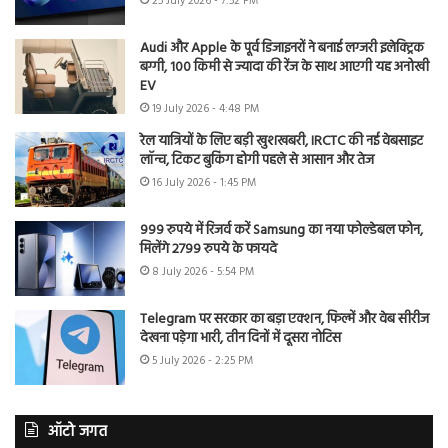
25 July 2026 - 7:52 PM
Audi और Apple के पूर्व डिजाइनरों ने बनाई लग्जरी इलेक्ट्रिक
बग्गी, 100 किमी से ज्यादा की रेंज के साथ आएगी यह अनोखी
EV
19 July 2026 - 4:48 PM
रेल यात्रियों के लिए बड़ी खुशखबरी, IRCTC की नई वेबसाइट
लॉन्च, टिकट बुकिंग होगी पहले से आसान और तेज
16 July 2026 - 1:45 PM
999 रुपये में रिजर्व करें Samsung का नया फोल्डेबल फोन,
मिलेंगे 2799 रुपये के फायदे
8 July 2026 - 5:54 PM
Telegram पर सरकार का बड़ा एक्शन, फिल्में और वेब सीरीज
देखना पड़ेगा भारी, तीन दिनों में दूसरा नोटिस
5 July 2026 - 2:25 PM
ऑटो जगत