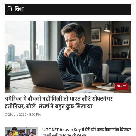
शिक्षा
वायरल
अमेरिका में नौकरी नहीं मिली तो भारत लौटे सॉफ्टवेयर
इंजीनियर, बोले- संघर्ष ने बहुत कुछ सिखाया
29 July 2026 - 8:00 PM
UGC NET Answer Key में देरी की वजह पेपर लीक विवाद?
लाखों उम्मीदवार कर रहे इंतजार