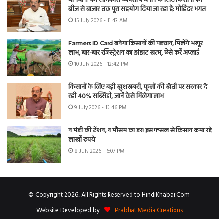
बागवानी को लाभकारी व्यवसाय बनाने के लिए किसानों को
बीज से बाजार तक पूरा सहयोग दिया जा रहा है: मोहिंदर भगत
15 July 2026 - 11:43 AM
Farmers ID Card बनेगा किसानों की पहचान, मिलेंगे भरपूर
लाभ, बार-बार रजिस्ट्रेशन का झंझट खत्म, ऐसे करें अप्लाई
10 July 2026 - 12:42 PM
किसानों के लिए बड़ी खुशखबरी, फूलों की खेती पर सरकार दे
रही 40% सब्सिडी, जानें कैसे मिलेगा लाभ
9 July 2026 - 12:46 PM
न मंडी की टेंशन, न मौसम का डर! इस फसल से किसान कमा रहे
लाखों रुपये
8 July 2026 - 6:07 PM
© Copyright 2026, All Rights Reserved to HindiKhabar.Com
Website Developed by
Prabhat Media Creations