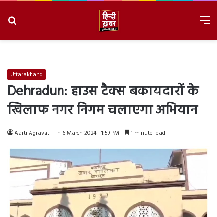
Search
M
for
8/7/2026, 4:48:12 AM
Uttarakhand
Dehradun: हाउस टैक्स बकायदारों के
खिलाफ नगर निगम चलाएगा अभियान
Aarti Agravat
6 March 2024 - 1:59 PM
1 minute read