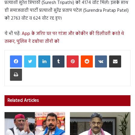
प्रत्याशी सुरेश त्रिपाठी (Suresh Tripathi) को 4174 वोट मिले। इसके साथ
ही समाजवादी पार्टी प्रत्याशी सुरेंद्र प्रताप पटेल (Surendra Pratap Patel)
को 2763 वोट व 624 वोट रद्द हुए।
ये भी पढ़ें:
App के जरिए घर पर गांजा और कोकीन की डिलीवरी करते थे
तस्कर, पुलिस ने दबोचा तीनों को
LinkedIn
Tumblr
Pinterest
Reddit
VKontakte
Share via Email
Print
Related Articles