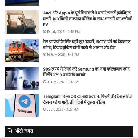
Audi और Apple के पूर्व डिजाइनरों ने बनाई लग्जरी इलेक्ट्रिक
बग्गी, 100 किमी से ज्यादा की रेंज के साथ आएगी यह अनोखी
EV
19 July 2026 - 4:48 PM
रेल यात्रियों के लिए बड़ी खुशखबरी, IRCTC की नई वेबसाइट
लॉन्च, टिकट बुकिंग होगी पहले से आसान और तेज
16 July 2026 - 1:45 PM
999 रुपये में रिजर्व करें Samsung का नया फोल्डेबल फोन,
मिलेंगे 2799 रुपये के फायदे
8 July 2026 - 5:54 PM
Telegram पर सरकार का बड़ा एक्शन, फिल्में और वेब सीरीज
देखना पड़ेगा भारी, तीन दिनों में दूसरा नोटिस
5 July 2026 - 2:25 PM
ऑटो जगत