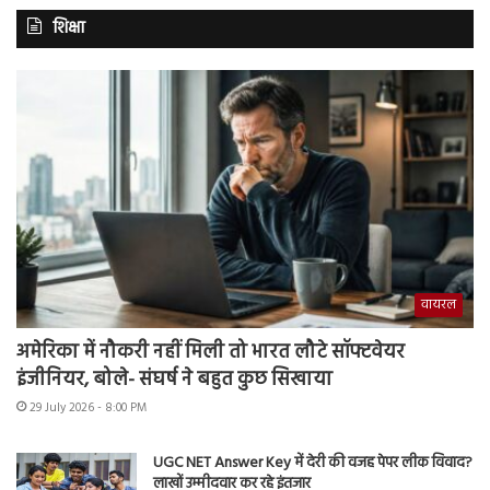
शिक्षा
वायरल
अमेरिका में नौकरी नहीं मिली तो भारत लौटे सॉफ्टवेयर
इंजीनियर, बोले- संघर्ष ने बहुत कुछ सिखाया
29 July 2026 - 8:00 PM
UGC NET Answer Key में देरी की वजह पेपर लीक विवाद?
लाखों उम्मीदवार कर रहे इंतजार