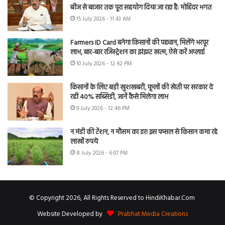
बीज से बाजार तक पूरा सहयोग दिया जा रहा है: मोहिंदर भगत
15 July 2026 - 11:43 AM
Farmers ID Card बनेगा किसानों की पहचान, मिलेंगे भरपूर
लाभ, बार-बार रजिस्ट्रेशन का झंझट खत्म, ऐसे करें अप्लाई
10 July 2026 - 12:42 PM
किसानों के लिए बड़ी खुशखबरी, फूलों की खेती पर सरकार दे
रही 40% सब्सिडी, जानें कैसे मिलेगा लाभ
9 July 2026 - 12:46 PM
न मंडी की टेंशन, न मौसम का डर! इस फसल से किसान कमा रहे
लाखों रुपये
8 July 2026 - 6:07 PM
© Copyright 2026, All Rights Reserved to HindiKhabar.Com
Website Developed by
Prabhat Media Creations