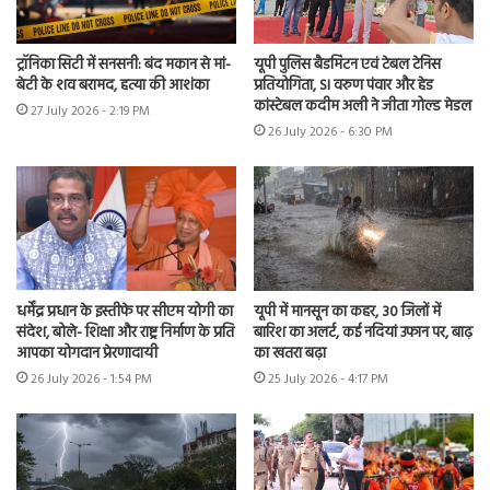
ट्रॉनिका सिटी में सनसनी: बंद मकान से मां-
यूपी पुलिस बैडमिंटन एवं टेबल टेनिस
बेटी के शव बरामद, हत्या की आशंका
प्रतियोगिता, SI वरुण पंवार और हेड
कांस्टेबल कदीम अली ने जीता गोल्ड मेडल
27 July 2026 - 2:19 PM
26 July 2026 - 6:30 PM
धर्मेंद्र प्रधान के इस्तीफे पर सीएम योगी का
यूपी में मानसून का कहर, 30 जिलों में
संदेश, बोले- शिक्षा और राष्ट्र निर्माण के प्रति
बारिश का अलर्ट, कई नदियां उफान पर, बाढ़
आपका योगदान प्रेरणादायी
का खतरा बढ़ा
26 July 2026 - 1:54 PM
25 July 2026 - 4:17 PM