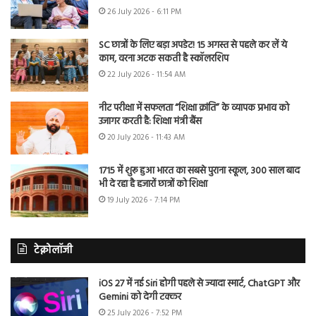
26 July 2026 - 6:11 PM
SC छात्रों के लिए बड़ा अपडेट! 15 अगस्त से पहले कर लें ये
काम, वरना अटक सकती है स्कॉलरशिप
22 July 2026 - 11:54 AM
नीट परीक्षा में सफलता “शिक्षा क्रांति” के व्यापक प्रभाव को
उजागर करती है: शिक्षा मंत्री बैंस
20 July 2026 - 11:43 AM
1715 में शुरू हुआ भारत का सबसे पुराना स्कूल, 300 साल बाद
भी दे रहा है हजारों छात्रों को शिक्षा
19 July 2026 - 7:14 PM
टेक्नोलॉजी
iOS 27 में नई Siri होगी पहले से ज्यादा स्मार्ट, ChatGPT और
Gemini को देगी टक्कर
25 July 2026 - 7:52 PM