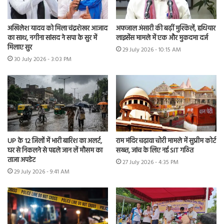
अखिलेश यादव को मिला चंद्रशेखर आजाद
अफजाल अंसारी की बढ़ीं मुश्किलें, हथियार
का साथ, नगीना सांसद ने सपा के सुर में
लाइसेंस मामले में एक और मुकदमा दर्ज
मिलाए सुर
29 July 2026 - 10:15 AM
30 July 2026 - 3:03 PM
UP के 12 जिलों में भारी बारिश का अलर्ट,
राम मंदिर चढ़ावा चोरी मामले में सुप्रीम कोर्ट
घर से निकलने से पहले जान लें मौसम का
सख्त, जांच के लिए नई SIT गठित
ताजा अपडेट
27 July 2026 - 4:35 PM
29 July 2026 - 9:41 AM