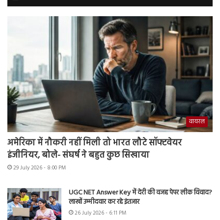
वायरल
अमेरिका में नौकरी नहीं मिली तो भारत लौटे सॉफ्टवेयर
इंजीनियर, बोले- संघर्ष ने बहुत कुछ सिखाया
29 July 2026 - 8:00 PM
UGC NET Answer Key में देरी की वजह पेपर लीक विवाद?
लाखों उम्मीदवार कर रहे इंतजार
26 July 2026 - 6:11 PM