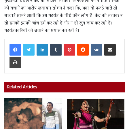
मुख्यमंत्री बघेल ने केंद्र की भाजपा सरकार पर नक्सली गणपति और रमन्ना
को बचाने का आरोप लगाया। सीएम ने कहा कि, अगर वो पकड़े जाते तो
सच्चाई सामने आती कि उस षडयंत्र के पीछे कौन लोग हैं। केंद्र की सरकार न
तो हमको इसकी जांच हमें कर रही है और न ही खुद जांच कर रही है।
षडयंत्रकारियों को बचाने का प्रयास कर रही है।
LinkedIn
Tumblr
Pinterest
Reddit
VKontakte
Share via Email
Print
Related Articles