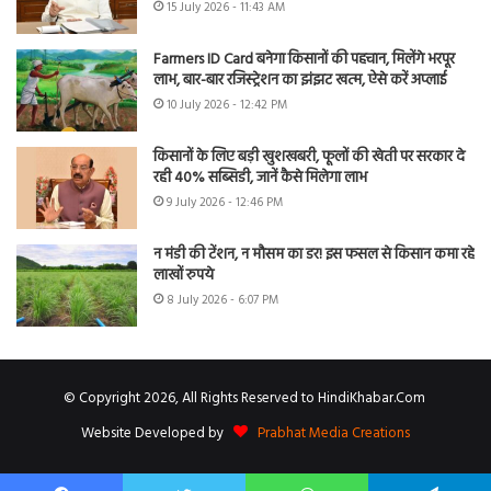
15 July 2026 - 11:43 AM
Farmers ID Card बनेगा किसानों की पहचान, मिलेंगे भरपूर
लाभ, बार-बार रजिस्ट्रेशन का झंझट खत्म, ऐसे करें अप्लाई
10 July 2026 - 12:42 PM
किसानों के लिए बड़ी खुशखबरी, फूलों की खेती पर सरकार दे
रही 40% सब्सिडी, जानें कैसे मिलेगा लाभ
9 July 2026 - 12:46 PM
न मंडी की टेंशन, न मौसम का डर! इस फसल से किसान कमा रहे
लाखों रुपये
8 July 2026 - 6:07 PM
© Copyright 2026, All Rights Reserved to HindiKhabar.Com
Website Developed by
Prabhat Media Creations