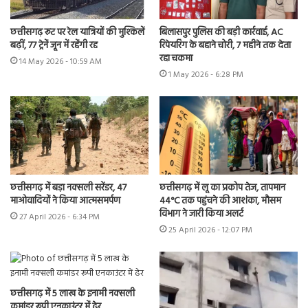
छत्तीसगढ़ रूट पर रेल यात्रियों की मुश्किलें
बिलासपुर पुलिस की बड़ी कार्रवाई, AC
बढ़ीं, 77 ट्रेनें जून में रहेंगी रद्द
रिपेयरिंग के बहाने चोरी, 7 महीने तक देता
रहा चकमा
14 May 2026 - 10:59 AM
1 May 2026 - 6:28 PM
छत्तीसगढ़ में बड़ा नक्सली सरेंडर, 47
छत्तीसगढ़ में लू का प्रकोप तेज, तापमान
माओवादियों ने किया आत्मसमर्पण
44°C तक पहुंचने की आशंका, मौसम
विभाग ने जारी किया अलर्ट
27 April 2026 - 6:34 PM
25 April 2026 - 12:07 PM
छत्तीसगढ़ में 5 लाख के इनामी नक्सली
कमांडर रूपी एनकाउंटर में ढेर