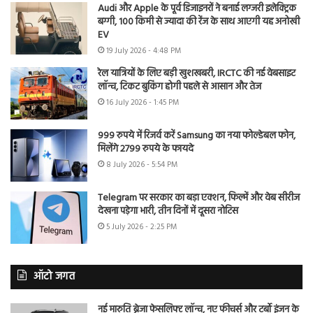
Audi और Apple के पूर्व डिजाइनरों ने बनाई लग्जरी इलेक्ट्रिक
बग्गी, 100 किमी से ज्यादा की रेंज के साथ आएगी यह अनोखी
EV
19 July 2026 - 4:48 PM
रेल यात्रियों के लिए बड़ी खुशखबरी, IRCTC की नई वेबसाइट
लॉन्च, टिकट बुकिंग होगी पहले से आसान और तेज
16 July 2026 - 1:45 PM
999 रुपये में रिजर्व करें Samsung का नया फोल्डेबल फोन,
मिलेंगे 2799 रुपये के फायदे
8 July 2026 - 5:54 PM
Telegram पर सरकार का बड़ा एक्शन, फिल्में और वेब सीरीज
देखना पड़ेगा भारी, तीन दिनों में दूसरा नोटिस
5 July 2026 - 2:25 PM
ऑटो जगत
नई मारुति ब्रेजा फेसलिफ्ट लॉन्च, नए फीचर्स और टर्बो इंजन के