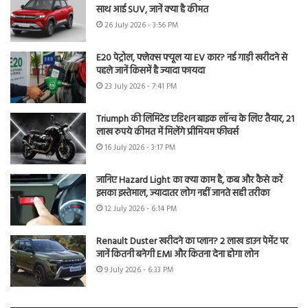
साथ आई SUV, जानें क्या है कीमत
26 July 2026 - 3:56 PM
E20 पेट्रोल, फ्लेक्स फ्यूल या EV कार? नई गाड़ी खरीदने से
पहले जानें किसमें है ज्यादा फायदा
23 July 2026 - 7:41 PM
Triumph की लिमिटेड एडिशन बाइक लॉन्च के लिए तैयार, 21
लाख रुपये कीमत में मिलेंगे प्रीमियम फीचर्स
16 July 2026 - 3:17 PM
जानिए Hazard Light का क्या काम है, कब और कैसे करें
इसका इस्तेमाल, ज्यादातर लोग नहीं जानते सही तरीका
12 July 2026 - 6:14 PM
Renault Duster खरीदने का प्लान? 2 लाख डाउन पेमेंट पर
जानें कितनी बनेगी EMI और कितना देना होगा लोन
9 July 2026 - 6:33 PM