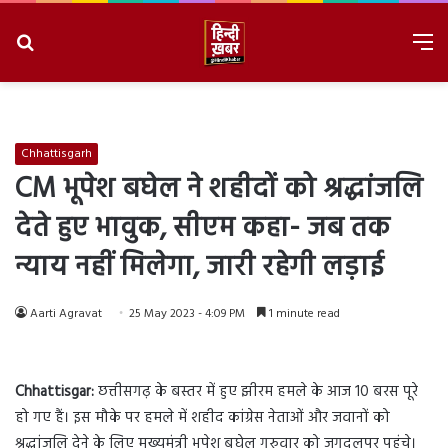
Search
M
for
8/8/2026, 9:14:12 AM
Chhattisgarh
CM भूपेश बघेल ने शहीदों को श्रद्धांजलि
देते हुए भावुक, सीएम कहा- जब तक
न्याय नहीं मिलेगा, जारी रहेगी लड़ाई
Aarti Agravat
25 May 2023 - 4:09 PM
1 minute read
Chhattisgar:
छत्तीसगढ़ के बस्तर में हुए झीरम हमले के आज 10 बरस पूरे
हो गए हैं। इस मौके पर हमले में शहीद कांग्रेस नेताओं और जवानों को
श्रद्धांजलि देने के लिए मुख्यमंत्री भूपेश बघेल गुरुवार को जगदलपुर पहुंचे।