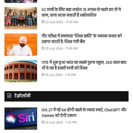
SC छात्रों के लिए बड़ा अपडेट! 15 अगस्त से पहले कर लें ये
काम, वरना अटक सकती है स्कॉलरशिप
22 July 2026 - 11:54 AM
नीट परीक्षा में सफलता “शिक्षा क्रांति” के व्यापक प्रभाव को
उजागर करती है: शिक्षा मंत्री बैंस
20 July 2026 - 11:43 AM
1715 में शुरू हुआ भारत का सबसे पुराना स्कूल, 300 साल बाद
भी दे रहा है हजारों छात्रों को शिक्षा
19 July 2026 - 7:14 PM
टेक्नोलॉजी
iOS 27 में नई Siri होगी पहले से ज्यादा स्मार्ट, ChatGPT और
Gemini को देगी टक्कर
25 July 2026 - 7:52 PM