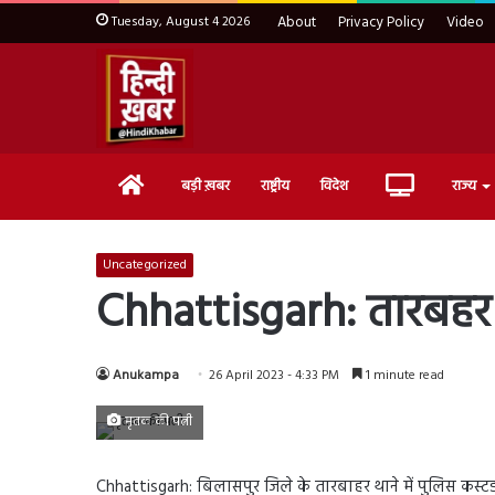
Tuesday, August 4 2026
About
Privacy Policy
Video
Home
Live
बड़ी ख़बर
राष्ट्रीय
विदेश
राज्य
TV
Uncategorized
Chhattisgarh: तारबहर थ
Anukampa
26 April 2023 - 4:33 PM
1 minute read
मृतक की पत्नी
Chhattisgarh: बिलासपुर जिले के तारबाहर थाने में पुलिस कस