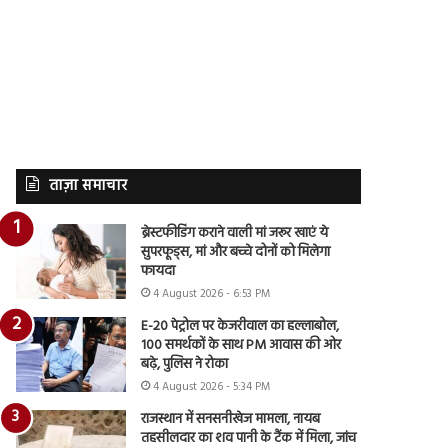
ताज़ा समाचार
ब्रेस्टफीडिंग कराने वाली मां जरूर खाएं ये
सुपरफूड्स, मां और बच्चे दोनों को मिलेगा
फायदा
4 August 2026 - 6:53 PM
E-20 पेट्रोल पर केजरीवाल का हल्लाबोल,
100 समर्थकों के साथ PM आवास की ओर
बढ़े, पुलिस ने रोका
4 August 2026 - 5:34 PM
राजस्थान में सनसनीखेज मामला, नायब
तहसीलदार का शव पानी के टैंक में मिला, जांच