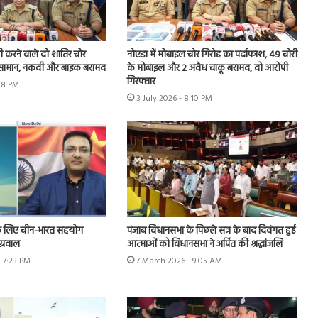
चोरी करने वाले दो शातिर चोर
नोएडा में मोबाइल चोर गिरोह का पर्दाफाश, 49 चोरी
ा सामान, नकदी और बाइक बरामद
के मोबाइल और 2 अवैध चाकू बरामद, दो आरोपी
गिरफ्तार
:18 PM
3 July 2026 - 8:10 PM
े लिए चीन-भारत सहयोग
पंजाब विधानसभा के पिछले सत्र के बाद दिवंगत हुई
ग्रवाल
आत्माओं को विधानसभा ने अर्पित की श्रद्धांजलि
- 7:23 PM
7 March 2026 - 9:05 AM