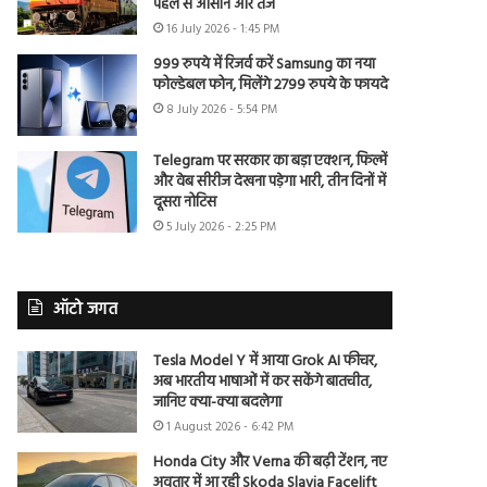
पहले से आसान और तेज
16 July 2026 - 1:45 PM
999 रुपये में रिजर्व करें Samsung का नया
फोल्डेबल फोन, मिलेंगे 2799 रुपये के फायदे
8 July 2026 - 5:54 PM
Telegram पर सरकार का बड़ा एक्शन, फिल्में
और वेब सीरीज देखना पड़ेगा भारी, तीन दिनों में
दूसरा नोटिस
5 July 2026 - 2:25 PM
ऑटो जगत
Tesla Model Y में आया Grok AI फीचर,
अब भारतीय भाषाओं में कर सकेंगे बातचीत,
जानिए क्या-क्या बदलेगा
1 August 2026 - 6:42 PM
Honda City और Verna की बढ़ी टेंशन, नए
अवतार में आ रही Skoda Slavia Facelift