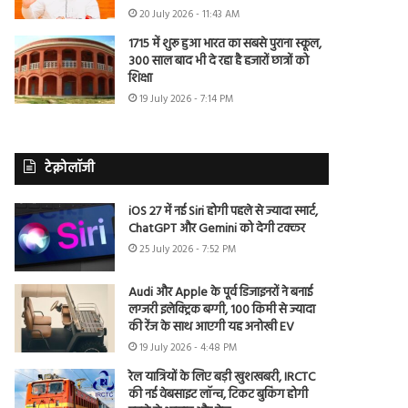
20 July 2026 - 11:43 AM
1715 में शुरू हुआ भारत का सबसे पुराना स्कूल,
300 साल बाद भी दे रहा है हजारों छात्रों को
शिक्षा
19 July 2026 - 7:14 PM
टेक्नोलॉजी
iOS 27 में नई Siri होगी पहले से ज्यादा स्मार्ट,
ChatGPT और Gemini को देगी टक्कर
25 July 2026 - 7:52 PM
Audi और Apple के पूर्व डिजाइनरों ने बनाई
लग्जरी इलेक्ट्रिक बग्गी, 100 किमी से ज्यादा
की रेंज के साथ आएगी यह अनोखी EV
19 July 2026 - 4:48 PM
रेल यात्रियों के लिए बड़ी खुशखबरी, IRCTC
की नई वेबसाइट लॉन्च, टिकट बुकिंग होगी