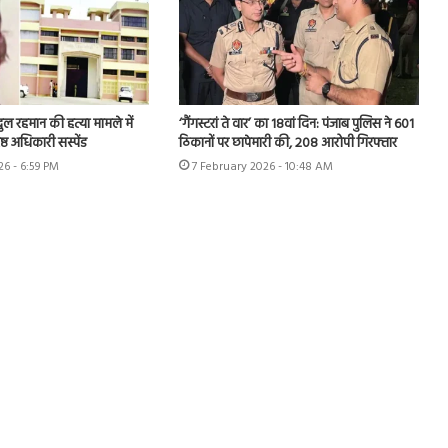
ुल रहमान की हत्या मामले में
‘गैंगस्टरां ते वार’ का 18वां दिन: पंजाब पुलिस ने 601
ष्ठ अधिकारी सस्पेंड
ठिकानों पर छापेमारी की, 208 आरोपी गिरफ्तार
26 - 6:59 PM
7 February 2026 - 10:48 AM