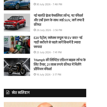
30 July 2026 - 7:48 PM
नई मारुति ब्रेजा फेसलिफ्ट लॉन्च, नए फीचर्स
और टर्बो इंजन के साथ आई SUV, जानें क्या है
कीमत
26 July 2026 - 3:56 PM
E20 पेट्रोल, फ्लेक्स फ्यूल या EV कार? नई
गाड़ी खरीदने से पहले जानें किसमें है ज्यादा
फायदा
23 July 2026 - 7:41 PM
Triumph की लिमिटेड एडिशन बाइक लॉन्च के
लिए तैयार, 21 लाख रुपये कीमत में मिलेंगे
प्रीमियम फीचर्स
16 July 2026 - 3:17 PM
खेत खलिहान