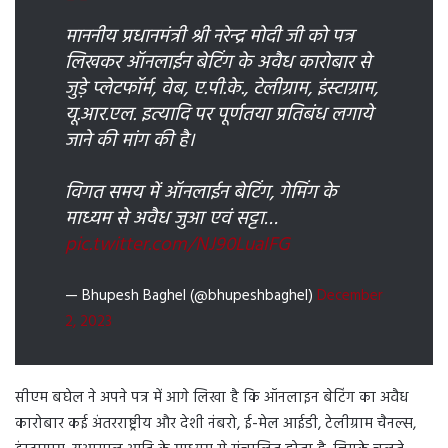
माननीय प्रधानमंत्री श्री नरेन्द्र मोदी जी को पत्र
लिखकर ऑनलाईन बेटिंग के अवैध कारोबार से
जुड़े प्लेटफॉर्म, वेब, ए.पी.के., टेलीग्राम, इंस्टाग्राम,
यू.आर.एल. इत्यादि पर पूर्णतया प्रतिबंध लगाये
जाने की मांग की है।
विगत समय में ऑनलाईन बेटिंग, गेमिंग के
माध्यम से अवैध जुआ एवं सट्टा…
pic.twitter.com/NJ90LuaIFG
— Bhupesh Baghel (@bhupeshbaghel)
December
2, 2023
सीएम बघेल ने अपने पत्र में आगे लिखा है कि ऑनलाइन बेटिंग का अवैध
कारोबार कई अंतरराष्ट्रीय और देशी नंबरो, ई-मेल आईडी, टेलीग्राम चैनल्स,