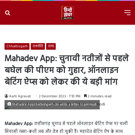
Search
M
for
8/8/2026, 10:33:30 PM
Chhattisgarh
राजनीति
राज्य
Mahadev App: चुनावी नतीजों से पहले
बघेल की पीएम को गुहार, ऑनलाइन
बेटिंग ऐप्स को लेकर की ये बड़ी मांग
Aarti Agravat
2 December 2023 - 7:10 PM
2 minutes read
Mahadev App chattishgarh cm write a letter to pm modi
Mahadev App:
छत्तीसगढ़ चुनाव से पहले ऑनलाइन बेटिंग ऐप्स पर चली
सियासी रस्सा-कशी अब और तेज हो चुकी हैं। महादेव बेटिंग ऐप के साथ