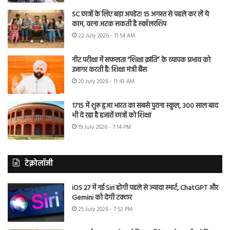
SC छात्रों के लिए बड़ा अपडेट! 15 अगस्त से पहले कर लें ये
काम, वरना अटक सकती है स्कॉलरशिप
22 July 2026 - 11:54 AM
नीट परीक्षा में सफलता “शिक्षा क्रांति” के व्यापक प्रभाव को
उजागर करती है: शिक्षा मंत्री बैंस
20 July 2026 - 11:43 AM
1715 में शुरू हुआ भारत का सबसे पुराना स्कूल, 300 साल बाद
भी दे रहा है हजारों छात्रों को शिक्षा
19 July 2026 - 7:14 PM
टेक्नोलॉजी
iOS 27 में नई Siri होगी पहले से ज्यादा स्मार्ट, ChatGPT और
Gemini को देगी टक्कर
25 July 2026 - 7:52 PM