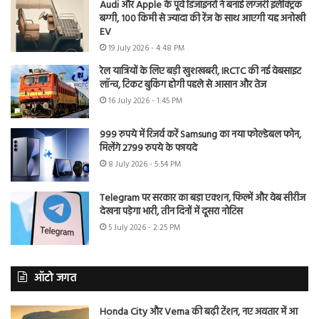
Audi और Apple के पूर्व डिजाइनरों ने बनाई लग्जरी इलेक्ट्रिक
बग्गी, 100 किमी से ज्यादा की रेंज के साथ आएगी यह अनोखी
EV
19 July 2026 - 4:48 PM
रेल यात्रियों के लिए बड़ी खुशखबरी, IRCTC की नई वेबसाइट
लॉन्च, टिकट बुकिंग होगी पहले से आसान और तेज
16 July 2026 - 1:45 PM
999 रुपये में रिजर्व करें Samsung का नया फोल्डेबल फोन,
मिलेंगे 2799 रुपये के फायदे
8 July 2026 - 5:54 PM
Telegram पर सरकार का बड़ा एक्शन, फिल्में और वेब सीरीज
देखना पड़ेगा भारी, तीन दिनों में दूसरा नोटिस
5 July 2026 - 2:25 PM
ऑटो जगत
Honda City और Verna की बढ़ी टेंशन, नए अवतार में आ