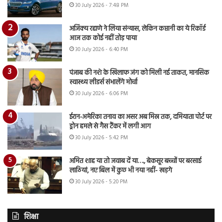
30 July 2026 - 7:48 PM
अजिंक्य रहाणे ने लिया संन्यास, लेकिन कप्तानी का ये रिकॉर्ड
आज तक कोई नहीं तोड़ पाया
30 July 2026 - 6:40 PM
पंजाब की नशे के खिलाफ जंग को मिली नई ताकत, मानसिक
स्वास्थ्य लीडर्स संभालेंगे मोर्चा
30 July 2026 - 6:06 PM
ईरान-अमेरिका तनाव का असर अब मिस्र तक, दमियाता पोर्ट पर
ड्रोन हमले से गैस टैंकर में लगी आग
30 July 2026 - 5:42 PM
अमित शाह या तो जवाब दें या…., बेकसूर बच्चों पर बरसाई
लाठियां, नए बिल में कुछ भी नया नहीं- खड़गे
30 July 2026 - 5:20 PM
शिक्षा