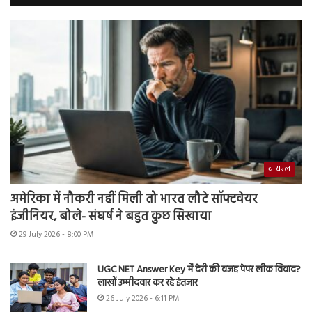
वायरल
अमेरिका में नौकरी नहीं मिली तो भारत लौटे सॉफ्टवेयर
इंजीनियर, बोले- संघर्ष ने बहुत कुछ सिखाया
29 July 2026 - 8:00 PM
UGC NET Answer Key में देरी की वजह पेपर लीक विवाद?
लाखों उम्मीदवार कर रहे इंतजार
26 July 2026 - 6:11 PM