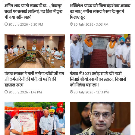
अमित शाह या तो जवाब दें या…., बेकसूर
अखिलेश यादव को मिला चंद्रशेखर आजाद
बच्चों पर बरसाई लाठियां, नए बिल में कुछ
का साथ, नगीना सांसद ने सपा के सुर में
भी नया नहीं- खड़गे
मिलाए सुर
30 July 2026 - 5:20 PM
30 July 2026 - 3:03 PM
पंजाब सरकार ने मानी मनरेगा/वीबी जी राम
पंजाब में 30.71 करोड़ रुपये की नहरी
जी कर्मचारियों की मांगें, दो महीने की
सिंचाई परियोजनाओं का उद्घाटन, किसानों
हड़ताल खत्म
को मिलेगा बड़ा लाभ
30 July 2026 - 1:49 PM
30 July 2026 - 12:13 PM