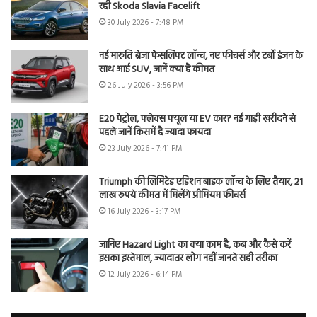
रही Skoda Slavia Facelift
30 July 2026 - 7:48 PM
नई मारुति ब्रेजा फेसलिफ्ट लॉन्च, नए फीचर्स और टर्बो इंजन के
साथ आई SUV, जानें क्या है कीमत
26 July 2026 - 3:56 PM
E20 पेट्रोल, फ्लेक्स फ्यूल या EV कार? नई गाड़ी खरीदने से
पहले जानें किसमें है ज्यादा फायदा
23 July 2026 - 7:41 PM
Triumph की लिमिटेड एडिशन बाइक लॉन्च के लिए तैयार, 21
लाख रुपये कीमत में मिलेंगे प्रीमियम फीचर्स
16 July 2026 - 3:17 PM
जानिए Hazard Light का क्या काम है, कब और कैसे करें
इसका इस्तेमाल, ज्यादातर लोग नहीं जानते सही तरीका
12 July 2026 - 6:14 PM