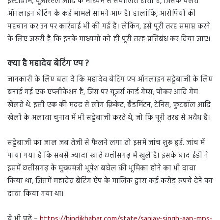
इंस्टाग्राम, यूआरएल आदि के माध्यम से संचालित होता है, जिसके चलते
ऑनलाइन बेटिंग के कई मामले सामने आए ​हैं। हालांकि, आरोपियों की
पहचान कर उन पर कार्रवाई भी की गई है। लेकिन, इसे पूरी तरह समाप्त करने
के लिए जरूरी है कि इनके माध्यमों को ही पूरी तरह प्रतिबंध कर दिया जाए।
क्या है महादेव बेटिंग एप ?
जानकारी के लिए बता दें कि महादेव बेटिंग एप ऑनलाइन सट्टेबाजी के लिए
बनाई गई एक एप्लीकेशन है, जिस पर यूजर्स कार्ड गेम्स, पोकर आदि गेम
खेलते थे. इसी एक की मदद से लोग क्रिकेट, बैडमिंटन, टेनिस, फुटबॉल आदि
खेलों के अलावा चुनाव में भी सट्टेबाजी करते थे, जो कि पूरी तरह से अवैध है।
सट्टेबाजी का जाल जब तेजी से फैलने लगा तो इसमें जांच शुरू हुई. जांच में
पाया गया है कि सबसे ज्यादा खाते छत्तीसगढ़ में खुले हैं। इसके बाद ईडी ने
इसमें छत्तीसगढ़ के मुख्यमंत्री भूपेश बघेल की भूमिका होने का भी दावा
किया था, जिसमें महादेव बेटिंग ऐप के मालिक द्वारा कई करोड़ रुपये देने का
दावा किया गया था।
ये भी पढ़ें –
https://hindikhabar.com/state/sanjay-singh-aap-mps-