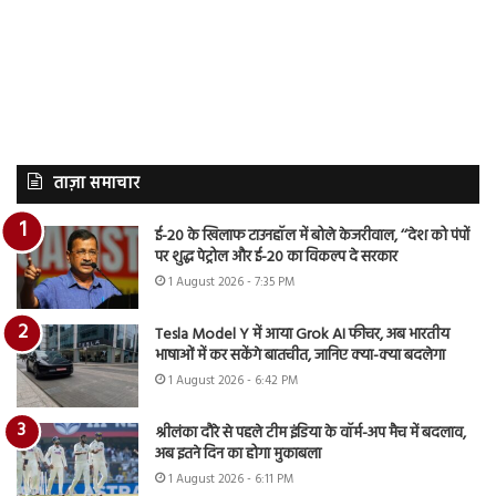
ताज़ा समाचार
ई-20 के खिलाफ टाउनहॉल में बोले केजरीवाल, ‘‘देश को पंपों
पर शुद्ध पेट्रोल और ई-20 का विकल्प दे सरकार
1 August 2026 - 7:35 PM
Tesla Model Y में आया Grok AI फीचर, अब भारतीय
भाषाओं में कर सकेंगे बातचीत, जानिए क्या-क्या बदलेगा
1 August 2026 - 6:42 PM
श्रीलंका दौरे से पहले टीम इंडिया के वॉर्म-अप मैच में बदलाव,
अब इतने दिन का होगा मुकाबला
1 August 2026 - 6:11 PM