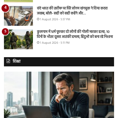
वंदे भारत की तारीफ पर घिरे सोनम वांगचुक ने दिया करारा
जवाब, बोले- सही को सही कहेंगे और…
1 August 2026 - 5:57 PM
कुलगाम में धर्म पूछकर दो लोगों की गोली मारकर हत्या, 10
दिनों के भीतर दूसरा आतंकी हमला, हिंदुओं को बना रहे निशाना
1 August 2026 - 5:11 PM
शिक्षा