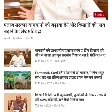
Punjab
पंजाब सरकार बागवानी को बढ़ावा देने और किसानों की आय
बढ़ाने के लिए प्रतिबद्ध
24 July 2026 - 1:45 PM
बागवानी को लाभकारी व्यवसाय बनाने के लिए किसानों को
बीज से बाजार तक पूरा सहयोग दिया जा रहा है: मोहिंदर भगत
15 July 2026 - 11:43 AM
Farmers ID Card बनेगा किसानों की पहचान, मिलेंगे भरपूर
लाभ, बार-बार रजिस्ट्रेशन का झंझट खत्म, ऐसे करें अप्लाई
10 July 2026 - 12:42 PM
किसानों के लिए बड़ी खुशखबरी, फूलों की खेती पर सरकार दे
रही 40% सब्सिडी, जानें कैसे मिलेगा लाभ
9 July 2026 - 12:46 PM