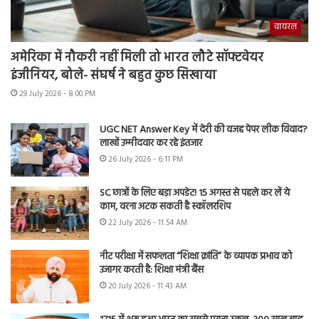
वायरल
अमेरिका में नौकरी नहीं मिली तो भारत लौटे सॉफ्टवेयर
इंजीनियर, बोले- संघर्ष ने बहुत कुछ सिखाया
29 July 2026 - 8:00 PM
UGC NET Answer Key में देरी की वजह पेपर लीक विवाद?
लाखों उम्मीदवार कर रहे इंतजार
26 July 2026 - 6:11 PM
SC छात्रों के लिए बड़ा अपडेट! 15 अगस्त से पहले कर लें ये
काम, वरना अटक सकती है स्कॉलरशिप
22 July 2026 - 11:54 AM
नीट परीक्षा में सफलता “शिक्षा क्रांति” के व्यापक प्रभाव को
उजागर करती है: शिक्षा मंत्री बैंस
20 July 2026 - 11:43 AM