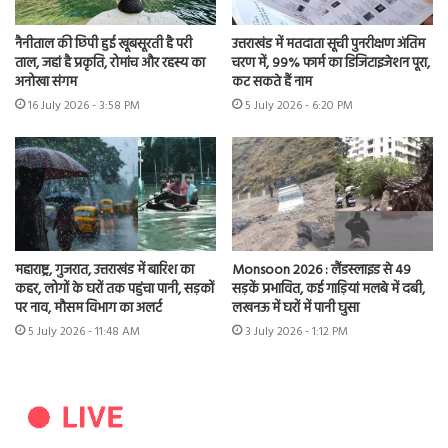
नैनीताल की छिपी हुई खूबसूरती है परी
उत्तराखंड में मतदाता सूची पुनरीक्षण अंतिम
ताल, जहां है प्रकृति, रोमांच और रहस्य का
चरण में, 99% फार्म का डिजिटाइजेशन पूरा,
अनोखा संगम
कट सकते हैं नाम
16 July 2026 - 3:58 PM
5 July 2026 - 6:20 PM
महाराष्ट्र, गुजरात, उत्तराखंड में बारिश का
Monsoon 2026 : लैंडस्लाइड से 49
कहर, लोगों के घरों तक पहुंचा पानी, सड़कों
सड़कें प्रभावित, कई गाड़ियां मलबे में दबी,
पर नाव, मौसम विभाग का अलर्ट
लखनऊ में घरों में पानी घुसा
5 July 2026 - 11:48 AM
3 July 2026 - 1:12 PM