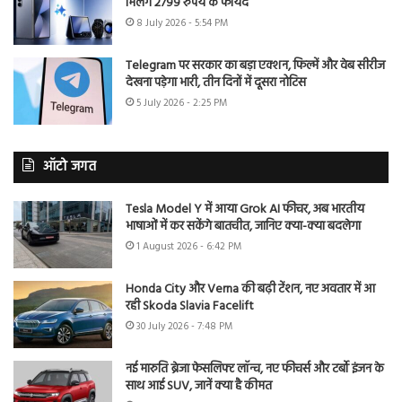
मिलेंगे 2799 रुपये के फायदे
8 July 2026 - 5:54 PM
Telegram पर सरकार का बड़ा एक्शन, फिल्में और वेब सीरीज
देखना पड़ेगा भारी, तीन दिनों में दूसरा नोटिस
5 July 2026 - 2:25 PM
ऑटो जगत
Tesla Model Y में आया Grok AI फीचर, अब भारतीय
भाषाओं में कर सकेंगे बातचीत, जानिए क्या-क्या बदलेगा
1 August 2026 - 6:42 PM
Honda City और Verna की बढ़ी टेंशन, नए अवतार में आ
रही Skoda Slavia Facelift
30 July 2026 - 7:48 PM
नई मारुति ब्रेजा फेसलिफ्ट लॉन्च, नए फीचर्स और टर्बो इंजन के
साथ आई SUV, जानें क्या है कीमत