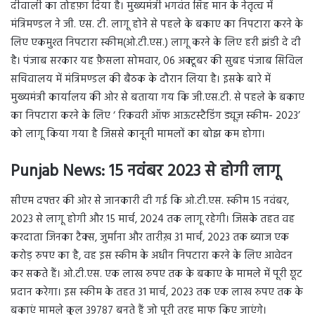
दीवाली का तोहफ़ा दिया है। मुख्यमंत्री भगवंत सिंह मान के नेतृत्व में
मंत्रिमण्डल ने जी. एस. टी. लागू होने से पहले के बकाए का निपटारा करने के
लिए एकमुश्त निपटारा स्कीम(ओ.टी.एस.) लागू करने के लिए हरी झंडी दे दी
है। पंजाब सरकार यह फ़ैसला सोमवार, 06 अक्टूबर की सुबह पंजाब सिविल
सचिवालय में मंत्रिमण्डल की बैठक के दौरान लिया है। इसके बारे में
मुख्यमंत्री कार्यालय की ओर से बताया गय कि जी.एस.टी. से पहले के बकाए
का निपटारा करने के लिए ‘ रिकवरी ऑफ आऊटस्टैडिंग ड्यूज़ स्कीम- 2023’
को लागू किया गया है जिससे कानूनी मामलों का बोझ कम होगा।
Punjab News:
15 नवंबर 2023 से होगी लागू
सीएम दफ्तर की ओर से जानकारी दी गई कि ओ.टी.एस. स्कीम 15 नवंबर,
2023 से लागू होगी और 15 मार्च, 2024 तक लागू रहेगी। जिसके तहत वह
करदाता जिनका टैक्स, जुर्माना और तारीख़ 31 मार्च, 2023 तक ब्याज एक
करोड़ रुपए का है, वह इस स्कीम के अधीन निपटारा करने के लिए आवेदन
कर सकते हैं। ओ.टी.एस. एक लाख रुपए तक के बकाए के मामले में पूरी छूट
प्रदान करेगा। इस स्कीम के तहत 31 मार्च, 2023 तक एक लाख रुपए तक के
बकाएं मामले कुल 39787 बनते हैं जो पूरी तरह माफ किए जाएंगे।