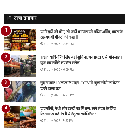
ताज़ा समाचार
कहीं चूहों को भोग, तो कहीं भगवान को मदिरा अर्पित, भारत के
रहस्यमयी मंदिरों की कहानी
31 July 2026 - 7:54 PM
Train यात्रियों के लिए बड़ी सुविधा, अब IRCTC से ऑनलाइन
बुक कर सकेंगे एक्सेस लगेज
31 July 2026 - 6:59 PM
चूहे ने उड़ाए 10 लाख के गहने, CCTV में खुला चोरी का हैरान
करने वाला राज
31 July 2026 - 6:26 PM
दालचीनी, मेथी और हल्दी का मिश्रण, जानें सेहत के लिए
कितना फायदेमंद है ये नेचुरल कॉम्बिनेशन
31 July 2026 - 5:57 PM