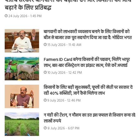
पंजाब सरकार बागवानी को बढ़ावा देने और किसानों की आय
बढ़ाने के लिए प्रतिबद्ध
24 July 2026 - 1:45 PM
बागवानी को लाभकारी व्यवसाय बनाने के लिए किसानों को
बीज से बाजार तक पूरा सहयोग दिया जा रहा है: मोहिंदर भगत
15 July 2026 - 11:43 AM
Farmers ID Card बनेगा किसानों की पहचान, मिलेंगे भरपूर
लाभ, बार-बार रजिस्ट्रेशन का झंझट खत्म, ऐसे करें अप्लाई
10 July 2026 - 12:42 PM
किसानों के लिए बड़ी खुशखबरी, फूलों की खेती पर सरकार दे
रही 40% सब्सिडी, जानें कैसे मिलेगा लाभ
9 July 2026 - 12:46 PM
न मंडी की टेंशन, न मौसम का डर! इस फसल से किसान कमा रहे
लाखों रुपये
8 July 2026 - 6:07 PM