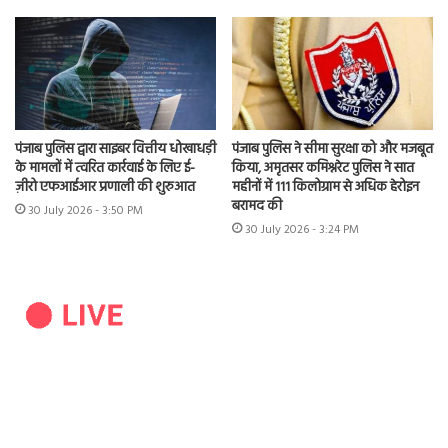
पंजाब पुलिस द्वारा साइबर वित्तीय धोखाधड़ी
पंजाब पुलिस ने सीमा सुरक्षा को और मजबूत
के मामलों में त्वरित कार्रवाई के लिए ई-
किया, अमृतसर कमिश्नरेट पुलिस ने सात
ज़ीरो एफआईआर प्रणाली की शुरुआत
महीनों में 111 किलोग्राम से अधिक हेरोइन
बरामद की
30 July 2026 - 3:50 PM
30 July 2026 - 3:24 PM