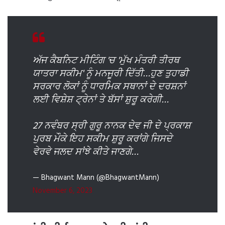
ਅੱਜ ਕੈਬਨਿਟ ਮੀਟਿੰਗ 'ਚ 'ਮੁੱਖ ਮੰਤਰੀ ਤੀਰਥ
ਯਾਤਰਾ ਸਕੀਮ' ਨੂੰ ਮਨਜੂਰੀ ਦਿੱਤੀ…ਹੁਣ ਤੁਹਾਡੀ
ਸਰਕਾਰ ਲੋਕਾਂ ਨੂੰ ਧਾਰਮਿਕ ਸਥਾਨਾਂ ਦੇ ਦਰਸ਼ਨਾਂ
ਲਈ ਵਿਸ਼ੇਸ਼ ਟ੍ਰੇਨਾਂ ਤੇ ਬੱਸਾਂ ਸ਼ੁਰੂ ਕਰੇਗੀ…
27 ਨਵੰਬਰ ਸ੍ਰੀ ਗੁਰੂ ਨਾਨਕ ਦੇਵ ਜੀ ਦੇ ਪ੍ਰਕਾਸ਼
ਪੁਰਬ ਮੌਕੇ ਇਹ ਸਕੀਮ ਸ਼ੁਰੂ ਕਰਾਂਗੇ ਜਿਸਦੇ
ਵੇਰਵੇ ਜਲਦ ਸਾਂਝੇ ਕੀਤੇ ਜਾਣਗੇ…
— Bhagwant Mann (@BhagwantMann)
November 6, 2023