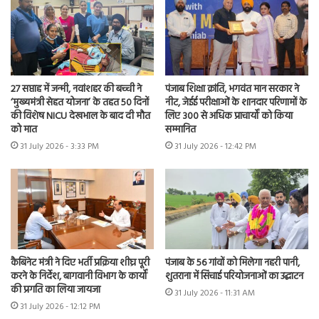
27 सप्ताह में जन्मी, नवांशहर की बच्ची ने
पंजाब शिक्षा क्रांति, भगवंत मान सरकार ने
‘मुख्यमंत्री सेहत योजना’ के तहत 50 दिनों
नीट, जेईई परीक्षाओं के शानदार परिणामों के
की विशेष NICU देखभाल के बाद दी मौत
लिए 300 से अधिक प्राचार्यों को किया
को मात
सम्मानित
31 July 2026 - 3:33 PM
31 July 2026 - 12:42 PM
कैबिनेट मंत्री ने दिए भर्ती प्रक्रिया शीघ्र पूरी
पंजाब के 56 गांवों को मिलेगा नहरी पानी,
करने के निर्देश, बागवानी विभाग के कार्यों
शुतराना में सिंचाई परियोजनाओं का उद्घाटन
की प्रगति का लिया जायजा
31 July 2026 - 11:31 AM
31 July 2026 - 12:12 PM