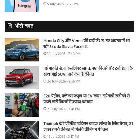
5 July 2026 - 2:25 PM
ऑटो जगत
Honda City और Verna की बढ़ी टेंशन, नए अवतार में आ
रही Skoda Slavia Facelift
30 July 2026 - 7:48 PM
नई मारुति ब्रेजा फेसलिफ्ट लॉन्च, नए फीचर्स और टर्बो इंजन के
साथ आई SUV, जानें क्या है कीमत
26 July 2026 - 3:56 PM
E20 पेट्रोल, फ्लेक्स फ्यूल या EV कार? नई गाड़ी खरीदने से
पहले जानें किसमें है ज्यादा फायदा
23 July 2026 - 7:41 PM
Triumph की लिमिटेड एडिशन बाइक लॉन्च के लिए तैयार, 21
लाख रुपये कीमत में मिलेंगे प्रीमियम फीचर्स
16 July 2026 - 3:17 PM