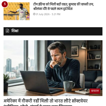
टीम इंडिया को मिली बड़ी राहत, बुमराह की वापसी तय,
श्रीलंका दौरे से पहले खत्म हुई चिंता
31 July 2026 - 5:21 PM
शिक्षा
वायरल
अमेरिका में नौकरी नहीं मिली तो भारत लौटे सॉफ्टवेयर