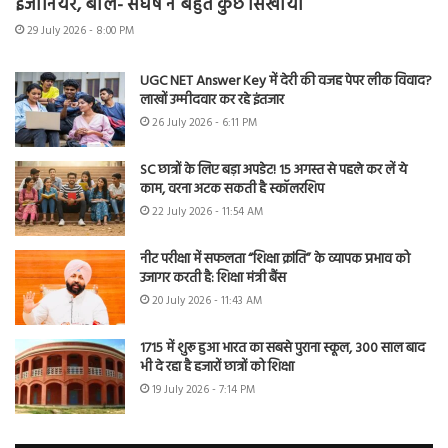
इंजीनियर, बोले- संघर्ष ने बहुत कुछ सिखाया
29 July 2026 - 8:00 PM
UGC NET Answer Key में देरी की वजह पेपर लीक विवाद?
लाखों उम्मीदवार कर रहे इंतजार
26 July 2026 - 6:11 PM
SC छात्रों के लिए बड़ा अपडेट! 15 अगस्त से पहले कर लें ये
काम, वरना अटक सकती है स्कॉलरशिप
22 July 2026 - 11:54 AM
नीट परीक्षा में सफलता “शिक्षा क्रांति” के व्यापक प्रभाव को
उजागर करती है: शिक्षा मंत्री बैंस
20 July 2026 - 11:43 AM
1715 में शुरू हुआ भारत का सबसे पुराना स्कूल, 300 साल बाद
भी दे रहा है हजारों छात्रों को शिक्षा
19 July 2026 - 7:14 PM