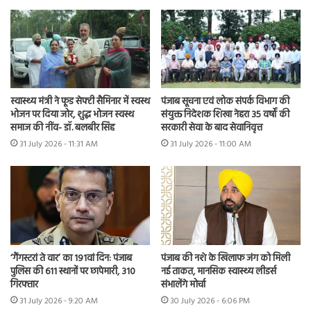
स्वास्थ्य मंत्री ने फूड सेफ्टी सैमिनार में स्वस्थ
पंजाब सूचना एवं लोक संपर्क विभाग की
भोजन पर दिया जोर, शुद्ध भोजन स्वस्थ
संयुक्त निदेशक शिखा नेहरा 35 वर्षों की
समाज की नींव- डॉ. बलबीर सिंह
सरकारी सेवा के बाद सेवानिवृत्त
31 July 2026 - 11:31 AM
31 July 2026 - 11:00 AM
‘गैंगस्टरां ते वार’ का 191वां दिन: पंजाब
पंजाब की नशे के खिलाफ जंग को मिली
पुलिस की 611 स्थानों पर छापेमारी, 310
नई ताकत, मानसिक स्वास्थ्य लीडर्स
गिरफ्तार
संभालेंगे मोर्चा
31 July 2026 - 9:20 AM
30 July 2026 - 6:06 PM