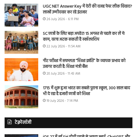
UGC NET Answer Key में देरी की वजह पेपर लीक विवाद?
लाखों उम्मीदवार कर रहे इंतजार
26 July 2026 - 6:11 PM
SC छात्रों के लिए बड़ा अपडेट! 15 अगस्त से पहले कर लें ये
काम, वरना अटक सकती है स्कॉलरशिप
22 July 2026 - 11:54 AM
नीट परीक्षा में सफलता “शिक्षा क्रांति” के व्यापक प्रभाव को
उजागर करती है: शिक्षा मंत्री बैंस
20 July 2026 - 11:43 AM
1715 में शुरू हुआ भारत का सबसे पुराना स्कूल, 300 साल बाद
भी दे रहा है हजारों छात्रों को शिक्षा
19 July 2026 - 7:14 PM
टेक्नोलॉजी