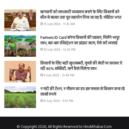
बागवानी को लाभकारी व्यवसाय बनाने के लिए किसानों को
बीज से बाजार तक पूरा सहयोग दिया जा रहा है: मोहिंदर भगत
15 July 2026 - 11:43 AM
Farmers ID Card बनेगा किसानों की पहचान, मिलेंगे भरपूर
लाभ, बार-बार रजिस्ट्रेशन का झंझट खत्म, ऐसे करें अप्लाई
10 July 2026 - 12:42 PM
किसानों के लिए बड़ी खुशखबरी, फूलों की खेती पर सरकार दे
रही 40% सब्सिडी, जानें कैसे मिलेगा लाभ
9 July 2026 - 12:46 PM
न मंडी की टेंशन, न मौसम का डर! इस फसल से किसान कमा रहे
लाखों रुपये
8 July 2026 - 6:07 PM
© Copyright 2026, All Rights Reserved to HindiKhabar.Com