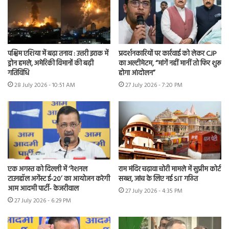
पश्चिम एशिया में बढ़ा तनाव : उत्तरी इराक में
प्रदर्शनकारियों पर कार्रवाई को लेकर CJP
ड्रोन हमले, अमेरिकी विमानों की बढ़ी
का अल्टीमेटम, “मांगें नहीं मानीं तो फिर शुरू
गतिविधि
होगा आंदोलन”
28 July 2026 - 10:51 AM
27 July 2026 - 7:20 PM
एक अगस्त को दिल्ली में ‘नेशनल
राम मंदिर चढ़ावा चोरी मामले में सुप्रीम कोर्ट
टाउनहॉल अगेंस्ट ई-20’ का आयोजन करेगी
सख्त, जांच के लिए नई SIT गठित
आम आदमी पार्टी- केजरीवाल
27 July 2026 - 4:35 PM
27 July 2026 - 6:29 PM