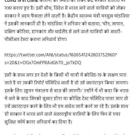
Covid 19 in China:
कोरोना की स्थिति को लेकर केंद्र सरकार हालात पर
नजर बनाए हुए हैं। इसी बीच, विदेश से भारत आने वाले यात्रियों को लेकर
सरकार ने अहम फैसला लेने वाली है। केंद्रीय स्वास्थ्य मंत्री मनसुख मांडविया
ने इसकी जानकारी दी है। मांडविया ने शनिवार को बताया, ‘चीन, जापान,
दक्षिण कोरिया, हांगकांग और थाईलैंड से आने वाले यात्रियों को आरटी-
पीसीआर टेस्टा कराना अनिवार्य होगा।
https://twitter.com/ANI/status/1606541242803752960?
s=20&t=OGx7OmFPRAdGh70_joTkDQ
इसी के साथ अगर इन देशों के किसी भी यात्री में कोविड-19 के लक्षण पाए
जाते हैं या उसकी रिपोर्ट पॉजिटिव आती है तो उसे क्वारंटाइन किया जाएगा।
इसके लिए उड्डयन मंत्रालय से बात की जाएगी।’ उन्होंने ये भी कहा कि भारत
में आने के बाद जिनको बुखार होगा या कोविड टेस्ट पॉजिटिव पाया जाए तो
उन्हें क्वारंटाइन करने के लिए भी हम आदेश जारी करने जा रहे हैं। इसके साथ
ही सरकार ने भारत आने वाले अंतरराष्ट्रीय यात्रियों के लिए फिर से एयर
सुविधा फॉर्म करना अनिवार्य कर दिया है।