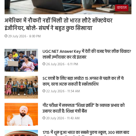
वायरल
अमेरिका में नौकरी नहीं मिली तो भारत लौटे सॉफ्टवेयर
इंजीनियर, बोले- संघर्ष ने बहुत कुछ सिखाया
29 July 2026 - 8:00 PM
UGC NET Answer Key में देरी की वजह पेपर लीक विवाद?
लाखों उम्मीदवार कर रहे इंतजार
26 July 2026 - 6:11 PM
SC छात्रों के लिए बड़ा अपडेट! 15 अगस्त से पहले कर लें ये
काम, वरना अटक सकती है स्कॉलरशिप
22 July 2026 - 11:54 AM
नीट परीक्षा में सफलता “शिक्षा क्रांति” के व्यापक प्रभाव को
उजागर करती है: शिक्षा मंत्री बैंस
20 July 2026 - 11:43 AM
1715 में शुरू हुआ भारत का सबसे पुराना स्कूल, 300 साल बाद