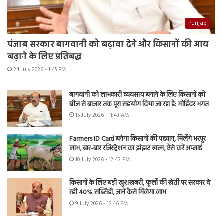
Punjab
पंजाब सरकार बागवानी को बढ़ावा देने और किसानों की आय
बढ़ाने के लिए प्रतिबद्ध
24 July 2026 - 1:45 PM
बागवानी को लाभकारी व्यवसाय बनाने के लिए किसानों को
बीज से बाजार तक पूरा सहयोग दिया जा रहा है: मोहिंदर भगत
15 July 2026 - 11:43 AM
Farmers ID Card बनेगा किसानों की पहचान, मिलेंगे भरपूर
लाभ, बार-बार रजिस्ट्रेशन का झंझट खत्म, ऐसे करें अप्लाई
10 July 2026 - 12:42 PM
किसानों के लिए बड़ी खुशखबरी, फूलों की खेती पर सरकार दे
रही 40% सब्सिडी, जानें कैसे मिलेगा लाभ
9 July 2026 - 12:46 PM