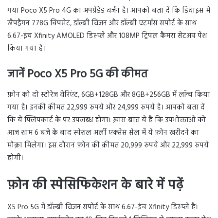
गया Poco X5 Pro 4G का अपग्रेडेड वर्जन है। आपको बता दें कि डिवाइस में
स्नैपड्रैगन 778G चिपसेट, डॉल्बी विजन और डॉल्बी एटमॉस सपोर्ट के साथ
6.67-इंच Xfinity AMOLED डिस्प्ले और 108MP ट्रिपल कैमरा सेटअप पेश
किया गया है।
जानें Poco X5 Pro 5G की कीमत
फ़ोन को दो स्टोरेज वेरिएंट, 6GB+128GB और 8GB+256GB में लॉन्च किया
गया है। इनकी क़ीमत 22,999 रुपये और 24,999 रुपये है। आपको बता दें
कि ये फ्लिपकार्ट के पर उपलब्ध होगा। ख़ास बात ये है कि उपभोक्ताओं को
आज शाम 6 बजे के बाद स्पेशल अर्ली एक्सेस सेल में ये फ़ोन ख़रीदने का
मौक़ा मिलेगा। इस दौरान फ़ोन की क़ीमत 20,999 रुपये और 22,999 रुपये
होगी।
फ़ोन की स्पेसिफिकेशन के बारे में पढ़ें
X5 Pro 5G में डॉल्बी विजन सपोर्ट के साथ 6.67-इंच Xfinity डिस्प्ले है।