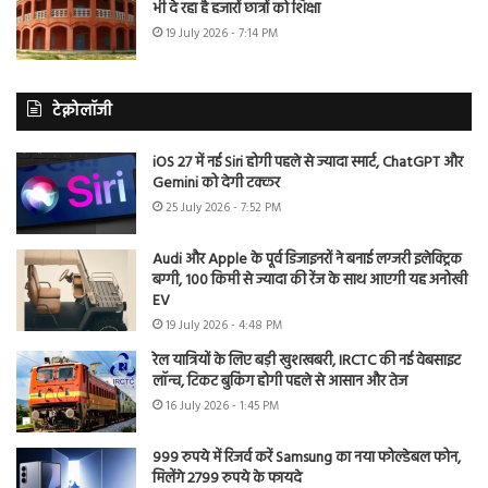
भी दे रहा है हजारों छात्रों को शिक्षा
19 July 2026 - 7:14 PM
टेक्नोलॉजी
iOS 27 में नई Siri होगी पहले से ज्यादा स्मार्ट, ChatGPT और
Gemini को देगी टक्कर
25 July 2026 - 7:52 PM
Audi और Apple के पूर्व डिजाइनरों ने बनाई लग्जरी इलेक्ट्रिक
बग्गी, 100 किमी से ज्यादा की रेंज के साथ आएगी यह अनोखी
EV
19 July 2026 - 4:48 PM
रेल यात्रियों के लिए बड़ी खुशखबरी, IRCTC की नई वेबसाइट
लॉन्च, टिकट बुकिंग होगी पहले से आसान और तेज
16 July 2026 - 1:45 PM
999 रुपये में रिजर्व करें Samsung का नया फोल्डेबल फोन,
मिलेंगे 2799 रुपये के फायदे