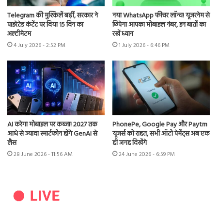
Telegram की मुश्किलें बढ़ीं, सरकार ने
नया WhatsApp फीचर लॉन्च! यूजरनेम से
पाइरेटेड कंटेंट पर दिया 15 दिन का
छिपेगा आपका मोबाइल नंबर, इन बातों का
अल्टीमेटम
रखें ध्यान
4 July 2026 - 2:52 PM
1 July 2026 - 6:46 PM
AI करेगा मोबाइल पर कब्जा! 2027 तक
PhonePe, Google Pay और Paytm
आधे से ज्यादा स्मार्टफोन होंगे GenAI से
यूजर्स को राहत, सभी ऑटो पेमेंट्स अब एक
लैस
ही जगह दिखेंगे
28 June 2026 - 11:56 AM
24 June 2026 - 6:59 PM