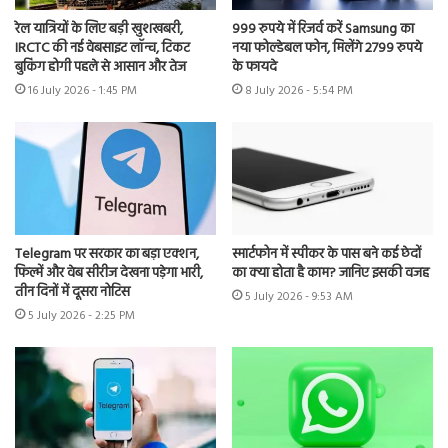
रेल यात्रियों के लिए बड़ी खुशखबरी,
999 रुपये में रिजर्व करें Samsung का
IRCTC की नई वेबसाइट लॉन्च, टिकट
नया फोल्डेबल फोन, मिलेंगे 2799 रुपये
बुकिंग होगी पहले से आसान और तेज
के फायदे
16 July 2026 - 1:45 PM
8 July 2026 - 5:54 PM
Telegram पर सरकार का बड़ा एक्शन,
स्मार्टफोन में स्पीकर के पास बने कई छेदों
फिल्में और वेब सीरीज देखना पड़ेगा भारी,
का क्या होता है काम? जानिए इसकी वजह
तीन दिनों में दूसरा नोटिस
5 July 2026 - 9:53 AM
5 July 2026 - 2:25 PM