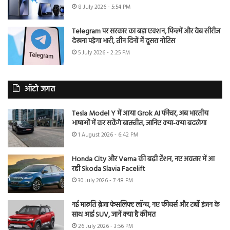
8 July 2026 - 5:54 PM
Telegram पर सरकार का बड़ा एक्शन, फिल्में और वेब सीरीज
देखना पड़ेगा भारी, तीन दिनों में दूसरा नोटिस
5 July 2026 - 2:25 PM
ऑटो जगत
Tesla Model Y में आया Grok AI फीचर, अब भारतीय
भाषाओं में कर सकेंगे बातचीत, जानिए क्या-क्या बदलेगा
1 August 2026 - 6:42 PM
Honda City और Verna की बढ़ी टेंशन, नए अवतार में आ
रही Skoda Slavia Facelift
30 July 2026 - 7:48 PM
नई मारुति ब्रेजा फेसलिफ्ट लॉन्च, नए फीचर्स और टर्बो इंजन के
साथ आई SUV, जानें क्या है कीमत
26 July 2026 - 3:56 PM