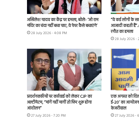
अखिलेश यादव का केंद्र पर हमला, बोले- ‘जो राम
“वे कई लोगों के स
मंदिर का चंदा नहीं बचा पाए, वे पेपर कैसे बचाएंगे’
आजादी कहती हैं”.
रनौत का हमला
28 July 2026 - 4:08 PM
28 July 2026 -
प्रदर्शनकारियों पर कार्रवाई को लेकर CJP का
एक अगस्त को दिल्ल
अल्टीमेटम, “मांगें नहीं मानीं तो फिर शुरू होगा
ई-20’ का आयोजन 
आंदोलन”
केजरीवाल
27 July 2026 - 7:20 PM
27 July 2026 - 