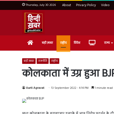
Thursday, July 30 2026
About
Privacy Policy
Video
Home
Live
बड़ी ख़बर
राष्ट्रीय
विदेश
राज्य
TV
बड़ी ख़बर
राजनीति
राष्ट्रीय
कोलकाता में उग्र हुआ B
Aarti Agravat
13 September 2022 - 4:14 PM
1 minute read
मध्य कोलकाता के बुराबाजार इलाके में आज विरोध प्रदर्शन के 