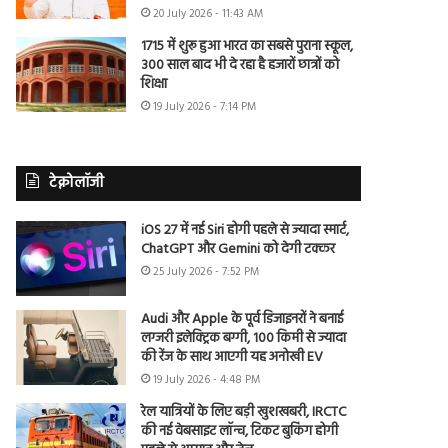
20 July 2026 - 11:43 AM
1715 में शुरू हुआ भारत का सबसे पुराना स्कूल,
300 साल बाद भी दे रहा है हजारों छात्रों को
शिक्षा
19 July 2026 - 7:14 PM
टेक्नोलॉजी
iOS 27 में नई Siri होगी पहले से ज्यादा स्मार्ट,
ChatGPT और Gemini को देगी टक्कर
25 July 2026 - 7:52 PM
Audi और Apple के पूर्व डिजाइनरों ने बनाई
लग्जरी इलेक्ट्रिक बग्गी, 100 किमी से ज्यादा
की रेंज के साथ आएगी यह अनोखी EV
19 July 2026 - 4:48 PM
रेल यात्रियों के लिए बड़ी खुशखबरी, IRCTC
की नई वेबसाइट लॉन्च, टिकट बुकिंग होगी