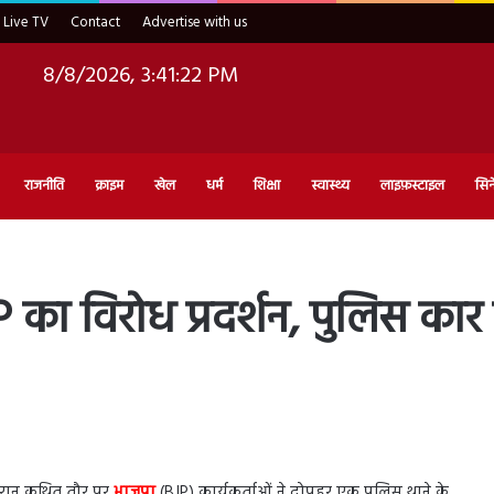
Live TV
Contact
Advertise with us
8/8/2026, 3:41:23 PM
राजनीति
क्राइम
खेल
धर्म
शिक्षा
स्वास्थ्य
लाइफ़स्टाइल
सिन
JP का विरोध प्रदर्शन, पुलिस क
दौरान कथित तौर पर
भाजपा
(BJP) कार्यकर्ताओं ने दोपहर एक पुलिस थाने के