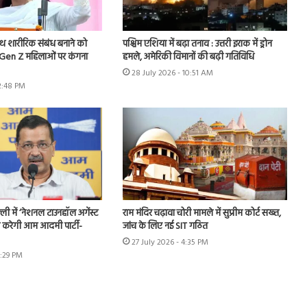
ाथ शारीरिक संबंध बनाने को
पश्चिम एशिया में बढ़ा तनाव : उत्तरी इराक में ड्रोन
.Gen Z महिलाओं पर कंगना
हमले, अमेरिकी विमानों की बढ़ी गतिविधि
28 July 2026 - 10:51 AM
 2:48 PM
ी में ‘नेशनल टाउनहॉल अगेंस्ट
राम मंदिर चढ़ावा चोरी मामले में सुप्रीम कोर्ट सख्त,
करेगी आम आदमी पार्टी-
जांच के लिए नई SIT गठित
27 July 2026 - 4:35 PM
6:29 PM