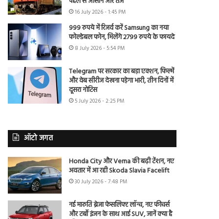
पहले से आसान और तेज
16 July 2026 - 1:45 PM
999 रुपये में रिजर्व करें Samsung का नया
फोल्डेबल फोन, मिलेंगे 2799 रुपये के फायदे
8 July 2026 - 5:54 PM
Telegram पर सरकार का बड़ा एक्शन, फिल्में
और वेब सीरीज देखना पड़ेगा भारी, तीन दिनों में
दूसरा नोटिस
5 July 2026 - 2:25 PM
ऑटो जगत
Honda City और Verna की बढ़ी टेंशन, नए
अवतार में आ रही Skoda Slavia Facelift
30 July 2026 - 7:48 PM
नई मारुति ब्रेजा फेसलिफ्ट लॉन्च, नए फीचर्स
और टर्बो इंजन के साथ आई SUV, जानें क्या है