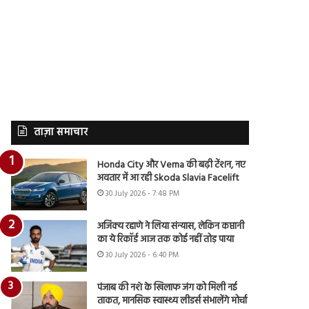
ताज़ा समाचार
Honda City और Verna की बढ़ी टेंशन, नए
अवतार में आ रही Skoda Slavia Facelift
30 July 2026 - 7:48 PM
अजिंक्य रहाणे ने लिया संन्यास, लेकिन कप्तानी
का ये रिकॉर्ड आज तक कोई नहीं तोड़ पाया
30 July 2026 - 6:40 PM
पंजाब की नशे के खिलाफ जंग को मिली नई
ताकत, मानसिक स्वास्थ्य लीडर्स संभालेंगे मोर्चा