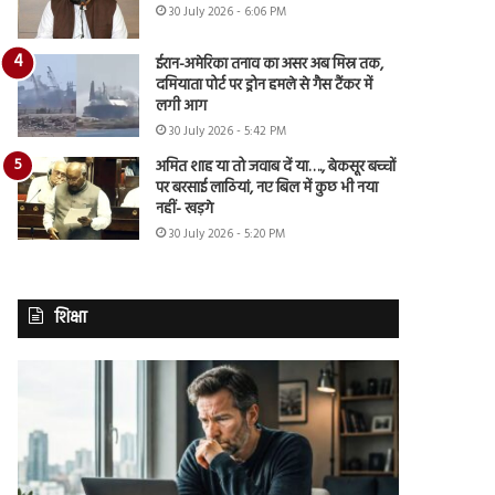
30 July 2026 - 6:06 PM
ईरान-अमेरिका तनाव का असर अब मिस्र तक,
दमियाता पोर्ट पर ड्रोन हमले से गैस टैंकर में
लगी आग
30 July 2026 - 5:42 PM
अमित शाह या तो जवाब दें या…., बेकसूर बच्चों
पर बरसाई लाठियां, नए बिल में कुछ भी नया
नहीं- खड़गे
30 July 2026 - 5:20 PM
शिक्षा