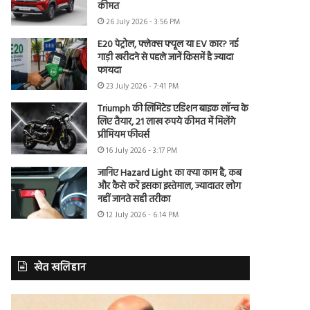
कीमत
26 July 2026 - 3:56 PM
E20 पेट्रोल, फ्लेक्स फ्यूल या EV कार? नई
गाड़ी खरीदने से पहले जानें किसमें है ज्यादा
फायदा
23 July 2026 - 7:41 PM
Triumph की लिमिटेड एडिशन बाइक लॉन्च के
लिए तैयार, 21 लाख रुपये कीमत में मिलेंगे
प्रीमियम फीचर्स
16 July 2026 - 3:17 PM
जानिए Hazard Light का क्या काम है, कब
और कैसे करें इसका इस्तेमाल, ज्यादातर लोग
नहीं जानते सही तरीका
12 July 2026 - 6:14 PM
खेत खलिहान