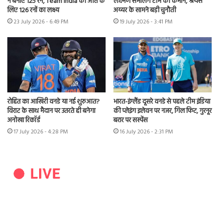
ने बनाए 125 रन, Team India को जीत के
लक्ष्मण संभालेंगे टीम की कमान, श्रेयस
लिए 126 रनों का लक्ष्य
अय्यर के सामने बड़ी चुनौती
23 July 2026 - 6:49 PM
19 July 2026 - 3:41 PM
रोहित का आखिरी वनडे या नई शुरुआत?
भारत-इंग्लैंड दूसरे वनडे से पहले टीम इंडिया
विराट के साथ मैदान पर उतरते ही बनेगा
की प्लेइंग इलेवन पर नजर, गिल फिट, गुरनूर
अनोखा रिकॉर्ड
बरार पर सस्पेंस
17 July 2026 - 4:28 PM
16 July 2026 - 2:31 PM