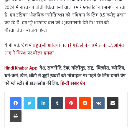
मुझे यह घोषणा करते हुए गर्व हो रहा है कि बीसीसीआई पेरिस ओलंपिक
2024 में भारत का प्रतिनिधित्व करने वाले हमारे एथलीटों का समर्थन करता
है। हम इंडियन ओलंपिक एसोसिएशन को अभियान के लिए 8.5 करोड़ प्रदान
कर रहे हैं। हम पूरे भारतीय दल को शुभकामनाएं देते हैं। भारत को
गौरवान्वित करें। जय हिन्द।
ये भी पढ़ें:
‘देश में बहुत सी भ्रांतियां चलाई गईं, लेकिन हमें उनकी…’, अमित
शाह ने विपक्ष पर बोला हमला
Hindi Khabar App:
देश, राजनीति, टेक, बॉलीवुड, राष्ट्र, बिज़नेस, ज्योतिष,
धर्म-कर्म, खेल, ऑटो से जुड़ी ख़बरों को मोबाइल पर पढ़ने के लिए हमारे ऐप
को प्ले स्टोर से डाउनलोड कीजिए.
हिन्दी ख़बर ऐप
LinkedIn
Tumblr
Pinterest
Reddit
VKontakte
Share via Email
Print