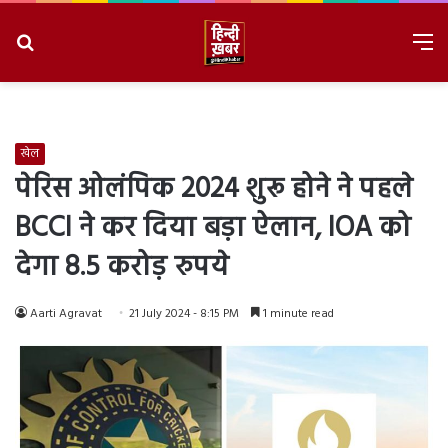
Search
M
for
8/8/2026, 3:00:33 PM
खेल
पेरिस ओलंपिक 2024 शुरू होने ने पहले
BCCI ने कर दिया बड़ा ऐलान, IOA को
देगा 8.5 करोड़ रुपये
Aarti Agravat
21 July 2024 - 8:15 PM
1 minute read