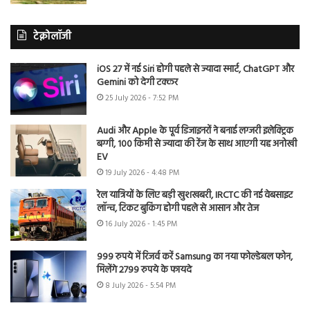
टेक्नोलॉजी
iOS 27 में नई Siri होगी पहले से ज्यादा स्मार्ट, ChatGPT और
Gemini को देगी टक्कर
25 July 2026 - 7:52 PM
Audi और Apple के पूर्व डिजाइनरों ने बनाई लग्जरी इलेक्ट्रिक
बग्गी, 100 किमी से ज्यादा की रेंज के साथ आएगी यह अनोखी
EV
19 July 2026 - 4:48 PM
रेल यात्रियों के लिए बड़ी खुशखबरी, IRCTC की नई वेबसाइट
लॉन्च, टिकट बुकिंग होगी पहले से आसान और तेज
16 July 2026 - 1:45 PM
999 रुपये में रिजर्व करें Samsung का नया फोल्डेबल फोन,
मिलेंगे 2799 रुपये के फायदे
8 July 2026 - 5:54 PM