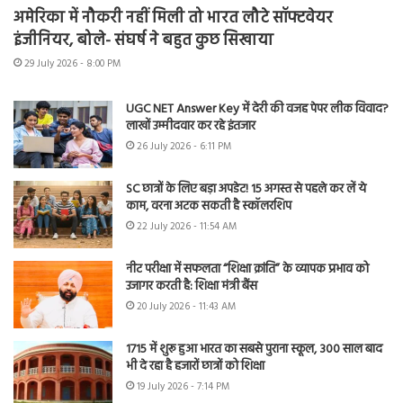
अमेरिका में नौकरी नहीं मिली तो भारत लौटे सॉफ्टवेयर
इंजीनियर, बोले- संघर्ष ने बहुत कुछ सिखाया
29 July 2026 - 8:00 PM
UGC NET Answer Key में देरी की वजह पेपर लीक विवाद?
लाखों उम्मीदवार कर रहे इंतजार
26 July 2026 - 6:11 PM
SC छात्रों के लिए बड़ा अपडेट! 15 अगस्त से पहले कर लें ये
काम, वरना अटक सकती है स्कॉलरशिप
22 July 2026 - 11:54 AM
नीट परीक्षा में सफलता “शिक्षा क्रांति” के व्यापक प्रभाव को
उजागर करती है: शिक्षा मंत्री बैंस
20 July 2026 - 11:43 AM
1715 में शुरू हुआ भारत का सबसे पुराना स्कूल, 300 साल बाद
भी दे रहा है हजारों छात्रों को शिक्षा
19 July 2026 - 7:14 PM