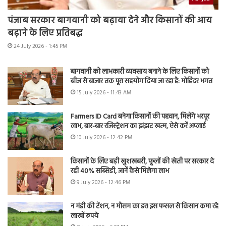
पंजाब सरकार बागवानी को बढ़ावा देने और किसानों की आय
बढ़ाने के लिए प्रतिबद्ध
24 July 2026 - 1:45 PM
बागवानी को लाभकारी व्यवसाय बनाने के लिए किसानों को
बीज से बाजार तक पूरा सहयोग दिया जा रहा है: मोहिंदर भगत
15 July 2026 - 11:43 AM
Farmers ID Card बनेगा किसानों की पहचान, मिलेंगे भरपूर
लाभ, बार-बार रजिस्ट्रेशन का झंझट खत्म, ऐसे करें अप्लाई
10 July 2026 - 12:42 PM
किसानों के लिए बड़ी खुशखबरी, फूलों की खेती पर सरकार दे
रही 40% सब्सिडी, जानें कैसे मिलेगा लाभ
9 July 2026 - 12:46 PM
न मंडी की टेंशन, न मौसम का डर! इस फसल से किसान कमा रहे
लाखों रुपये