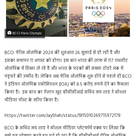
BCCI-Paris Olympic
BCCI: पेरिस ओलंपिक 2024 की शुरुआत 26 जुलाई से हो रही है और
इसका समापन 11 अगस्त को होगा। इस बार भारत की तरफ से 117 एथलीट
ओलंपिक में हिस्सा ले रहे हैं और भारत के पदकों की संख्या दोहरे अंक में
पहुंचने की उम्मीद है। लेकिन अब पेरिस ओलंपिक शुरू होने से पहले ही BCCI
ने इंडियन ओलंपिक एसोसिएशन (IOA) को 8.5 करोड़ रुपये देने का फैसला
किया है। इस बात का ऐलान खुद बीसीसीआई सचिव जय शाह ने सोशल
मीडिया पोस्ट के जरिए किया है।
https://twitter.com/JayShah/status/1815010269715972178
BCCI के सचिव जय शाह ने सोशल मीडिया प्लेटफॉर्म एक्स पर लिखा कि