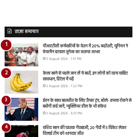
ताज़ा समाचार
पीआरटीसी कर्मचारियों के वेतन में 20% बढ़ोतरी, यूनियन ने
चेयरमैन हरपाल जुनेजा का जताया आभार
3 August 2026 - 7:51 PM
केला खाने से पहले जान लें ये बातें, इन लोगों को रहना चाहिए
सावधान, डिटेल में पढ़ें
3 August 2026 - 7:22 PM
ईरान के साथ बातचीत के लिए तैयार ट्रंप, बोले- हमला रोकने से
बचेंगी कई जानें, न्यूक्लियर डील के भी संकेत
3 August 2026 - 6:35 PM
राशिद खान की घातक गेंदबाजी, 20 गेंदों में 5 विकेट लेकर
दिलाई टीम को शानदार जीत