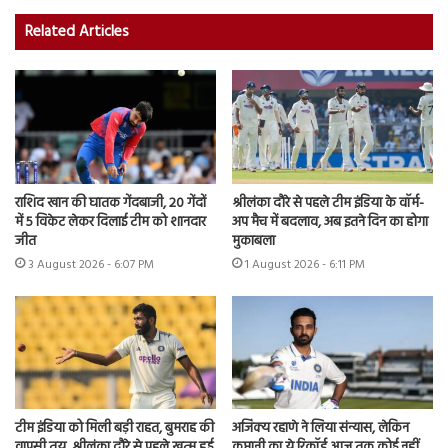
Related Articles
राशिद खान की घातक गेंदबाजी, 20 गेंदों
श्रीलंका दौरे से पहले टीम इंडिया के वॉर्म-
में 5 विकेट लेकर दिलाई टीम को शानदार
अप मैच में बदलाव, अब इतने दिन का होगा
जीत
मुकाबला
3 August 2026 - 6:07 PM
1 August 2026 - 6:11 PM
टीम इंडिया को मिली बड़ी राहत, बुमराह की
अजिंक्य रहाणे ने लिया संन्यास, लेकिन
वापसी तय, श्रीलंका दौरे से पहले खत्म हुई
कप्तानी का ये रिकॉर्ड आज तक कोई नहीं