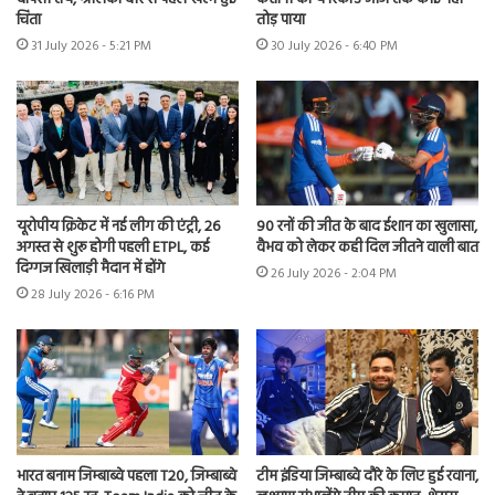
चिंता
तोड़ पाया
31 July 2026 - 5:21 PM
30 July 2026 - 6:40 PM
यूरोपीय क्रिकेट में नई लीग की एंट्री, 26
90 रनों की जीत के बाद ईशान का खुलासा,
अगस्त से शुरू होगी पहली ETPL, कई
वैभव को लेकर कही दिल जीतने वाली बात
दिग्गज खिलाड़ी मैदान में होंगे
26 July 2026 - 2:04 PM
28 July 2026 - 6:16 PM
भारत बनाम जिम्बाब्वे पहला T20, जिम्बाब्वे
टीम इंडिया जिम्बाब्वे दौरे के लिए हुई रवाना,