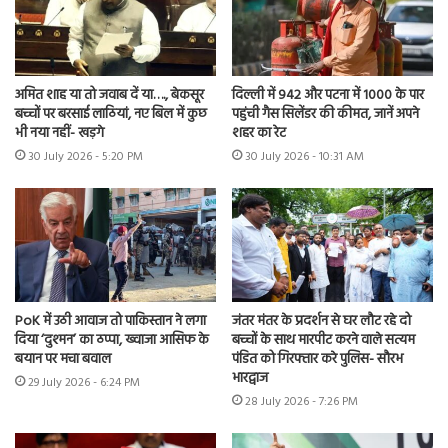
अमित शाह या तो जवाब दें या…., बेकसूर
दिल्ली में 942 और पटना में 1000 के पार
बच्चों पर बरसाई लाठियां, नए बिल में कुछ
पहुंची गैस सिलेंडर की कीमत, जानें अपने
भी नया नहीं- खड़गे
शहर का रेट
30 July 2026 - 5:20 PM
30 July 2026 - 10:31 AM
PoK में उठी आवाज तो पाकिस्तान ने लगा
जंतर मंतर के प्रदर्शन से घर लौट रहे दो
दिया ‘दुश्मन’ का ठप्पा, ख्वाजा आसिफ के
बच्चों के साथ मारपीट करने वाले सत्यम
बयान पर मचा बवाल
पंडित को गिरफ्तार करे पुलिस- सौरभ
भारद्वाज
29 July 2026 - 6:24 PM
28 July 2026 - 7:26 PM