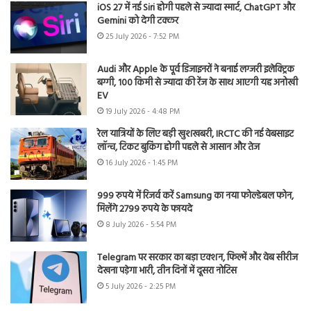
iOS 27 में नई Siri होगी पहले से ज्यादा स्मार्ट, ChatGPT और
Gemini को देगी टक्कर
25 July 2026 - 7:52 PM
Audi और Apple के पूर्व डिजाइनरों ने बनाई लग्जरी इलेक्ट्रिक
बग्गी, 100 किमी से ज्यादा की रेंज के साथ आएगी यह अनोखी
EV
19 July 2026 - 4:48 PM
रेल यात्रियों के लिए बड़ी खुशखबरी, IRCTC की नई वेबसाइट
लॉन्च, टिकट बुकिंग होगी पहले से आसान और तेज
16 July 2026 - 1:45 PM
999 रुपये में रिजर्व करें Samsung का नया फोल्डेबल फोन,
मिलेंगे 2799 रुपये के फायदे
8 July 2026 - 5:54 PM
Telegram पर सरकार का बड़ा एक्शन, फिल्में और वेब सीरीज
देखना पड़ेगा भारी, तीन दिनों में दूसरा नोटिस
5 July 2026 - 2:25 PM