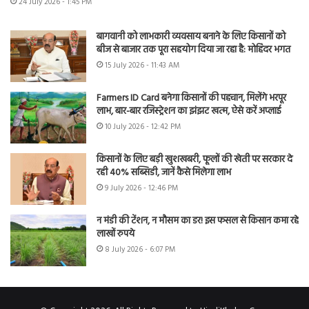
24 July 2026 - 1:45 PM
बागवानी को लाभकारी व्यवसाय बनाने के लिए किसानों को
बीज से बाजार तक पूरा सहयोग दिया जा रहा है: मोहिंदर भगत
15 July 2026 - 11:43 AM
Farmers ID Card बनेगा किसानों की पहचान, मिलेंगे भरपूर
लाभ, बार-बार रजिस्ट्रेशन का झंझट खत्म, ऐसे करें अप्लाई
10 July 2026 - 12:42 PM
किसानों के लिए बड़ी खुशखबरी, फूलों की खेती पर सरकार दे
रही 40% सब्सिडी, जानें कैसे मिलेगा लाभ
9 July 2026 - 12:46 PM
न मंडी की टेंशन, न मौसम का डर! इस फसल से किसान कमा रहे
लाखों रुपये
8 July 2026 - 6:07 PM