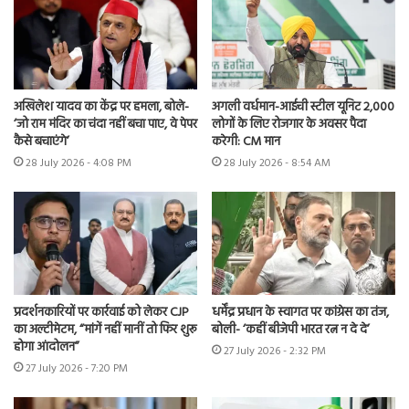
अखिलेश यादव का केंद्र पर हमला, बोले-
अगली वर्धमान-आईची स्टील यूनिट 2,000
‘जो राम मंदिर का चंदा नहीं बचा पाए, वे पेपर
लोगों के लिए रोजगार के अवसर पैदा
कैसे बचाएंगे’
करेगी: CM मान
28 July 2026 - 4:08 PM
28 July 2026 - 8:54 AM
प्रदर्शनकारियों पर कार्रवाई को लेकर CJP
धर्मेंद्र प्रधान के स्वागत पर कांग्रेस का तंज,
का अल्टीमेटम, “मांगें नहीं मानीं तो फिर शुरू
बोली- ‘कहीं बीजेपी भारत रत्न न दे दे’
होगा आंदोलन”
27 July 2026 - 2:32 PM
27 July 2026 - 7:20 PM