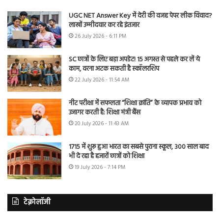
UGC NET Answer Key में देरी की वजह पेपर लीक विवाद?
लाखों उम्मीदवार कर रहे इंतजार
26 July 2026 - 6:11 PM
SC छात्रों के लिए बड़ा अपडेट! 15 अगस्त से पहले कर लें ये
काम, वरना अटक सकती है स्कॉलरशिप
22 July 2026 - 11:54 AM
नीट परीक्षा में सफलता “शिक्षा क्रांति” के व्यापक प्रभाव को
उजागर करती है: शिक्षा मंत्री बैंस
20 July 2026 - 11:43 AM
1715 में शुरू हुआ भारत का सबसे पुराना स्कूल, 300 साल बाद
भी दे रहा है हजारों छात्रों को शिक्षा
19 July 2026 - 7:14 PM
टेक्नोलॉजी