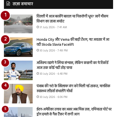
ताज़ा समाचार
दिल्ली में आज बरसेंगे बादल या निकलेगी धूप? जानें मौसम
विभाग का ताजा अपडेट
31 July 2026 - 7:41 AM
Honda City और Verna की बढ़ी टेंशन, नए अवतार में आ
रही Skoda Slavia Facelift
30 July 2026 - 7:48 PM
अजिंक्य रहाणे ने लिया संन्यास, लेकिन कप्तानी का ये रिकॉर्ड
आज तक कोई नहीं तोड़ पाया
30 July 2026 - 6:40 PM
पंजाब की नशे के खिलाफ जंग को मिली नई ताकत, मानसिक
स्वास्थ्य लीडर्स संभालेंगे मोर्चा
30 July 2026 - 6:06 PM
ईरान-अमेरिका तनाव का असर अब मिस्र तक, दमियाता पोर्ट पर
ड्रोन हमले से गैस टैंकर में लगी आग