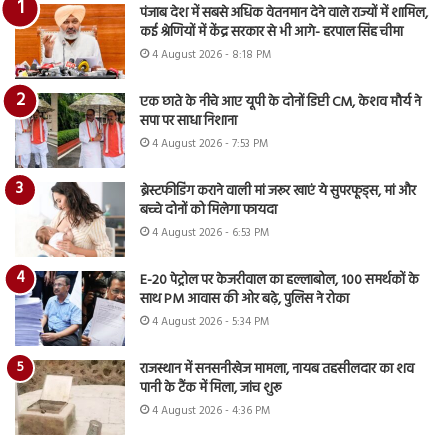
पंजाब देश में सबसे अधिक वेतनमान देने वाले राज्यों में शामिल,
कई श्रेणियों में केंद्र सरकार से भी आगे- हरपाल सिंह चीमा
4 August 2026 - 8:18 PM
एक छाते के नीचे आए यूपी के दोनों डिप्टी CM, केशव मौर्य ने
सपा पर साधा निशाना
4 August 2026 - 7:53 PM
ब्रेस्टफीडिंग कराने वाली मां जरूर खाएं ये सुपरफूड्स, मां और
बच्चे दोनों को मिलेगा फायदा
4 August 2026 - 6:53 PM
E-20 पेट्रोल पर केजरीवाल का हल्लाबोल, 100 समर्थकों के
साथ PM आवास की ओर बढ़े, पुलिस ने रोका
4 August 2026 - 5:34 PM
राजस्थान में सनसनीखेज मामला, नायब तहसीलदार का शव
पानी के टैंक में मिला, जांच शुरू
4 August 2026 - 4:36 PM