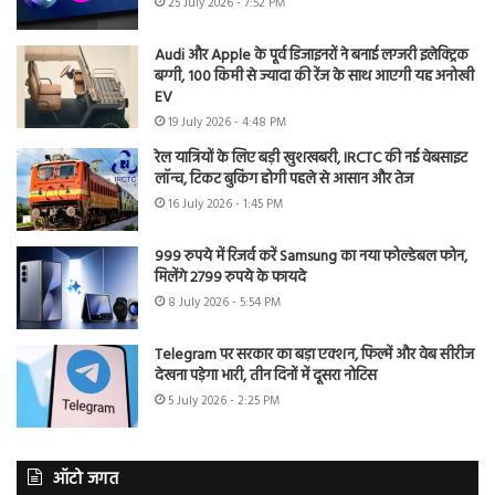
25 July 2026 - 7:52 PM
Audi और Apple के पूर्व डिजाइनरों ने बनाई लग्जरी इलेक्ट्रिक
बग्गी, 100 किमी से ज्यादा की रेंज के साथ आएगी यह अनोखी
EV
19 July 2026 - 4:48 PM
रेल यात्रियों के लिए बड़ी खुशखबरी, IRCTC की नई वेबसाइट
लॉन्च, टिकट बुकिंग होगी पहले से आसान और तेज
16 July 2026 - 1:45 PM
999 रुपये में रिजर्व करें Samsung का नया फोल्डेबल फोन,
मिलेंगे 2799 रुपये के फायदे
8 July 2026 - 5:54 PM
Telegram पर सरकार का बड़ा एक्शन, फिल्में और वेब सीरीज
देखना पड़ेगा भारी, तीन दिनों में दूसरा नोटिस
5 July 2026 - 2:25 PM
ऑटो जगत