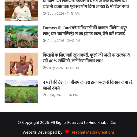
बागवानी को लाभकारी व्यवसाय बनाने के लिए किसानों को
बीज से बाजार तक पूरा सहयोग दिया जा रहा है: मोहिंदर भगत
15 July 2026 - 11:43 AM
Farmers ID Card बनेगा किसानों की पहचान, मिलेंगे भरपूर
लाभ, बार-बार रजिस्ट्रेशन का झंझट खत्म, ऐसे करें अप्लाई
10 July 2026 - 12:42 PM
किसानों के लिए बड़ी खुशखबरी, फूलों की खेती पर सरकार दे
रही 40% सब्सिडी, जानें कैसे मिलेगा लाभ
9 July 2026 - 12:46 PM
न मंडी की टेंशन, न मौसम का डर! इस फसल से किसान कमा रहे
लाखों रुपये
8 July 2026 - 6:07 PM
© Copyright 2026, All Rights Reserved to HindiKhabar.Com
Website Developed by
Prabhat Media Creations