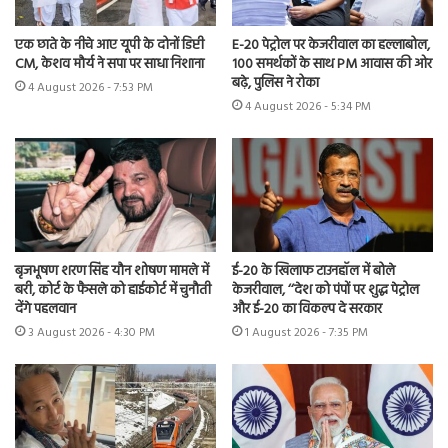
एक छाते के नीचे आए यूपी के दोनों डिप्टी
E-20 पेट्रोल पर केजरीवाल का हल्लाबोल,
CM, केशव मौर्य ने सपा पर साधा निशाना
100 समर्थकों के साथ PM आवास की ओर
बढ़े, पुलिस ने रोका
4 August 2026 - 7:53 PM
4 August 2026 - 5:34 PM
बृजभूषण शरण सिंह यौन शोषण मामले में
ई-20 के खिलाफ टाउनहॉल में बोले
बरी, कोर्ट के फैसले को हाईकोर्ट में चुनौती
केजरीवाल, ‘‘देश को पंपों पर शुद्ध पेट्रोल
देंगे पहलवान
और ई-20 का विकल्प दे सरकार
3 August 2026 - 4:30 PM
1 August 2026 - 7:35 PM