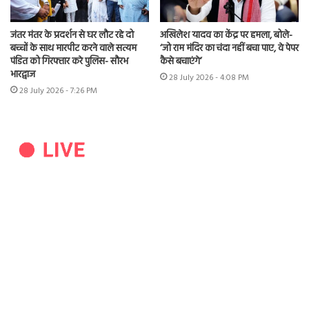
जंतर मंतर के प्रदर्शन से घर लौट रहे दो
अखिलेश यादव का केंद्र पर हमला, बोले-
बच्चों के साथ मारपीट करने वाले सत्यम
‘जो राम मंदिर का चंदा नहीं बचा पाए, वे पेपर
पंडित को गिरफ्तार करे पुलिस- सौरभ
कैसे बचाएंगे’
भारद्वाज
28 July 2026 - 4:08 PM
28 July 2026 - 7:26 PM