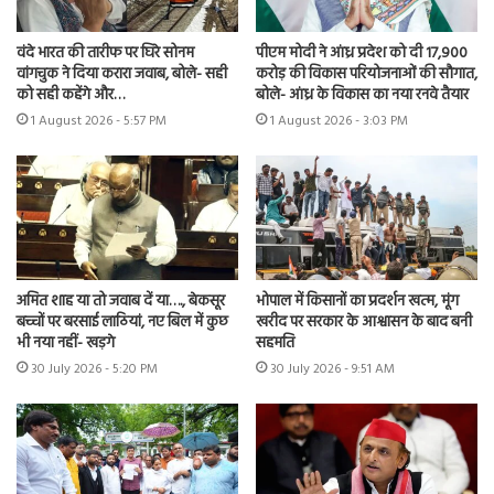
वंदे भारत की तारीफ पर घिरे सोनम
पीएम मोदी ने आंध्र प्रदेश को दी 17,900
वांगचुक ने दिया करारा जवाब, बोले- सही
करोड़ की विकास परियोजनाओं की सौगात,
को सही कहेंगे और…
बोले- आंध्र के विकास का नया रनवे तैयार
1 August 2026 - 5:57 PM
1 August 2026 - 3:03 PM
अमित शाह या तो जवाब दें या…., बेकसूर
भोपाल में किसानों का प्रदर्शन खत्म, मूंग
बच्चों पर बरसाई लाठियां, नए बिल में कुछ
खरीद पर सरकार के आश्वासन के बाद बनी
भी नया नहीं- खड़गे
सहमति
30 July 2026 - 5:20 PM
30 July 2026 - 9:51 AM