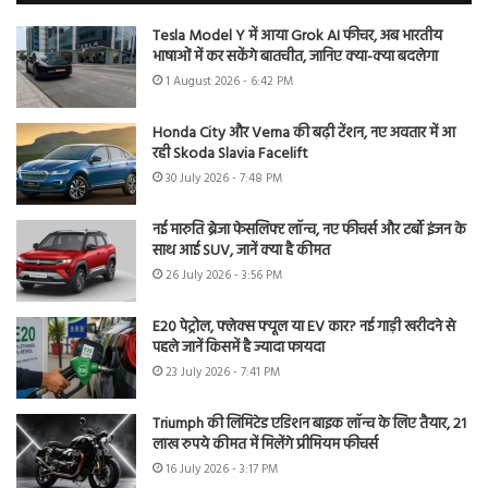
Tesla Model Y में आया Grok AI फीचर, अब भारतीय
भाषाओं में कर सकेंगे बातचीत, जानिए क्या-क्या बदलेगा
1 August 2026 - 6:42 PM
Honda City और Verna की बढ़ी टेंशन, नए अवतार में आ
रही Skoda Slavia Facelift
30 July 2026 - 7:48 PM
नई मारुति ब्रेजा फेसलिफ्ट लॉन्च, नए फीचर्स और टर्बो इंजन के
साथ आई SUV, जानें क्या है कीमत
26 July 2026 - 3:56 PM
E20 पेट्रोल, फ्लेक्स फ्यूल या EV कार? नई गाड़ी खरीदने से
पहले जानें किसमें है ज्यादा फायदा
23 July 2026 - 7:41 PM
Triumph की लिमिटेड एडिशन बाइक लॉन्च के लिए तैयार, 21
लाख रुपये कीमत में मिलेंगे प्रीमियम फीचर्स
16 July 2026 - 3:17 PM