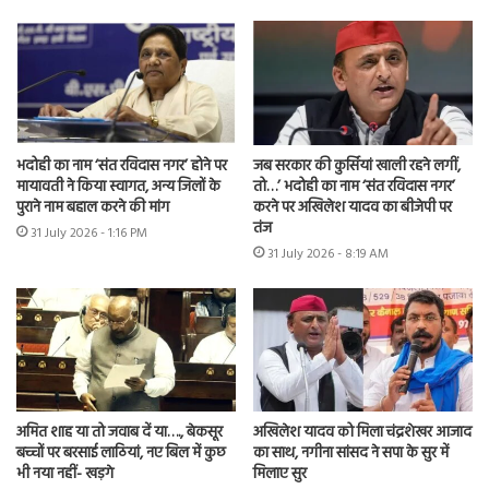
भदोही का नाम ‘संत रविदास नगर’ होने पर
जब सरकार की कुर्सियां खाली रहने लगीं,
मायावती ने किया स्वागत, अन्य जिलों के
तो…’ भदोही का नाम ‘संत रविदास नगर’
पुराने नाम बहाल करने की मांग
करने पर अखिलेश यादव का बीजेपी पर
तंज
31 July 2026 - 1:16 PM
31 July 2026 - 8:19 AM
अमित शाह या तो जवाब दें या…., बेकसूर
अखिलेश यादव को मिला चंद्रशेखर आजाद
बच्चों पर बरसाई लाठियां, नए बिल में कुछ
का साथ, नगीना सांसद ने सपा के सुर में
भी नया नहीं- खड़गे
मिलाए सुर