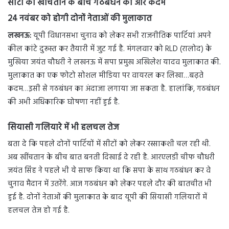
सीटों की खींचतान के बीच गठबंधन की ओर कदम
24 नवंबर को होगी दोनों नेताओं की मुलाकात
लखनऊ
:
यूपी विधानसभा चुनाव को लेकर सभी राजनीतिक पार्टियां अपने
कील कांटे दुरूस्त कर तैयारी में जुट गई है. मंगलवार को RLD (रालोद) के
मुखिया जयंत चौधरी ने लखनऊ में सपा प्रमुख अखिलेश यादव मुलाकात की.
मुलाकात का एक फोटो सोशल मीडिया पर वायरल कर लिखा…बढ़ते
कदम…इसी से गठबंधन का अंदाजा लगाया जा सकता है. हालांकि, गठबंधन
की अभी अधिकारिक घोषणा नहीं हुई है.
सियासी गलियारे में भी हलचल तेज
बता दे कि पहले दोनों पार्टियों में सीटों को लेकर रस्साकशी चल रही थी.
अब खींचतान के बीच बात बनती दिखाई दे रही है. आरएलडी चीफ चौधरी
जयंत सिंह ने पहले भी ये साफ किया था कि सपा के साथ गठबंधन कर वे
चुनाव मैदान में उतरेंगे. आज गठबंधन को लेकर पहले दौर की बातचीत भी
हुई है. दोनों नेताओं की मुलाकात के बाद यूपी की सियासी गलियारों में
हलचल तेज हो गई है.