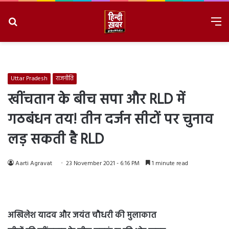
Search
M
for
8/6/2026, 1:29:27 PM
Uttar Pradesh
राजनीति
खींचतान के बीच सपा और RLD में
गठबंधन तय! तीन दर्जन सीटों पर चुनाव
लड़ सकती है RLD
Aarti Agravat
23 November 2021 - 6:16 PM
1 minute read
अखिलेश यादव और जयंत चौधरी की मुलाकात