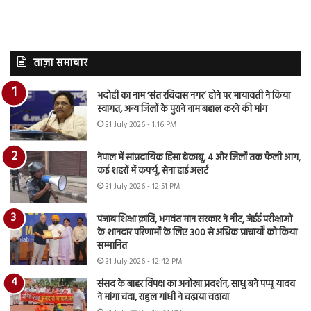
ताज़ा समाचार
भदोही का नाम ‘संत रविदास नगर’ होने पर मायावती ने किया
स्वागत, अन्य जिलों के पुराने नाम बहाल करने की मांग
31 July 2026 - 1:16 PM
नेपाल में सांप्रदायिक हिंसा बेकाबू, 4 और जिलों तक फैली आग,
कई शहरों में कर्फ्यू, सेना हाई अलर्ट
31 July 2026 - 12:51 PM
पंजाब शिक्षा क्रांति, भगवंत मान सरकार ने नीट, जेईई परीक्षाओं
के शानदार परिणामों के लिए 300 से अधिक प्राचार्यों को किया
सम्मानित
31 July 2026 - 12:42 PM
संसद के बाहर विपक्ष का अनोखा प्रदर्शन, साधु बने पप्पू यादव
ने मांगा चंदा, राहुल गांधी ने चढ़ाया चढ़ावा