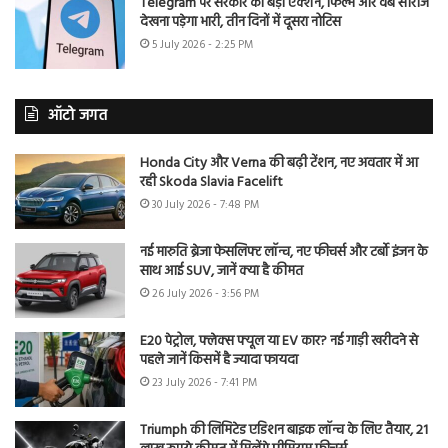
Telegram पर सरकार का बड़ा एक्शन, फिल्में और वेब सीरीज
देखना पड़ेगा भारी, तीन दिनों में दूसरा नोटिस
5 July 2026 - 2:25 PM
ऑटो जगत
Honda City और Verna की बढ़ी टेंशन, नए अवतार में आ
रही Skoda Slavia Facelift
30 July 2026 - 7:48 PM
नई मारुति ब्रेजा फेसलिफ्ट लॉन्च, नए फीचर्स और टर्बो इंजन के
साथ आई SUV, जानें क्या है कीमत
26 July 2026 - 3:56 PM
E20 पेट्रोल, फ्लेक्स फ्यूल या EV कार? नई गाड़ी खरीदने से
पहले जानें किसमें है ज्यादा फायदा
23 July 2026 - 7:41 PM
Triumph की लिमिटेड एडिशन बाइक लॉन्च के लिए तैयार, 21