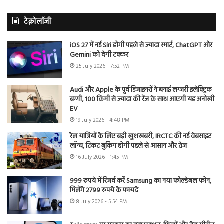
टेक्नोलॉजी
iOS 27 में नई Siri होगी पहले से ज्यादा स्मार्ट, ChatGPT और
Gemini को देगी टक्कर
25 July 2026 - 7:52 PM
Audi और Apple के पूर्व डिजाइनरों ने बनाई लग्जरी इलेक्ट्रिक
बग्गी, 100 किमी से ज्यादा की रेंज के साथ आएगी यह अनोखी
EV
19 July 2026 - 4:48 PM
रेल यात्रियों के लिए बड़ी खुशखबरी, IRCTC की नई वेबसाइट
लॉन्च, टिकट बुकिंग होगी पहले से आसान और तेज
16 July 2026 - 1:45 PM
999 रुपये में रिजर्व करें Samsung का नया फोल्डेबल फोन,
मिलेंगे 2799 रुपये के फायदे
8 July 2026 - 5:54 PM