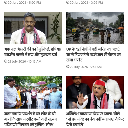
30 July 2026 - 5:20 PM
30 July 2026 - 3:03 PM
अफजाल अंसारी की बढ़ीं मुश्किलें, हथियार
UP के 12 जिलों में भारी बारिश का अलर्ट,
लाइसेंस मामले में एक और मुकदमा दर्ज
घर से निकलने से पहले जान लें मौसम का
ताजा अपडेट
29 July 2026 - 10:15 AM
29 July 2026 - 9:41 AM
जंतर मंतर के प्रदर्शन से घर लौट रहे दो
अखिलेश यादव का केंद्र पर हमला, बोले-
बच्चों के साथ मारपीट करने वाले सत्यम
‘जो राम मंदिर का चंदा नहीं बचा पाए, वे पेपर
पंडित को गिरफ्तार करे पुलिस- सौरभ
कैसे बचाएंगे’