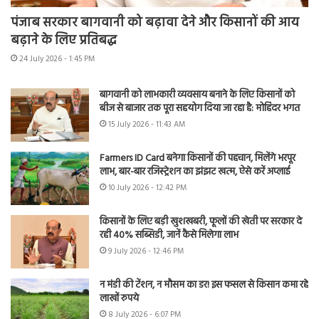
पंजाब सरकार बागवानी को बढ़ावा देने और किसानों की आय
बढ़ाने के लिए प्रतिबद्ध
24 July 2026 - 1:45 PM
बागवानी को लाभकारी व्यवसाय बनाने के लिए किसानों को
बीज से बाजार तक पूरा सहयोग दिया जा रहा है: मोहिंदर भगत
15 July 2026 - 11:43 AM
Farmers ID Card बनेगा किसानों की पहचान, मिलेंगे भरपूर
लाभ, बार-बार रजिस्ट्रेशन का झंझट खत्म, ऐसे करें अप्लाई
10 July 2026 - 12:42 PM
किसानों के लिए बड़ी खुशखबरी, फूलों की खेती पर सरकार दे
रही 40% सब्सिडी, जानें कैसे मिलेगा लाभ
9 July 2026 - 12:46 PM
न मंडी की टेंशन, न मौसम का डर! इस फसल से किसान कमा रहे
लाखों रुपये
8 July 2026 - 6:07 PM