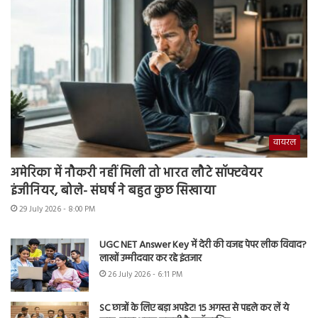
वायरल
अमेरिका में नौकरी नहीं मिली तो भारत लौटे सॉफ्टवेयर
इंजीनियर, बोले- संघर्ष ने बहुत कुछ सिखाया
29 July 2026 - 8:00 PM
UGC NET Answer Key में देरी की वजह पेपर लीक विवाद?
लाखों उम्मीदवार कर रहे इंतजार
26 July 2026 - 6:11 PM
SC छात्रों के लिए बड़ा अपडेट! 15 अगस्त से पहले कर लें ये