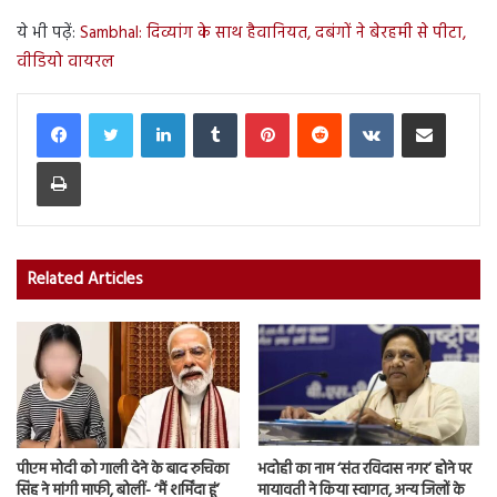
ये भी पढ़ें:
Sambhal: दिव्यांग के साथ हैवानियत, दबंगों ने बेरहमी से पीटा,
वीडियो वायरल
LinkedIn
Tumblr
Pinterest
Reddit
VKontakte
Share via Email
Print
Related Articles
पीएम मोदी को गाली देने के बाद रुचिका
भदोही का नाम ‘संत रविदास नगर’ होने पर
सिंह ने मांगी माफी, बोलीं- ‘मैं शर्मिंदा हूं’
मायावती ने किया स्वागत, अन्य जिलों के