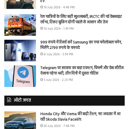
EV
19 July 2026 - 4:48 PM
रेल यात्रियों के लिए बड़ी खुशखबरी, IRCTC की नई वेबसाइट
लॉन्च, टिकट बुकिंग होगी पहले से आसान और तेज
16 July 2026 - 1:45 PM
999 रुपये में रिजर्व करें Samsung का नया फोल्डेबल फोन,
मिलेंगे 2799 रुपये के फायदे
8 July 2026 - 5:54 PM
Telegram पर सरकार का बड़ा एक्शन, फिल्में और वेब सीरीज
देखना पड़ेगा भारी, तीन दिनों में दूसरा नोटिस
5 July 2026 - 2:25 PM
ऑटो जगत
Honda City और Verna की बढ़ी टेंशन, नए अवतार में आ
रही Skoda Slavia Facelift
30 July 2026 - 7:48 PM