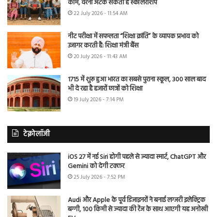
काम, वरना अटक सकती है स्कॉलरशिप
22 July 2026 - 11:54 AM
नीट परीक्षा में सफलता “शिक्षा क्रांति” के व्यापक प्रभाव को
उजागर करती है: शिक्षा मंत्री बैंस
20 July 2026 - 11:43 AM
1715 में शुरू हुआ भारत का सबसे पुराना स्कूल, 300 साल बाद
भी दे रहा है हजारों छात्रों को शिक्षा
19 July 2026 - 7:14 PM
टेक्नोलॉजी
iOS 27 में नई Siri होगी पहले से ज्यादा स्मार्ट, ChatGPT और
Gemini को देगी टक्कर
25 July 2026 - 7:52 PM
Audi और Apple के पूर्व डिजाइनरों ने बनाई लग्जरी इलेक्ट्रिक
बग्गी, 100 किमी से ज्यादा की रेंज के साथ आएगी यह अनोखी