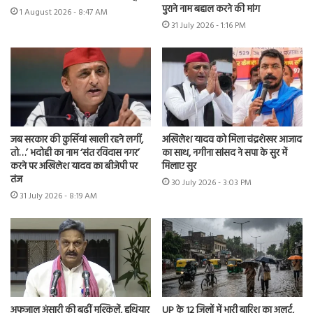
पुराने नाम बहाल करने की मांग
1 August 2026 - 8:47 AM
31 July 2026 - 1:16 PM
जब सरकार की कुर्सियां खाली रहने लगीं,
अखिलेश यादव को मिला चंद्रशेखर आजाद
तो…’ भदोही का नाम ‘संत रविदास नगर’
का साथ, नगीना सांसद ने सपा के सुर में
करने पर अखिलेश यादव का बीजेपी पर
मिलाए सुर
तंज
30 July 2026 - 3:03 PM
31 July 2026 - 8:19 AM
अफजाल अंसारी की बढ़ीं मुश्किलें, हथियार
UP के 12 जिलों में भारी बारिश का अलर्ट,