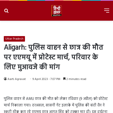
Search
M
for
8/8/2026, 6:46:16 AM
Uttar Pradesh
Aligarh: पुलिस वाहन से छात्र की मौत
पर एएमयू में प्रोटेस्ट मार्च, परिवार के
लिए मुआवजे की मांग
Aarti Agravat
9 April 2023 - 7:07 PM
2 minutes read
पुलिस वाहन से AMU छात्र की मौत को लेकर रविवार (9 अप्रैल) को प्रोटेस्ट
मार्च निकाला गया। दरअसल, सासनी गेट इलाके में पुलिस की बंदी वैन ने
स्कूटी ठीक करा रहे एएमयू छात्र आगत सिंह को टक्कर मार दी। इस दुर्घटना