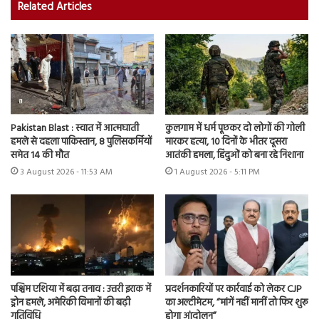
Related Articles
Pakistan Blast : स्वात में आत्मघाती
कुलगाम में धर्म पूछकर दो लोगों की गोली
हमले से दहला पाकिस्तान, 8 पुलिसकर्मियों
मारकर हत्या, 10 दिनों के भीतर दूसरा
समेत 14 की मौत
आतंकी हमला, हिंदुओं को बना रहे निशाना
3 August 2026 - 11:53 AM
1 August 2026 - 5:11 PM
पश्चिम एशिया में बढ़ा तनाव : उत्तरी इराक में
प्रदर्शनकारियों पर कार्रवाई को लेकर CJP
ड्रोन हमले, अमेरिकी विमानों की बढ़ी
का अल्टीमेटम, “मांगें नहीं मानीं तो फिर शुरू
गतिविधि
होगा आंदोलन”