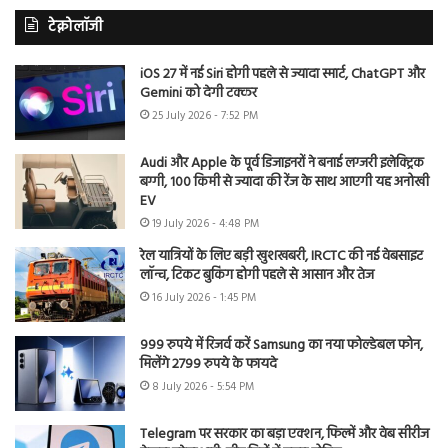
टेक्नोलॉजी
iOS 27 में नई Siri होगी पहले से ज्यादा स्मार्ट, ChatGPT और
Gemini को देगी टक्कर
25 July 2026 - 7:52 PM
Audi और Apple के पूर्व डिजाइनरों ने बनाई लग्जरी इलेक्ट्रिक
बग्गी, 100 किमी से ज्यादा की रेंज के साथ आएगी यह अनोखी
EV
19 July 2026 - 4:48 PM
रेल यात्रियों के लिए बड़ी खुशखबरी, IRCTC की नई वेबसाइट
लॉन्च, टिकट बुकिंग होगी पहले से आसान और तेज
16 July 2026 - 1:45 PM
999 रुपये में रिजर्व करें Samsung का नया फोल्डेबल फोन,
मिलेंगे 2799 रुपये के फायदे
8 July 2026 - 5:54 PM
Telegram पर सरकार का बड़ा एक्शन, फिल्में और वेब सीरीज