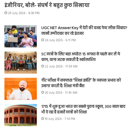
इंजीनियर, बोले- संघर्ष ने बहुत कुछ सिखाया
29 July 2026 - 8:00 PM
UGC NET Answer Key में देरी की वजह पेपर लीक विवाद?
लाखों उम्मीदवार कर रहे इंतजार
26 July 2026 - 6:11 PM
SC छात्रों के लिए बड़ा अपडेट! 15 अगस्त से पहले कर लें ये
काम, वरना अटक सकती है स्कॉलरशिप
22 July 2026 - 11:54 AM
नीट परीक्षा में सफलता “शिक्षा क्रांति” के व्यापक प्रभाव को
उजागर करती है: शिक्षा मंत्री बैंस
20 July 2026 - 11:43 AM
1715 में शुरू हुआ भारत का सबसे पुराना स्कूल, 300 साल बाद
भी दे रहा है हजारों छात्रों को शिक्षा
19 July 2026 - 7:14 PM