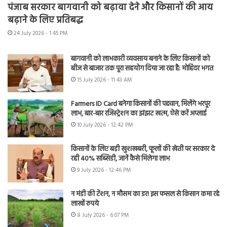
पंजाब सरकार बागवानी को बढ़ावा देने और किसानों की आय
बढ़ाने के लिए प्रतिबद्ध
24 July 2026 - 1:45 PM
बागवानी को लाभकारी व्यवसाय बनाने के लिए किसानों को
बीज से बाजार तक पूरा सहयोग दिया जा रहा है: मोहिंदर भगत
15 July 2026 - 11:43 AM
Farmers ID Card बनेगा किसानों की पहचान, मिलेंगे भरपूर
लाभ, बार-बार रजिस्ट्रेशन का झंझट खत्म, ऐसे करें अप्लाई
10 July 2026 - 12:42 PM
किसानों के लिए बड़ी खुशखबरी, फूलों की खेती पर सरकार दे
रही 40% सब्सिडी, जानें कैसे मिलेगा लाभ
9 July 2026 - 12:46 PM
न मंडी की टेंशन, न मौसम का डर! इस फसल से किसान कमा रहे
लाखों रुपये
8 July 2026 - 6:07 PM