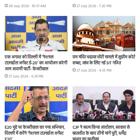
28 July 2026 - 10:51 AM
27 July 2026 - 7:20 PM
एक अगस्त को दिल्ली में ‘नेशनल
राम मंदिर चढ़ावा चोरी मामले में सुप्रीम कोर्ट
टाउनहॉल अगेंस्ट ई-20’ का आयोजन करेगी
सख्त, जांच के लिए नई SIT गठित
आम आदमी पार्टी- केजरीवाल
27 July 2026 - 4:35 PM
27 July 2026 - 6:29 PM
E20 मुद्दे पर केजरीवाल का नया अभियान,
CJP ने खत्म किया आंदोलन, सरकार से
दिल्ली में करेंगे ‘नेशनल टाउनहॉल अगेंस्ट
बातचीत के बाद तीनों मांगें पूरी, धर्मेंद्र
E20’
प्रधान का इस्तीफा