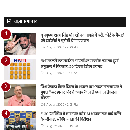
ताज़ा समाचार
बृजभूषण शरण सिंह यौन शोषण मामले में बरी, कोर्ट के फैसले
को हाईकोर्ट में चुनौती देंगे पहलवान
3 August 2026 - 4:30 PM
नशा तस्करी एवं संगठित आपराधिक गठजोड़ का एक गुर्गा
अमृतसर में गिरफ्तार, 20 किलो हेरोइन बरामद
3 August 2026 - 3:17 PM
विश्व फेफड़ा कैंसर दिवस के अवसर पर भगवंत मान सरकार ने
मुफ्त कैंसर उपचार और रोकथाम के प्रति अपनी प्रतिबद्धता
दोहराई
3 August 2026 - 2:53 PM
E-20 के विरोध में मंगलवार को PM आवास तक मार्च करेंगे
केजरीवाल, सौंपेंगे जनता की पिटीशन
3 August 2026 - 2:49 PM