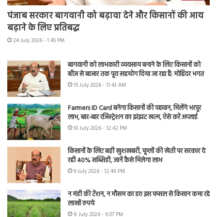
पंजाब सरकार बागवानी को बढ़ावा देने और किसानों की आय
बढ़ाने के लिए प्रतिबद्ध
24 July 2026 - 1:45 PM
बागवानी को लाभकारी व्यवसाय बनाने के लिए किसानों को
बीज से बाजार तक पूरा सहयोग दिया जा रहा है: मोहिंदर भगत
15 July 2026 - 11:43 AM
Farmers ID Card बनेगा किसानों की पहचान, मिलेंगे भरपूर
लाभ, बार-बार रजिस्ट्रेशन का झंझट खत्म, ऐसे करें अप्लाई
10 July 2026 - 12:42 PM
किसानों के लिए बड़ी खुशखबरी, फूलों की खेती पर सरकार दे
रही 40% सब्सिडी, जानें कैसे मिलेगा लाभ
9 July 2026 - 12:46 PM
न मंडी की टेंशन, न मौसम का डर! इस फसल से किसान कमा रहे
लाखों रुपये
8 July 2026 - 6:07 PM