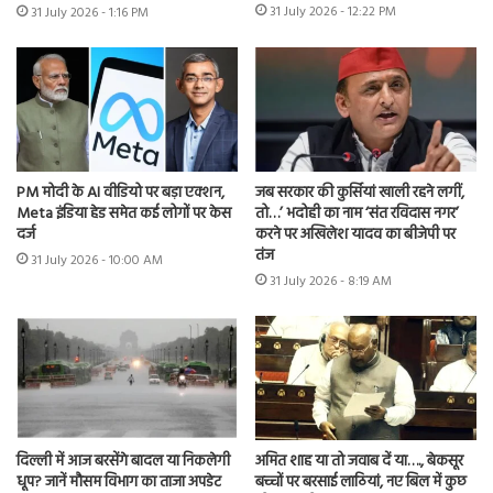
31 July 2026 - 12:22 PM
31 July 2026 - 1:16 PM
PM मोदी के AI वीडियो पर बड़ा एक्शन,
जब सरकार की कुर्सियां खाली रहने लगीं,
Meta इंडिया हेड समेत कई लोगों पर केस
तो…’ भदोही का नाम ‘संत रविदास नगर’
दर्ज
करने पर अखिलेश यादव का बीजेपी पर
तंज
31 July 2026 - 10:00 AM
31 July 2026 - 8:19 AM
दिल्ली में आज बरसेंगे बादल या निकलेगी
अमित शाह या तो जवाब दें या…., बेकसूर
धूप? जानें मौसम विभाग का ताजा अपडेट
बच्चों पर बरसाई लाठियां, नए बिल में कुछ