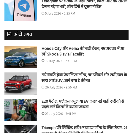
Telegram पर सरकार का बड़ा एक्शन, फिल्में और वेब सीरीज
देखना पड़ेगा भारी, तीन दिनों में दूसरा नोटिस
5 July 2026 - 2:25 PM
ऑटो जगत
Honda City और Verna की बढ़ी टेंशन, नए अवतार में आ
रही Skoda Slavia Facelift
30 July 2026 - 7:48 PM
नई मारुति ब्रेजा फेसलिफ्ट लॉन्च, नए फीचर्स और टर्बो इंजन के
साथ आई SUV, जानें क्या है कीमत
26 July 2026 - 3:56 PM
E20 पेट्रोल, फ्लेक्स फ्यूल या EV कार? नई गाड़ी खरीदने से
पहले जानें किसमें है ज्यादा फायदा
23 July 2026 - 7:41 PM
Triumph की लिमिटेड एडिशन बाइक लॉन्च के लिए तैयार, 21