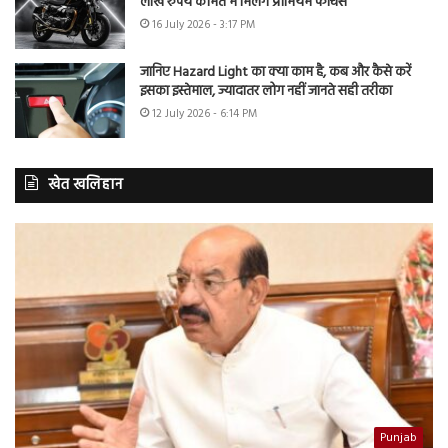
लाख रुपये कीमत में मिलेंगे प्रीमियम फीचर्स
16 July 2026 - 3:17 PM
जानिए Hazard Light का क्या काम है, कब और कैसे करें
इसका इस्तेमाल, ज्यादातर लोग नहीं जानते सही तरीका
12 July 2026 - 6:14 PM
खेत खलिहान
Punjab