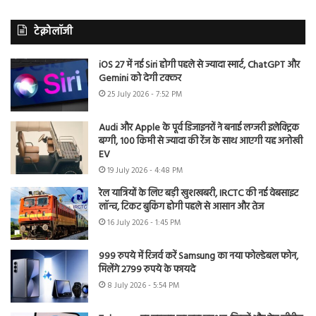
टेक्नोलॉजी
iOS 27 में नई Siri होगी पहले से ज्यादा स्मार्ट, ChatGPT और
Gemini को देगी टक्कर
25 July 2026 - 7:52 PM
Audi और Apple के पूर्व डिजाइनरों ने बनाई लग्जरी इलेक्ट्रिक
बग्गी, 100 किमी से ज्यादा की रेंज के साथ आएगी यह अनोखी
EV
19 July 2026 - 4:48 PM
रेल यात्रियों के लिए बड़ी खुशखबरी, IRCTC की नई वेबसाइट
लॉन्च, टिकट बुकिंग होगी पहले से आसान और तेज
16 July 2026 - 1:45 PM
999 रुपये में रिजर्व करें Samsung का नया फोल्डेबल फोन,
मिलेंगे 2799 रुपये के फायदे
8 July 2026 - 5:54 PM