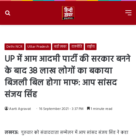
Search
M
for
8/6/2026, 9:00:39 PM
Delhi NCR
Uttar Pradesh
बड़ी ख़बर
राजनीति
राष्ट्रीय
UP में आम आदमी पार्टी की सरकार बनने
के बाद 38 लाख लोगों का बकाया
बिजली बिल होगा माफ: आप सांसद
संजय सिंह
Aarti Agravat
16 September 2021 - 3:37 PM
1 minute read
लखनऊ:
गुरुवार को संवाददाता सम्मेलन में आप सांसद संजय सिंह ने कहा