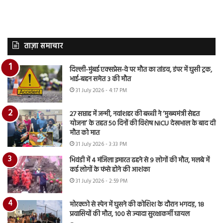
ताज़ा समाचार
दिल्ली-मुंबई एक्सप्रेस-वे पर मौत का तांडव, डंपर में घुसी ट्रक,
भाई-बहन समेत 3 की मौत
31 July 2026 - 4:17 PM
27 सप्ताह में जन्मी, नवांशहर की बच्ची ने ‘मुख्यमंत्री सेहत
योजना’ के तहत 50 दिनों की विशेष NICU देखभाल के बाद दी
मौत को मात
31 July 2026 - 3:33 PM
भिवंडी में 4 मंजिला इमारत ढहने से 9 लोगों की मौत, मलबे में
कई लोगों के फंसे होने की आशंका
31 July 2026 - 2:59 PM
मोरक्को से स्पेन में घुसने की कोशिश के दौरान भगदड़, 18
प्रवासियों की मौत, 100 से ज्यादा सुरक्षाकर्मी घायल