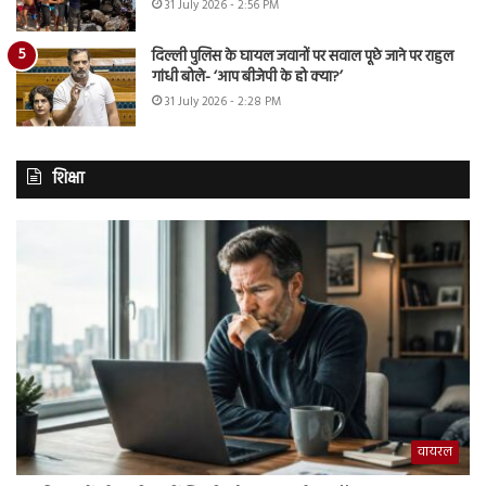
31 July 2026 - 2:56 PM
दिल्ली पुलिस के घायल जवानों पर सवाल पूछे जाने पर राहुल
गांधी बोले- ‘आप बीजेपी के हो क्या?’
31 July 2026 - 2:28 PM
शिक्षा
वायरल