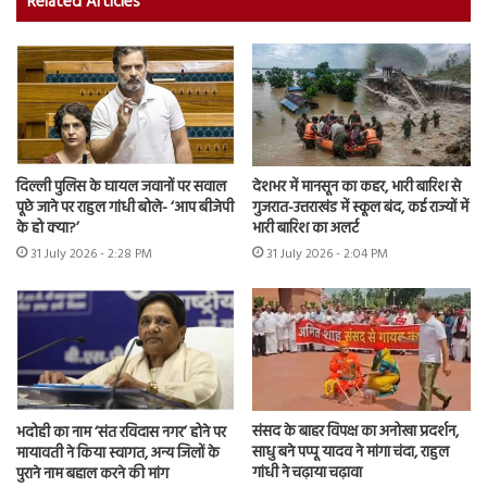
Related Articles
दिल्ली पुलिस के घायल जवानों पर सवाल
देशभर में मानसून का कहर, भारी बारिश से
पूछे जाने पर राहुल गांधी बोले- ‘आप बीजेपी
गुजरात-उत्तराखंड में स्कूल बंद, कई राज्यों में
के हो क्या?’
भारी बारिश का अलर्ट
31 July 2026 - 2:28 PM
31 July 2026 - 2:04 PM
संसद के बाहर विपक्ष का अनोखा प्रदर्शन,
भदोही का नाम ‘संत रविदास नगर’ होने पर
साधु बने पप्पू यादव ने मांगा चंदा, राहुल
मायावती ने किया स्वागत, अन्य जिलों के
गांधी ने चढ़ाया चढ़ावा
पुराने नाम बहाल करने की मांग