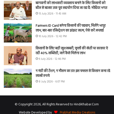
बागवानी को लाभकारी व्यवसाय बनाने के लिए किसानों को
बीज से बाजार तक पूरा सहयोग दिया जा रहा है: मोहिंदर भगत
15 July 2026 - 11:43 AM
Farmers ID Card बनेगा किसानों की पहचान, मिलेंगे भरपूर
लाभ, बार-बार रजिस्ट्रेशन का झंझट खत्म, ऐसे करें अप्लाई
10 July 2026 - 12:42 PM
किसानों के लिए बड़ी खुशखबरी, फूलों की खेती पर सरकार दे
रही 40% सब्सिडी, जानें कैसे मिलेगा लाभ
9 July 2026 - 12:46 PM
न मंडी की टेंशन, न मौसम का डर! इस फसल से किसान कमा रहे
लाखों रुपये
8 July 2026 - 6:07 PM
© Copyright 2026, All Rights Reserved to HindiKhabar.Com
Website Developed by
Prabhat Media Creations