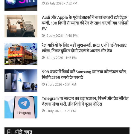
25 July 2026 - 7:52 PM
Audi और Apple के पूर्व डिजाइनरों ने बनाई लग्जरी इलेक्ट्रिक
बग्गी, 100 किमी से ज्यादा की रेंज के साथ आएगी यह अनोखी
EV
19 July 2026 - 4:48 PM
रेल यात्रियों के लिए बड़ी खुशखबरी, IRCTC की नई वेबसाइट
लॉन्च, टिकट बुकिंग होगी पहले से आसान और तेज
16 July 2026 - 1:45 PM
999 रुपये में रिजर्व करें Samsung का नया फोल्डेबल फोन,
मिलेंगे 2799 रुपये के फायदे
8 July 2026 - 5:54 PM
Telegram पर सरकार का बड़ा एक्शन, फिल्में और वेब सीरीज
देखना पड़ेगा भारी, तीन दिनों में दूसरा नोटिस
5 July 2026 - 2:25 PM
ऑटो जगत