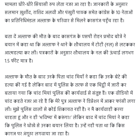
मामला धीरे-धीरे सियासी रुप लेता नजर आ रहा है। जानकारी के अनुसार
सलमान ख़ुर्शीद, राशिद अलवी और पंखुरी पाठक समेत कांग्रेस के 10 नेताओं
का प्रतिनिधिमंडल अल्ताफ़ के परिवार से मिलने कासगंज पहुँच रहा है।
बता दें अल्ताफ की मौत के बाद कासगंज के एसपी रोहन प्रमोद बोत्रे ने
बयान में कहा था कि अल्ताफ ने थाने के शौचालय में टोटी (नल) से लटककर
आत्महत्या कर ली। पत्रकारों के अनुसार शौचालय के नल की ऊंचाई लगभग
1.5 फीट मात्र है।
अल्ताफ के मौत के बाद उनके पिता चांद मियाँ ने कहा कि उनके बेटे की
हत्या की गई है लेकिन बाद में पुलिस के तरफ से एक चिट्ठी में जारी कर
बताया गया कि चांद मियां पुलिस की कार्यवाई से संतुष्ट हैं। एक वीडियो में
चांद कहते नजर आ रहे हैं कि मेरे पुत्र अल्ताफ ने डिप्रेशन में आकर फांसी लगा
ली। मुझे पुलिस वालों से कोई शिकायत नहीं है। न मैं कार्यवाही करना
चाहता हूं और न ही ‘भविष्य’ में करूंगा।’ लेकिन बाद में चांद मियां ने कहा
कि पुलिस ने धोखे से उनका बयान लिया है। उन्हें नही पता था कि किस
कागज पर अंगूठा लगवाया जा रहा है।