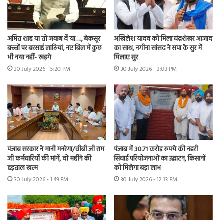
अमित शाह या तो जवाब दें या…., बेकसूर
अखिलेश यादव को मिला चंद्रशेखर आजाद
बच्चों पर बरसाई लाठियां, नए बिल में कुछ
का साथ, नगीना सांसद ने सपा के सुर में
भी नया नहीं- खड़गे
मिलाए सुर
30 July 2026 - 5:20 PM
30 July 2026 - 3:03 PM
पंजाब सरकार ने मानी मनरेगा/वीबी जी राम
पंजाब में 30.71 करोड़ रुपये की नहरी
जी कर्मचारियों की मांगें, दो महीने की
सिंचाई परियोजनाओं का उद्घाटन, किसानों
हड़ताल खत्म
को मिलेगा बड़ा लाभ
30 July 2026 - 1:49 PM
30 July 2026 - 12:13 PM