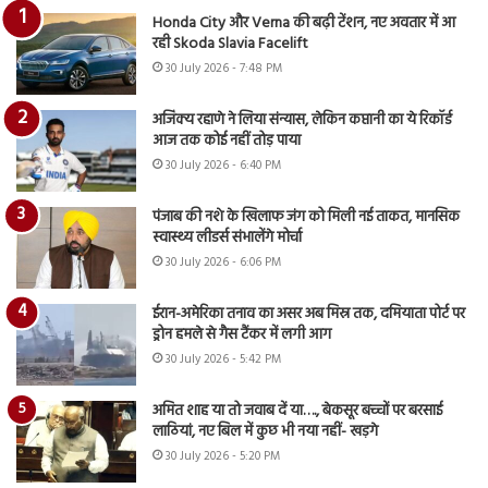
Honda City और Verna की बढ़ी टेंशन, नए अवतार में आ
रही Skoda Slavia Facelift
30 July 2026 - 7:48 PM
अजिंक्य रहाणे ने लिया संन्यास, लेकिन कप्तानी का ये रिकॉर्ड
आज तक कोई नहीं तोड़ पाया
30 July 2026 - 6:40 PM
पंजाब की नशे के खिलाफ जंग को मिली नई ताकत, मानसिक
स्वास्थ्य लीडर्स संभालेंगे मोर्चा
30 July 2026 - 6:06 PM
ईरान-अमेरिका तनाव का असर अब मिस्र तक, दमियाता पोर्ट पर
ड्रोन हमले से गैस टैंकर में लगी आग
30 July 2026 - 5:42 PM
अमित शाह या तो जवाब दें या…., बेकसूर बच्चों पर बरसाई
लाठियां, नए बिल में कुछ भी नया नहीं- खड़गे
30 July 2026 - 5:20 PM