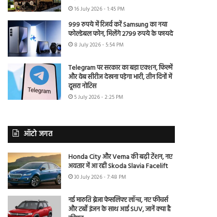
16 July 2026 - 1:45 PM
999 रुपये में रिजर्व करें Samsung का नया
फोल्डेबल फोन, मिलेंगे 2799 रुपये के फायदे
8 July 2026 - 5:54 PM
Telegram पर सरकार का बड़ा एक्शन, फिल्में
और वेब सीरीज देखना पड़ेगा भारी, तीन दिनों में
दूसरा नोटिस
5 July 2026 - 2:25 PM
ऑटो जगत
Honda City और Verna की बढ़ी टेंशन, नए
अवतार में आ रही Skoda Slavia Facelift
30 July 2026 - 7:48 PM
नई मारुति ब्रेजा फेसलिफ्ट लॉन्च, नए फीचर्स
और टर्बो इंजन के साथ आई SUV, जानें क्या है