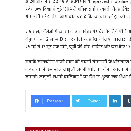
आदेश जारी कर दिए गए हैं। प्रवेश प्रक्रिया epravesh.mponline.g
प्रदेश उच्च शिक्षा से जुड़े 1304 से अधिक सभी सरकारी और प्राईवेट 
सीएलसी राउंड होंगे। खास बात यह है कि इस बार स्टूडेट्स को दस
दरअसल, कॉलेजों में इस साल स्नातकोत्तर में प्रवेश के लिये भी ई-सत्
ग्रेजुएशन की 2 लाख 13 हजार सीटों पर प्रवेश के लिये ऑनलाइन ई-स
25 मई से 12 जून तक होंगे, यूजी की सीट आवंटन और कटऑफ 19 
जबकि स्नातकोत्तर पहले साल की पहली सीएलसी के ऑनलाइन पंजी
ने बताया कि इस साल लाड़ली लक्ष्मी बालिकाओं को स्नातक में प्रवे
जाएगी। लाड़ली लक्ष्मी बालिकाओं का शिक्षण शुल्क उच्च शिक्षा 
Linked
Facebook
Twitter