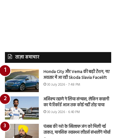
ताज़ा समाचार
Honda City और Verna की बढ़ी टेंशन, नए
अवतार में आ रही Skoda Slavia Facelift
30 July 2026 - 7:48 PM
अजिंक्य रहाणे ने लिया संन्यास, लेकिन कप्तानी
का ये रिकॉर्ड आज तक कोई नहीं तोड़ पाया
30 July 2026 - 6:40 PM
पंजाब की नशे के खिलाफ जंग को मिली नई
ताकत, मानसिक स्वास्थ्य लीडर्स संभालेंगे मोर्चा