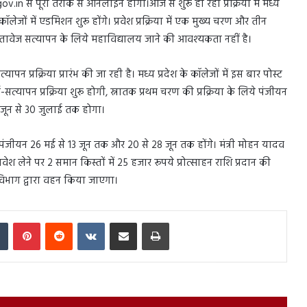
ov.in से पूरी तरीके से ऑनलाइन होगी।आज से शुरू हो रही प्रक्रिया में मध्य
कॉलेजों में एडमिशन शुरू होंगे। प्रवेश प्रक्रिया में एक मुख्य चरण और तीन
्तावेज सत्यापन के लिये महाविद्यालय जाने की आवश्यकता नहीं है।
यापन प्रक्रिया प्रारंभ की जा रही है। मध्य प्रदेश के कॉलेजों में इस बार पोस्ट
त्यापन प्रक्रिया शुरू होगी, स्नातक प्रथम चरण की प्रक्रिया के लिये पंजीयन
जून से 30 जुलाई तक होगा।
यन 26 मई से 13 जून तक और 20 से 28 जून तक होंगे। मंत्री मोहन यादव
श लेने पर 2 समान किस्तों में 25 हजार रूपये प्रोत्साहन राशि प्रदान की
विभाग द्वारा वहन किया जाएगा।
In
Tumblr
Pinterest
Reddit
VKontakte
Share via Email
Print