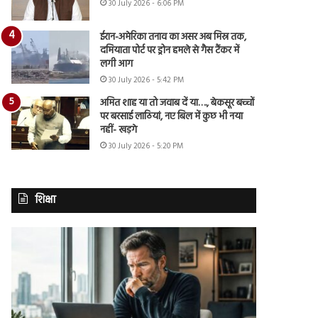
30 July 2026 - 6:06 PM
ईरान-अमेरिका तनाव का असर अब मिस्र तक,
दमियाता पोर्ट पर ड्रोन हमले से गैस टैंकर में
लगी आग
30 July 2026 - 5:42 PM
अमित शाह या तो जवाब दें या…., बेकसूर बच्चों
पर बरसाई लाठियां, नए बिल में कुछ भी नया
नहीं- खड़गे
30 July 2026 - 5:20 PM
शिक्षा