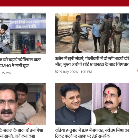
उज्जैन में खूनी संघर्ष, गोलीबारी में दो सगे भाइयों की
ीज को चढ़ाई गई मिनरल वाटर
मौत, मुख्य आरोपी शॉर्ट एनकाउंटर के बाद गिरफ्तार
के CMHO ने मानी चूक
19 July 2026 - 1:01 PM
3:25 PM
 के बवाल के बाद नरोत्तम मिश्रा
दतिया उपचुनाव में BJP में बगावत, नरोत्तम मिश्रा का
 सामने, जानें क्या कहा
टिकट कटने पर सड़क पर उतरे समर्थक