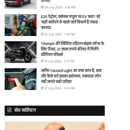
कीमत
26 July 2026 - 3:56 PM
E20 पेट्रोल, फ्लेक्स फ्यूल या EV कार? नई
गाड़ी खरीदने से पहले जानें किसमें है ज्यादा
फायदा
23 July 2026 - 7:41 PM
Triumph की लिमिटेड एडिशन बाइक लॉन्च के
लिए तैयार, 21 लाख रुपये कीमत में मिलेंगे
प्रीमियम फीचर्स
16 July 2026 - 3:17 PM
जानिए Hazard Light का क्या काम है, कब
और कैसे करें इसका इस्तेमाल, ज्यादातर लोग
नहीं जानते सही तरीका
12 July 2026 - 6:14 PM
खेत खलिहान