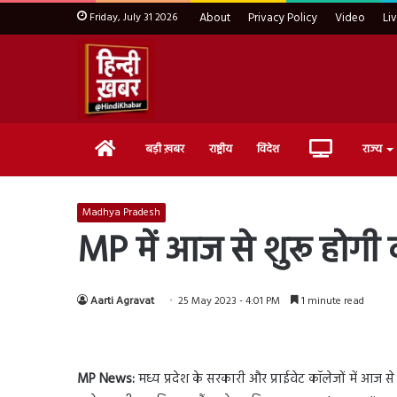
Friday, July 31 2026
About
Privacy Policy
Video
Li
Home
Live
बड़ी ख़बर
राष्ट्रीय
विदेश
राज्य
TV
Madhya Pradesh
MP में आज से शुरू होगी क
Aarti Agravat
25 May 2023 - 4:01 PM
1 minute read
MP News:
मध्य प्रदेश के सरकारी और प्राईवेट कॉलेजों में आज स