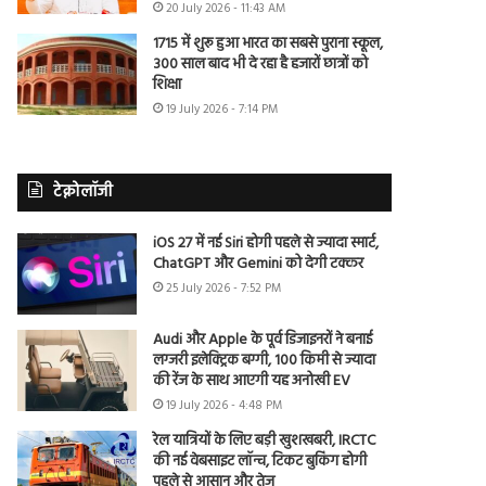
20 July 2026 - 11:43 AM
1715 में शुरू हुआ भारत का सबसे पुराना स्कूल,
300 साल बाद भी दे रहा है हजारों छात्रों को
शिक्षा
19 July 2026 - 7:14 PM
टेक्नोलॉजी
iOS 27 में नई Siri होगी पहले से ज्यादा स्मार्ट,
ChatGPT और Gemini को देगी टक्कर
25 July 2026 - 7:52 PM
Audi और Apple के पूर्व डिजाइनरों ने बनाई
लग्जरी इलेक्ट्रिक बग्गी, 100 किमी से ज्यादा
की रेंज के साथ आएगी यह अनोखी EV
19 July 2026 - 4:48 PM
रेल यात्रियों के लिए बड़ी खुशखबरी, IRCTC
की नई वेबसाइट लॉन्च, टिकट बुकिंग होगी
पहले से आसान और तेज