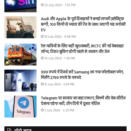
25 July 2026 - 7:52 PM
Audi और Apple के पूर्व डिजाइनरों ने बनाई लग्जरी इलेक्ट्रिक
बग्गी, 100 किमी से ज्यादा की रेंज के साथ आएगी यह अनोखी
EV
19 July 2026 - 4:48 PM
रेल यात्रियों के लिए बड़ी खुशखबरी, IRCTC की नई वेबसाइट
लॉन्च, टिकट बुकिंग होगी पहले से आसान और तेज
16 July 2026 - 1:45 PM
999 रुपये में रिजर्व करें Samsung का नया फोल्डेबल फोन,
मिलेंगे 2799 रुपये के फायदे
8 July 2026 - 5:54 PM
Telegram पर सरकार का बड़ा एक्शन, फिल्में और वेब सीरीज
देखना पड़ेगा भारी, तीन दिनों में दूसरा नोटिस
5 July 2026 - 2:25 PM