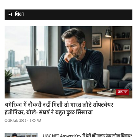
शिक्षा
वायरल
अमेरिका में नौकरी नहीं मिली तो भारत लौटे सॉफ्टवेयर
इंजीनियर, बोले- संघर्ष ने बहुत कुछ सिखाया
29 July 2026 - 8:00 PM
UGC NET Answer Key में देरी की वजह पेपर लीक विवाद?