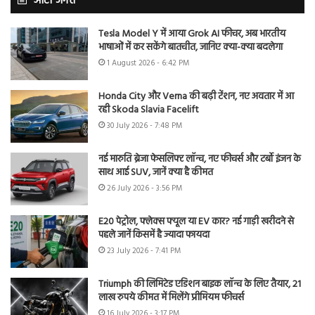
ऑटो जगत
Tesla Model Y में आया Grok AI फीचर, अब भारतीय
भाषाओं में कर सकेंगे बातचीत, जानिए क्या-क्या बदलेगा
1 August 2026 - 6:42 PM
Honda City और Verna की बढ़ी टेंशन, नए अवतार में आ
रही Skoda Slavia Facelift
30 July 2026 - 7:48 PM
नई मारुति ब्रेजा फेसलिफ्ट लॉन्च, नए फीचर्स और टर्बो इंजन के
साथ आई SUV, जानें क्या है कीमत
26 July 2026 - 3:56 PM
E20 पेट्रोल, फ्लेक्स फ्यूल या EV कार? नई गाड़ी खरीदने से
पहले जानें किसमें है ज्यादा फायदा
23 July 2026 - 7:41 PM
Triumph की लिमिटेड एडिशन बाइक लॉन्च के लिए तैयार, 21
लाख रुपये कीमत में मिलेंगे प्रीमियम फीचर्स
16 July 2026 - 3:17 PM